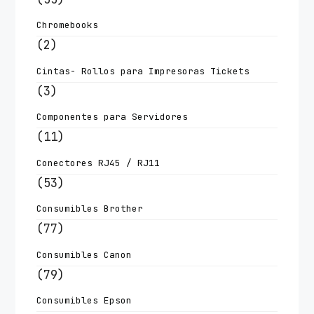
Chromebooks
(2)
Cintas- Rollos para Impresoras Tickets
(3)
Componentes para Servidores
(11)
Conectores RJ45 / RJ11
(53)
Consumibles Brother
(77)
Consumibles Canon
(79)
Consumibles Epson