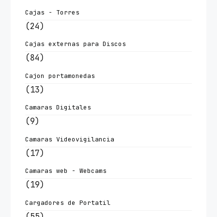
Cajas - Torres
(24)
Cajas externas para Discos
(84)
Cajon portamonedas
(13)
Camaras Digitales
(9)
Camaras Videovigilancia
(17)
Camaras web - Webcams
(19)
Cargadores de Portatil
(55)