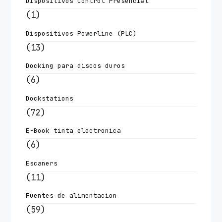
Dispositivos Control Presencial
(1)
Dispositivos Powerline (PLC)
(13)
Docking para discos duros
(6)
Dockstations
(72)
E-Book tinta electronica
(6)
Escaners
(11)
Fuentes de alimentacion
(59)