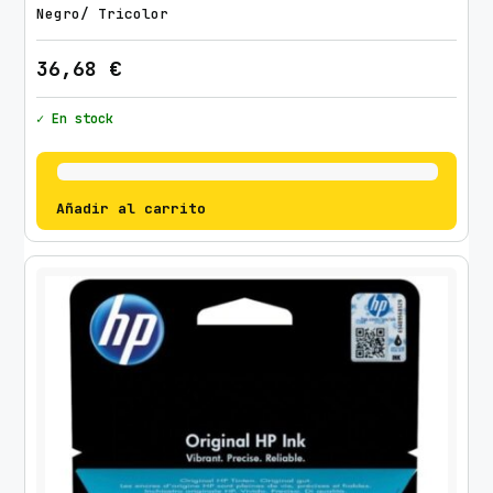
Negro/ Tricolor
36,68
€
✓ En stock
Añadir al carrito