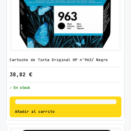
Cartucho de Tinta Original HP nº963/ Negro
38,82
€
✓ En stock
Añadir al carrito