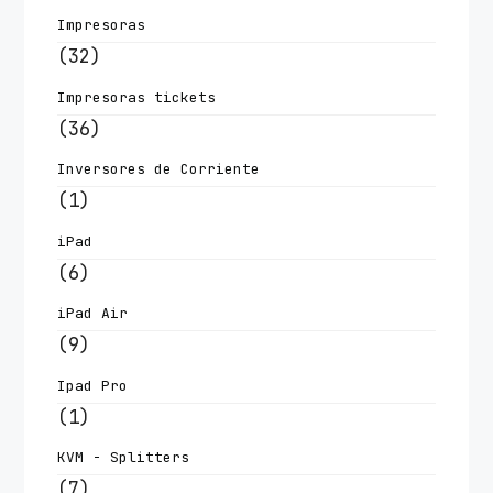
Impresoras
(32)
Impresoras tickets
(36)
Inversores de Corriente
(1)
iPad
(6)
iPad Air
(9)
Ipad Pro
(1)
KVM - Splitters
(7)