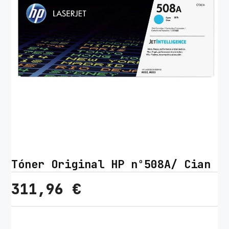
Tóner Original HP nº508A/ Cian
311,96
€