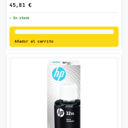
45,81
€
✓ En stock
Añadir al carrito