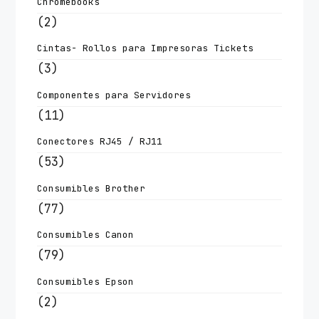
Chromebooks
(2)
Cintas- Rollos para Impresoras Tickets
(3)
Componentes para Servidores
(11)
Conectores RJ45 / RJ11
(53)
Consumibles Brother
(77)
Consumibles Canon
(79)
Consumibles Epson
(2)