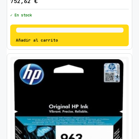
752,62
€
✓ En stock
Añadir al carrito