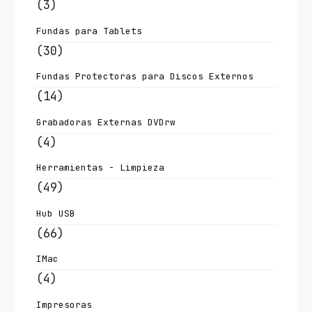
(3)
Fundas para Tablets
(30)
Fundas Protectoras para Discos Externos
(14)
Grabadoras Externas DVDrw
(4)
Herramientas - Limpieza
(49)
Hub USB
(66)
IMac
(4)
Impresoras