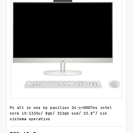
Pc all in one hp pavilion 24-cr0007ns intel
core i5-1335u/ 8gb/ 512gb ssd/ 23.8″/ sin
sistema operativo