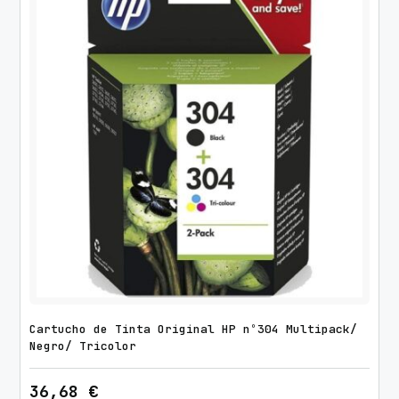
Cartucho de Tinta Original HP nº304 Multipack/
Negro/ Tricolor
36,68
€