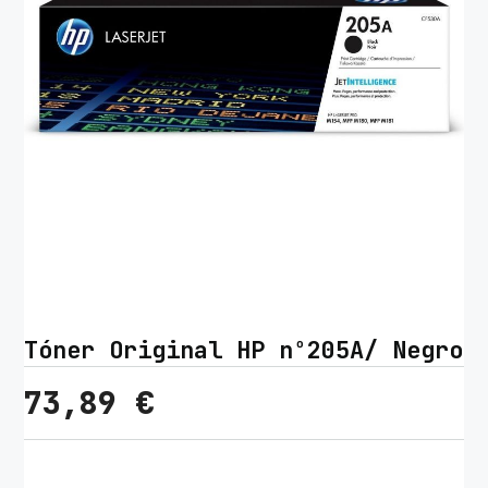
Tóner Original HP nº205A/ Negro
73,89
€