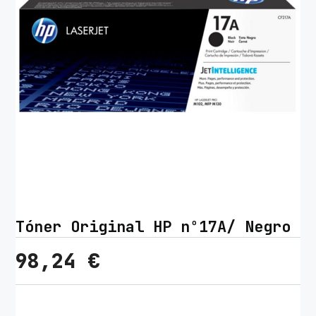
Tóner Original HP nº17A/ Negro
98,24
€