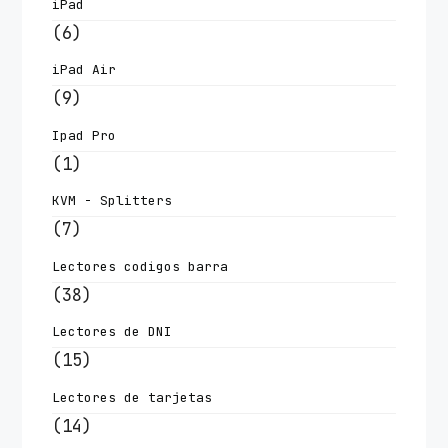
iPad
(6)
iPad Air
(9)
Ipad Pro
(1)
KVM - Splitters
(7)
Lectores codigos barra
(38)
Lectores de DNI
(15)
Lectores de tarjetas
(14)