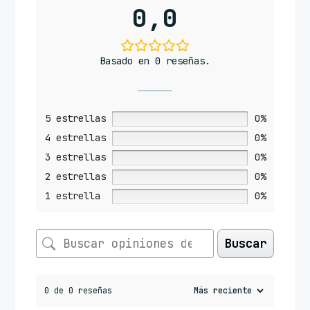
0,0
Basado en 0 reseñas.
5 estrellas
0%
4 estrellas
0%
3 estrellas
0%
2 estrellas
0%
1 estrella
0%
Buscar
0 de 0 reseñas