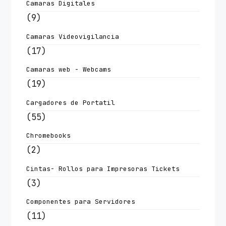
Camaras Digitales
(9)
Camaras Videovigilancia
(17)
Camaras web - Webcams
(19)
Cargadores de Portatil
(55)
Chromebooks
(2)
Cintas- Rollos para Impresoras Tickets
(3)
Componentes para Servidores
(11)