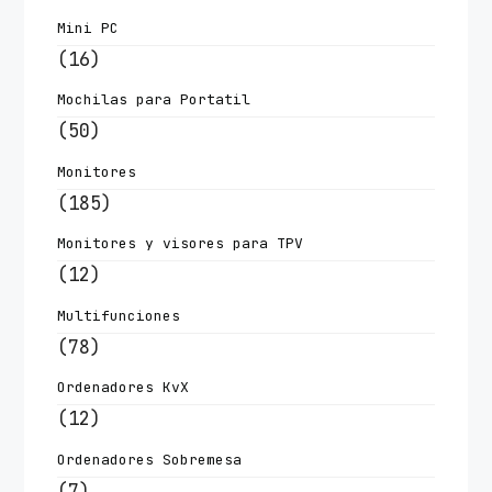
Mini PC
(16)
Mochilas para Portatil
(50)
Monitores
(185)
Monitores y visores para TPV
(12)
Multifunciones
(78)
Ordenadores KvX
(12)
Ordenadores Sobremesa
(7)