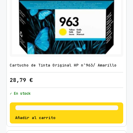
Cartucho de Tinta Original HP nº963/ Amarillo
28,79
€
✓ En stock
Añadir al carrito