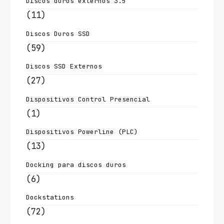
Discos duros externos 3.5
(11)
Discos Duros SSD
(59)
Discos SSD Externos
(27)
Dispositivos Control Presencial
(1)
Dispositivos Powerline (PLC)
(13)
Docking para discos duros
(6)
Dockstations
(72)