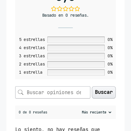
Basado en 0 reseñas.
5 estrellas
0%
4 estrellas
0%
3 estrellas
0%
2 estrellas
0%
1 estrella
0%
Buscar
0 de 0 reseñas
Lo siento, no hay reseñas que