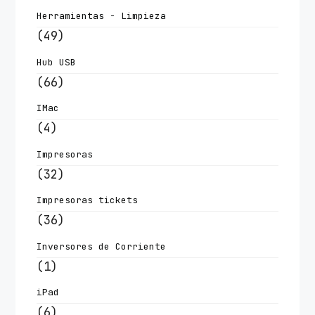
Herramientas - Limpieza
(49)
Hub USB
(66)
IMac
(4)
Impresoras
(32)
Impresoras tickets
(36)
Inversores de Corriente
(1)
iPad
(6)