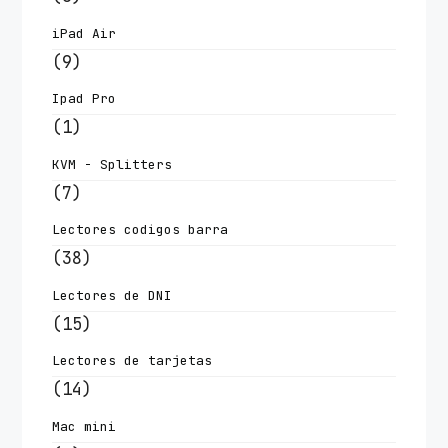
iPad Air
(9)
Ipad Pro
(1)
KVM - Splitters
(7)
Lectores codigos barra
(38)
Lectores de DNI
(15)
Lectores de tarjetas
(14)
Mac mini