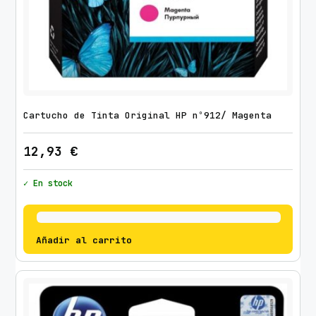
Cartucho de Tinta Original HP nº912/ Magenta
12,93
€
✓ En stock
Añadir al carrito