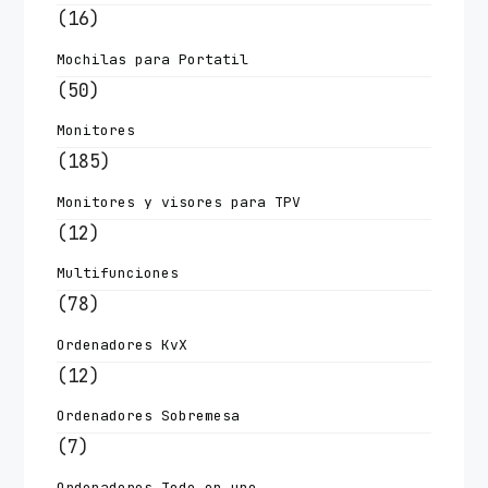
(16)
Mochilas para Portatil
(50)
Monitores
(185)
Monitores y visores para TPV
(12)
Multifunciones
(78)
Ordenadores KvX
(12)
Ordenadores Sobremesa
(7)
Ordenadores Todo en uno