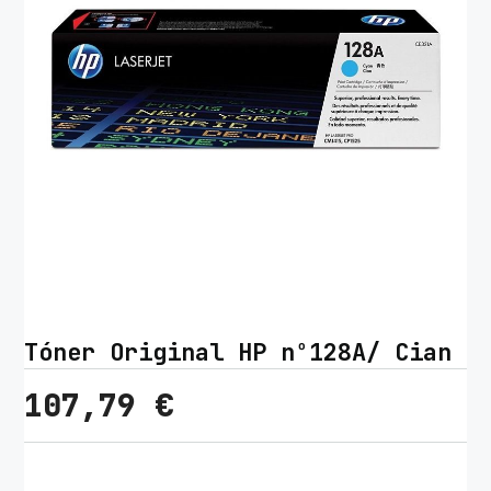
Tóner Original HP nº128A/ Cian
107,79
€