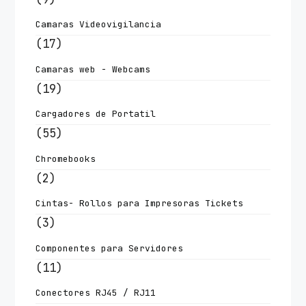
Camaras Videovigilancia
(17)
Camaras web - Webcams
(19)
Cargadores de Portatil
(55)
Chromebooks
(2)
Cintas- Rollos para Impresoras Tickets
(3)
Componentes para Servidores
(11)
Conectores RJ45 / RJ11