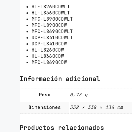
HL-L8260CDWLT
HL-L8360CDWLT
MFC-L8900CDWLT
MFC-L8900CDW
MFC-L8690CDWLT
DCP-L8410CDWLT
DCP-L8410CDW
HL-L8260CDW
HL-L8360CDW
MFC-L8690CDW
Información adicional
Peso
0,73 g
Dimensiones
338 × 338 × 136 cm
Productos relacionados