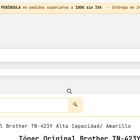
 PENÍNSULA
en pedidos superiores a
100€ sin IVA
· Entrega en 24h
l Brother TN-423Y Alta Capacidad/ Amarillo
Tóner Original Brother TN-423