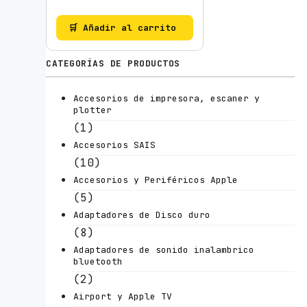
🛒 Añadir al carrito
CATEGORÍAS DE PRODUCTOS
Accesorios de impresora, escaner y
plotter
(1)
Accesorios SAIS
(10)
Accesorios y Periféricos Apple
(5)
Adaptadores de Disco duro
(8)
Adaptadores de sonido inalambrico
bluetooth
(2)
Airport y Apple TV