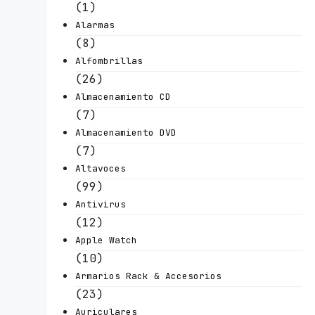
(1)
Alarmas
(8)
Alfombrillas
(26)
Almacenamiento CD
(7)
Almacenamiento DVD
(7)
Altavoces
(99)
Antivirus
(12)
Apple Watch
(10)
Armarios Rack & Accesorios
(23)
Auriculares