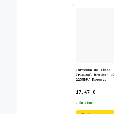
Cartucho de Tinta
Original Brother L
223MBP/ Magenta
17,47
€
✓ En stock