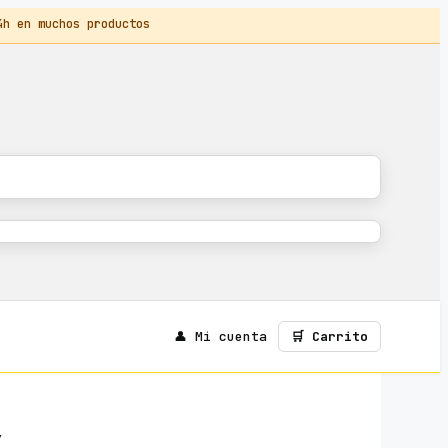
 en muchos productos
👤 Mi cuenta
🛒 Carrito
Y