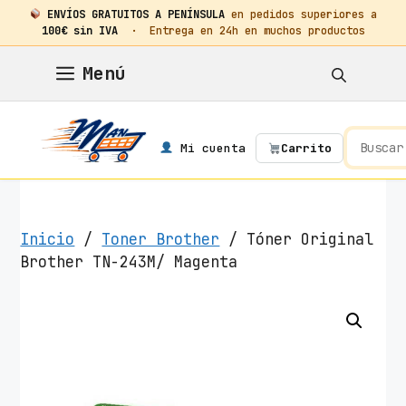
ENVÍOS GRATUITOS A PENÍNSULA
en pedidos superiores a
100€ sin IVA
· Entrega en 24h en muchos productos
Saltar
Menú
al
contenido
Mi cuenta
Carrito
Inicio
/
Toner Brother
/ Tóner Original
Brother TN-243M/ Magenta