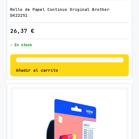
Rollo de Papel Continuo Original Brother
DK22251
26,37
€
✓ En stock
Añadir al carrito