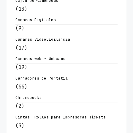
Cajon portamonedas
(13)
Camaras Digitales
(9)
Camaras Videovigilancia
(17)
Camaras web - Webcams
(19)
Cargadores de Portatil
(55)
Chromebooks
(2)
Cintas- Rollos para Impresoras Tickets
(3)