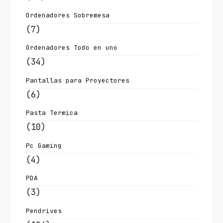
Ordenadores Sobremesa
(7)
Ordenadores Todo en uno
(34)
Pantallas para Proyectores
(6)
Pasta Termica
(10)
Pc Gaming
(4)
PDA
(3)
Pendrives