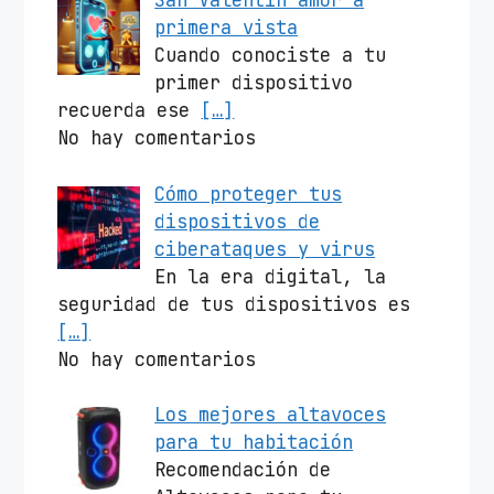
San Valentín amor a
primera vista
Cuando conociste a tu
primer dispositivo
recuerda ese
[…]
No hay comentarios
Cómo proteger tus
dispositivos de
ciberataques y virus
En la era digital, la
seguridad de tus dispositivos es
[…]
No hay comentarios
Los mejores altavoces
para tu habitación
Recomendación de