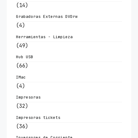
(14)
Grabadoras Externas DVDrw
(4)
Herramientas - Limpieza
(49)
Hub USB
(66)
IMac
(4)
Impresoras
(32)
Impresoras tickets
(36)
Inversores de Corriente