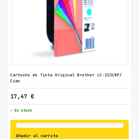
Cartucho de Tinta Original Brother LC-223CBP/
Cian
17,47
€
✓ En stock
Añadir al carrito