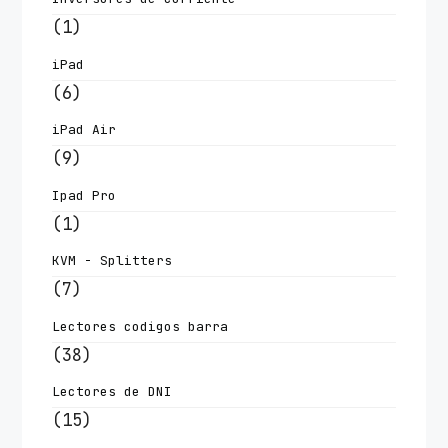
(1)
iPad
(6)
iPad Air
(9)
Ipad Pro
(1)
KVM - Splitters
(7)
Lectores codigos barra
(38)
Lectores de DNI
(15)