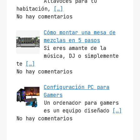
Altavoces para tu
habitación,
[…]
No hay comentarios
Cómo montar una mesa de
mezclas en 5 pasos
Si eres amante de la
música, DJ o simplemente
te
[…]
No hay comentarios
Configuración PC para
Gamers
Un ordenador para gamers
es un equipo diseñado
[…]
No hay comentarios