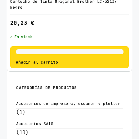
Cartucho de Tinta Original Brother LC-3213/
Negro
20,23
€
✓ En stock
Añadir al carrito
CATEGORÍAS DE PRODUCTOS
Accesorios de impresora, escaner y plotter
(1)
Accesorios SAIS
(10)