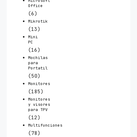
Microsoft
Office
(6)
Mikrotik
(13)
Mini
PC
(16)
Mochilas
para
Portatil
(50)
Monitores
(185)
Monitores
y visores
para TPV
(12)
Multifunciones
(78)