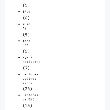
(1)
iPad
(6)
iPad
Air
(9)
Ipad
Pro
(1)
KVM -
Splitters
(7)
Lectores
codigos
barra
(38)
Lectores
de DNI
(15)