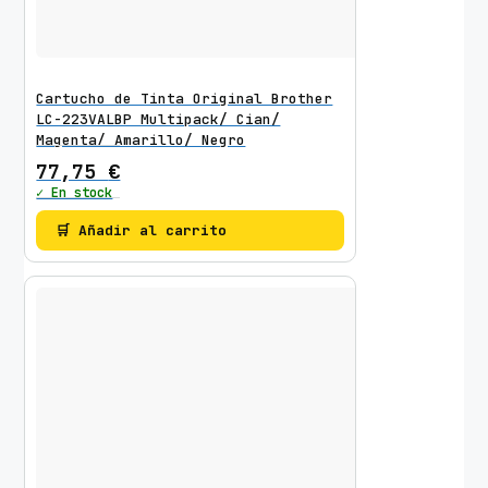
Cartucho de Tinta Original Brother
LC-223VALBP Multipack/ Cian/
Magenta/ Amarillo/ Negro
77,75
€
✓ En stock
🛒 Añadir al carrito