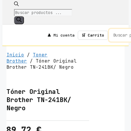
Búsqueda
De
Productos
👤 Mi cuenta
🛒 Carrito
Inicio
/
Toner
Brother
/ Tóner Original
Brother TN-241BK/ Negro
Tóner Original
Brother TN-241BK/
Negro
89,72
€