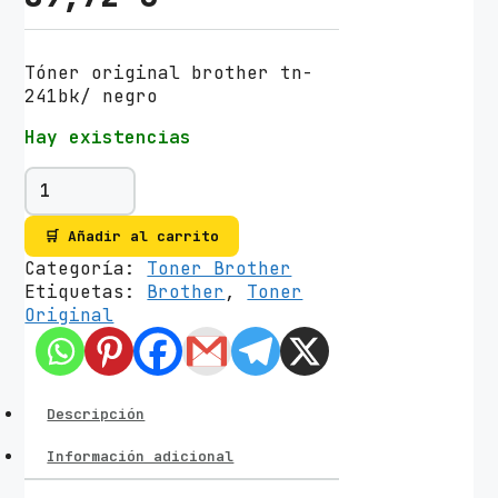
Tóner original brother tn-
241bk/ negro
Hay existencias
T
ó
n
🛒 Añadir al carrito
e
Categoría:
Toner Brother
r
Etiquetas:
Brother
,
Toner
O
Original
r
i
g
i
n
Descripción
a
l
Información adicional
B