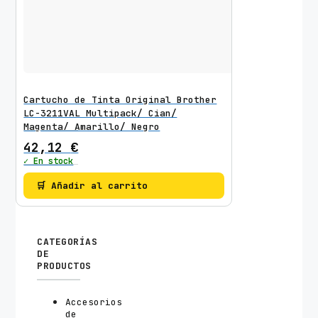
Cartucho de Tinta Original Brother
LC-3211VAL Multipack/ Cian/
Magenta/ Amarillo/ Negro
42,12
€
✓ En stock
🛒 Añadir al carrito
CATEGORÍAS
DE
PRODUCTOS
Accesorios
de