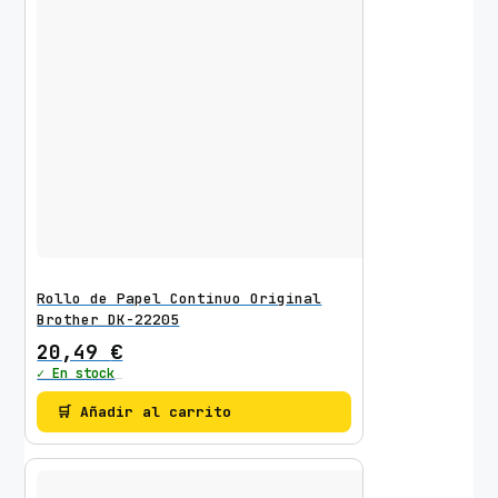
Rollo de Papel Continuo Original
Brother DK-22205
20,49
€
✓ En stock
🛒 Añadir al carrito