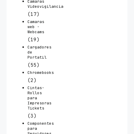
Camaras
Videovigilancia
(17)
Camaras
web -
Webcams
(19)
Cargadores
de
Portatil
(55)
Chromebooks
(2)
Cintas-
Rollos
para
Impresoras
Tickets
(3)
Componentes
para
Servidores