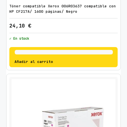
Tóner compatible Xerox 006R03637 compatible con
HP CF217A/ 1600 páginas/ Negro
24,10
€
✓ En stock
Añadir al carrito