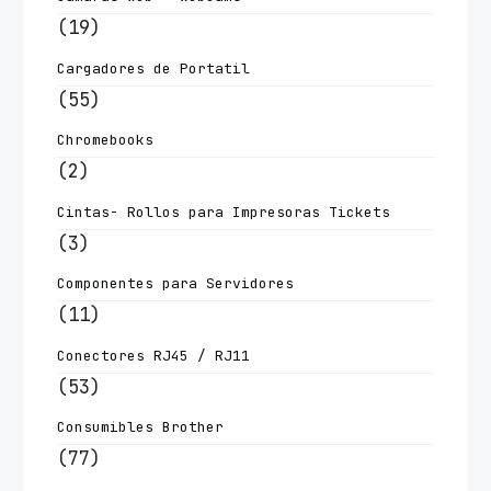
(19)
Cargadores de Portatil
(55)
Chromebooks
(2)
Cintas- Rollos para Impresoras Tickets
(3)
Componentes para Servidores
(11)
Conectores RJ45 / RJ11
(53)
Consumibles Brother
(77)