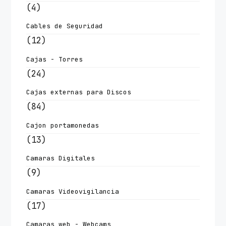
(4)
Cables de Seguridad
(12)
Cajas - Torres
(24)
Cajas externas para Discos
(84)
Cajon portamonedas
(13)
Camaras Digitales
(9)
Camaras Videovigilancia
(17)
Camaras web - Webcams