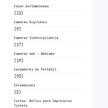
Cajon portamonedas
(13)
Camaras Digitales
(9)
Camaras Videovigilancia
(17)
Camaras web - Webcams
(19)
Cargadores de Portatil
(55)
Chromebooks
(2)
Cintas- Rollos para Impresoras
Tickets