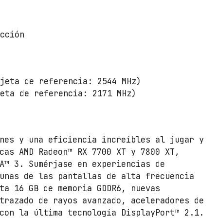
ección
rjeta de referencia: 2544 MHz)
jeta de referencia: 2171 MHz)
nes y una eficiencia increíbles al jugar y
cas AMD Radeon™ RX 7700 XT y 7800 XT,
A™ 3. Sumérjase en experiencias de
unas de las pantallas de alta frecuencia
ta 16 GB de memoria GDDR6, nuevas
trazado de rayos avanzado, aceleradores de
con la última tecnología DisplayPort™ 2.1.