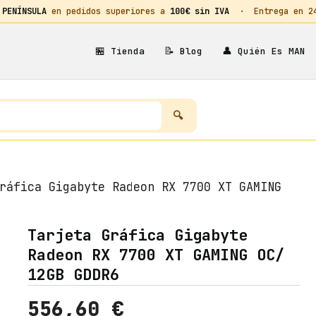
 PENÍNSULA
en pedidos superiores a
100€ sin IVA
· Entrega en 24h
🏪
📝
👤
Tienda
Blog
Quién Es MAN
ráfica Gigabyte Radeon RX 7700 XT GAMING
Tarjeta Gráfica Gigabyte
Radeon RX 7700 XT GAMING OC/
12GB GDDR6
556,60
€