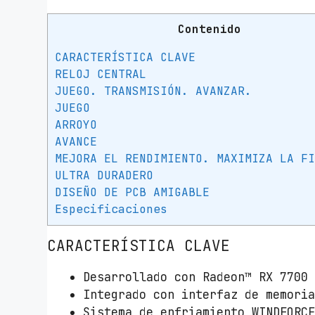
Contenido
CARACTERÍSTICA CLAVE
RELOJ CENTRAL
JUEGO. TRANSMISIÓN. AVANZAR.
JUEGO
ARROYO
AVANCE
MEJORA EL RENDIMIENTO. MAXIMIZA LA F
ULTRA DURADERO
DISEÑO DE PCB AMIGABLE
Especificaciones
CARACTERÍSTICA CLAVE
Desarrollado con Radeon™ RX 7700
Integrado con interfaz de memori
Sistema de enfriamiento WINDFORC