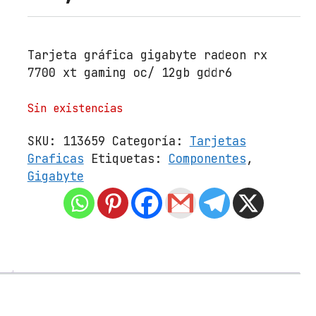
Tarjeta gráfica gigabyte radeon rx
7700 xt gaming oc/ 12gb gddr6
Sin existencias
SKU:
113659
Categoría:
Tarjetas
Graficas
Etiquetas:
Componentes
,
Gigabyte