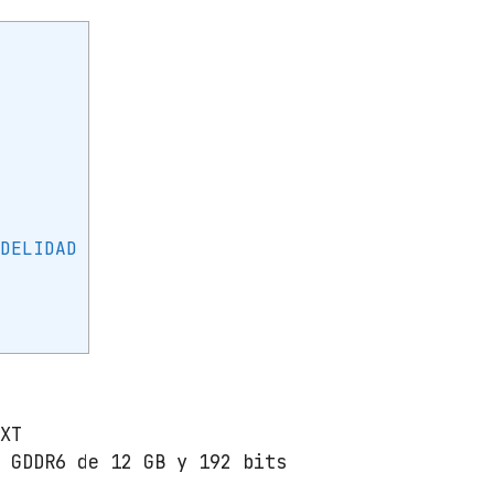
IDELIDAD
 XT
a GDDR6 de 12 GB y 192 bits
E