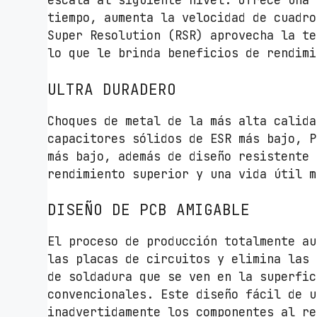
escala al siguiente nivel. Ofrece una 
tiempo, aumenta la velocidad de cuadro
Super Resolution (RSR) aprovecha la te
lo que le brinda beneficios de rendimi
ULTRA DURADERO
Choques de metal de la más alta calida
capacitores sólidos de ESR más bajo, P
más bajo, además de diseño resistente 
rendimiento superior y una vida útil m
DISEÑO DE PCB AMIGABLE
El proceso de producción totalmente au
las placas de circuitos y elimina las 
de soldadura que se ven en la superfic
convencionales. Este diseño fácil de u
inadvertidamente los componentes al re