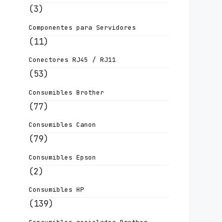
(3)
Componentes para Servidores
(11)
Conectores RJ45 / RJ11
(53)
Consumibles Brother
(77)
Consumibles Canon
(79)
Consumibles Epson
(2)
Consumibles HP
(139)