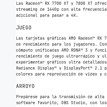
Las Radeon™ RX 7700 XT y 7800 XT ofrec
streaming de 1440p con alta frecuencia
adicional para pasar a 4K.
JUEGO
Las tarjetas gráficas AMD Radeon™ RX 7
de rendimiento para los jugadores. Con
cómputo unificadas AMD RDNA™ 3 y funci
rendimiento de juego ultrarrápido y ul
experimentar gráficos ultra detallados
Radiance Display™ y DisplayPort™ 2.1 p
colores para reproducción de video y c
ARROYO
Prepárese para la transmisión de alta 
software favorito, OBS Studio, con los