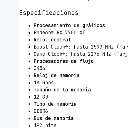
Especificaciones
Procesamiento de gráficos
Radeon™ RX 7700 XT
Reloj central
Boost Clock*: hasta 2599 MHz (Ta
Game Clock*: hasta 2276 MHz (Tar
Procesadores de flujo
3456
Reloj de memoria
18 Gbps
Tamaño de la memoria
12 GB
Tipo de memoria
GDDR6
Bus de memoria
192 bits