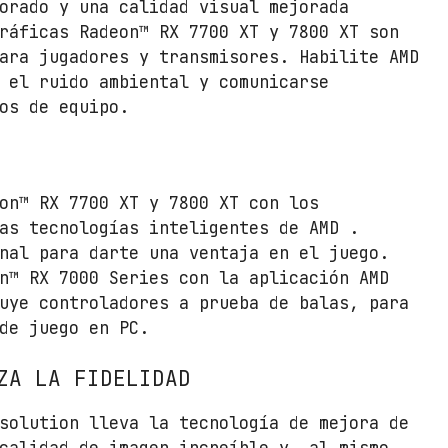
orado y una calidad visual mejorada
ráficas Radeon™ RX 7700 XT y 7800 XT son
ara jugadores y transmisores. Habilite AMD
 el ruido ambiental y comunicarse
os de equipo.
on™ RX 7700 XT y 7800 XT con los
as tecnologías inteligentes de AMD .
nal para darte una ventaja en el juego.
n™ RX 7000 Series con la aplicación AMD
uye controladores a prueba de balas, para
de juego en PC.
ZA LA FIDELIDAD
solution lleva la tecnología de mejora de