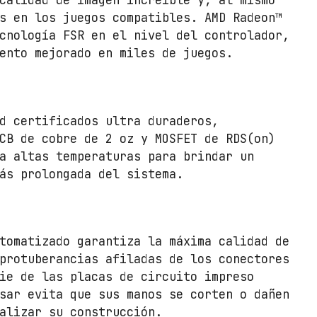
calidad de imagen increíble y, al mismo
s en los juegos compatibles. AMD Radeon™
cnología FSR en el nivel del controlador,
ento mejorado en miles de juegos.
d certificados ultra duraderos,
CB de cobre de 2 oz y MOSFET de RDS(on)
a altas temperaturas para brindar un
ás prolongada del sistema.
tomatizado garantiza la máxima calidad de
protuberancias afiladas de los conectores
ie de las placas de circuito impreso
sar evita que sus manos se corten o dañen
alizar su construcción.