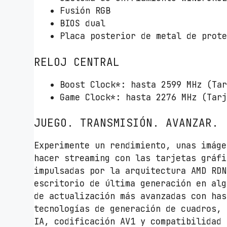
Fusión RGB
BIOS dual
Placa posterior de metal de prot
RELOJ CENTRAL
Boost Clock*: hasta 2599 MHz (Ta
Game Clock*: hasta 2276 MHz (Tar
JUEGO. TRANSMISIÓN. AVANZAR.
Experimente un rendimiento, unas imáge
hacer streaming con las tarjetas gráfi
impulsadas por la arquitectura AMD RDN
escritorio de última generación en alg
de actualización más avanzadas con has
tecnologías de generación de cuadros, 
IA, codificación AV1 y compatibilidad 