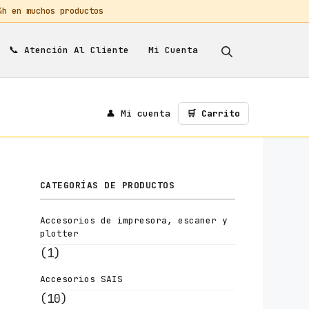
 en muchos productos
📞
Mi Cuenta
Atención Al Cliente
👤 Mi cuenta
🛒 Carrito
CATEGORÍAS DE PRODUCTOS
Accesorios de impresora, escaner y
plotter
(1)
Accesorios SAIS
(10)