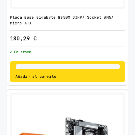
Placa Base Gigabyte B850M D3HP/ Socket AM5/
Micro ATX
180,29
€
✓ En stock
Añadir al carrito