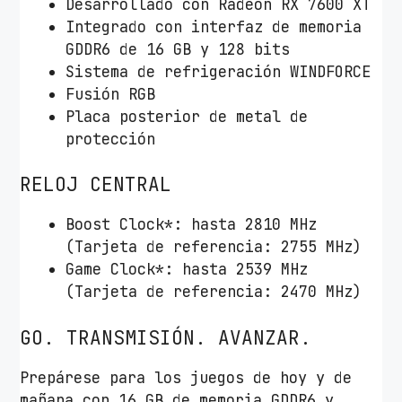
Desarrollado con Radeon RX 7600 XT
Integrado con interfaz de memoria
GDDR6 de 16 GB y 128 bits
Sistema de refrigeración WINDFORCE
Fusión RGB
Placa posterior de metal de
protección
RELOJ CENTRAL
Boost Clock*: hasta 2810 MHz
(Tarjeta de referencia: 2755 MHz)
Game Clock*: hasta 2539 MHz
(Tarjeta de referencia: 2470 MHz)
GO. TRANSMISIÓN. AVANZAR.
Prepárese para los juegos de hoy y de
mañana con 16 GB de memoria GDDR6 y