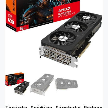
Tarjeta Gráfica Gigabyte Radeon