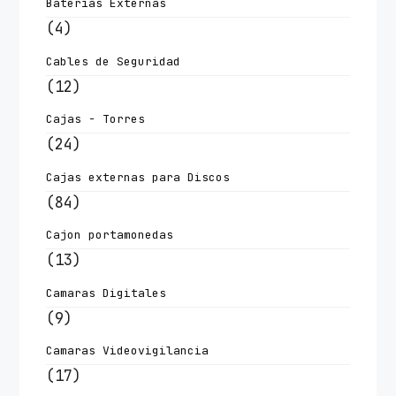
Baterías Externas
(4)
Cables de Seguridad
(12)
Cajas - Torres
(24)
Cajas externas para Discos
(84)
Cajon portamonedas
(13)
Camaras Digitales
(9)
Camaras Videovigilancia
(17)