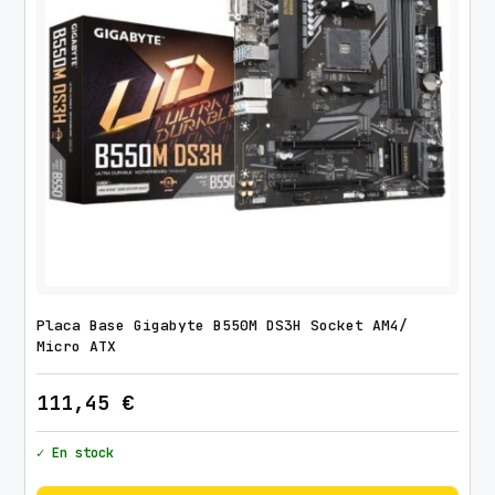
Placa Base Gigabyte B550M DS3H Socket AM4/
Micro ATX
111,45
€
✓ En stock