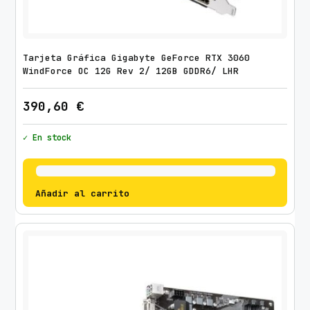
Tarjeta Gráfica Gigabyte GeForce RTX 3060
WindForce OC 12G Rev 2/ 12GB GDDR6/ LHR
390,60
€
✓ En stock
Añadir al carrito