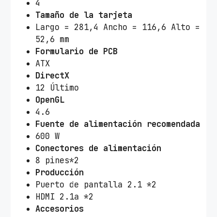
4
Tamaño de la tarjeta
Largo = 281,4 Ancho = 116,6 Alto =
52,6 mm
Formulario de PCB
ATX
DirectX
12 Último
OpenGL
4.6
Fuente de alimentación recomendada
600 W
Conectores de alimentación
8 pines*2
Producción
Puerto de pantalla 2.1 *2
HDMI 2.1a *2
Accesorios