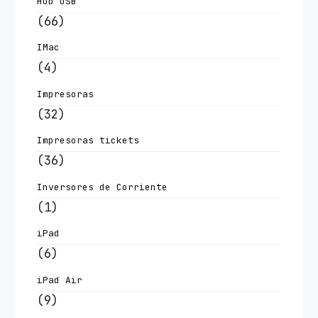
Hub USB
(66)
IMac
(4)
Impresoras
(32)
Impresoras tickets
(36)
Inversores de Corriente
(1)
iPad
(6)
iPad Air
(9)