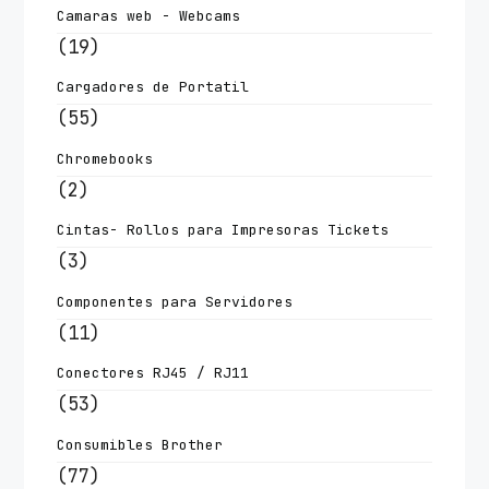
Camaras web - Webcams
(19)
Cargadores de Portatil
(55)
Chromebooks
(2)
Cintas- Rollos para Impresoras Tickets
(3)
Componentes para Servidores
(11)
Conectores RJ45 / RJ11
(53)
Consumibles Brother
(77)