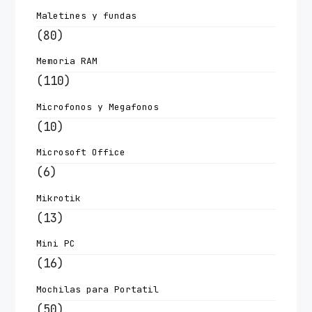
Maletines y fundas
(80)
Memoria RAM
(110)
Microfonos y Megafonos
(10)
Microsoft Office
(6)
Mikrotik
(13)
Mini PC
(16)
Mochilas para Portatil
(50)