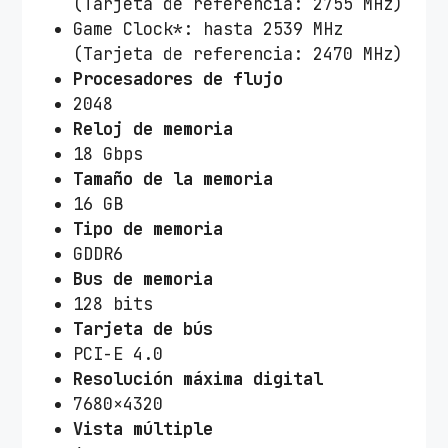
(Tarjeta de referencia: 2755 MHz)
Game Clock*: hasta 2539 MHz
(Tarjeta de referencia: 2470 MHz)
Procesadores de flujo
2048
Reloj de memoria
18 Gbps
Tamaño de la memoria
16 GB
Tipo de memoria
GDDR6
Bus de memoria
128 bits
Tarjeta de bús
PCI-E 4.0
Resolución máxima digital
7680×4320
Vista múltiple