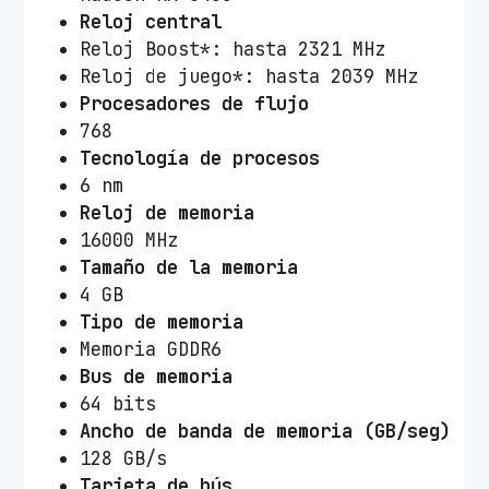
Reloj central
Reloj Boost*: hasta 2321 MHz
Reloj de juego*: hasta 2039 MHz
Procesadores de flujo
768
Tecnología de procesos
6 nm
Reloj de memoria
16000 MHz
Tamaño de la memoria
4 GB
Tipo de memoria
Memoria GDDR6
Bus de memoria
64 bits
Ancho de banda de memoria (GB/seg)
128 GB/s
Tarjeta de bús