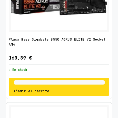
Placa Base Gigabyte B550 AORUS ELITE V2 Socket
AM4
160,89
€
✓ En stock
Añadir al carrito