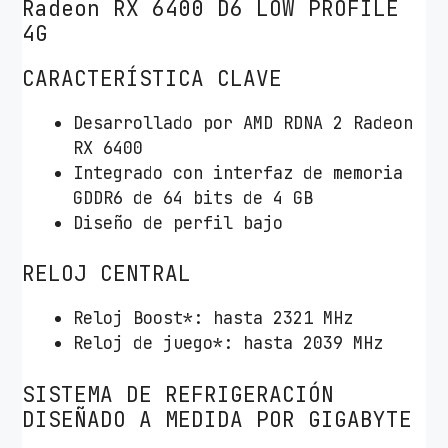
Radeon RX 6400 D6 LOW PROFILE
4G
CARACTERÍSTICA CLAVE
Desarrollado por AMD RDNA 2 Radeon
RX 6400
Integrado con interfaz de memoria
GDDR6 de 64 bits de 4 GB
Diseño de perfil bajo
RELOJ CENTRAL
Reloj Boost*: hasta 2321 MHz
Reloj de juego*: hasta 2039 MHz
SISTEMA DE REFRIGERACIÓN
DISEÑADO A MEDIDA POR GIGABYTE