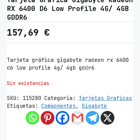
RX 6400 D6 Low Profile 4G/ 4GB
GDDR6
157,69
€
Tarjeta gráfica gigabyte radeon rx 6400
d6 low profile 4g/ 4gb gddr6
Sin existencias
SKU:
115280
Categoría:
Tarjetas Graficas
Etiquetas:
Componentes
,
Gigabyte