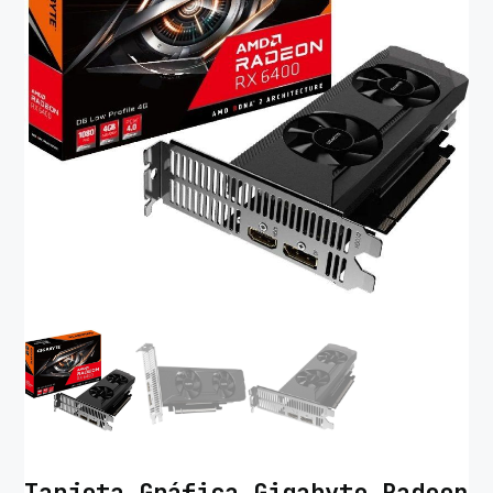
Tarjeta Gráfica Gigabyte Radeon