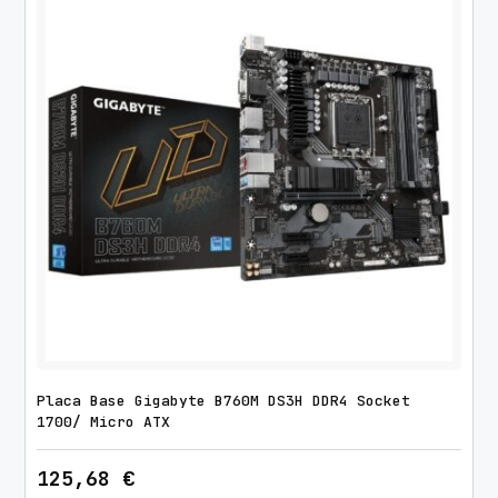
Placa Base Gigabyte B760M DS3H DDR4 Socket
1700/ Micro ATX
125,68
€