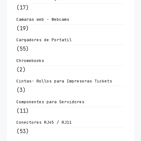
(17)
Camaras web - Webcams
(19)
Cargadores de Portatil
(55)
Chromebooks
(2)
Cintas- Rollos para Impresoras Tickets
(3)
Componentes para Servidores
(11)
Conectores RJ45 / RJ11
(53)