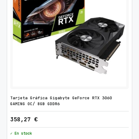
Tarjeta Gráfica Gigabyte GeForce RTX 3060
GAMING OC/ 8GB GDDR6
358,27
€
✓ En stock