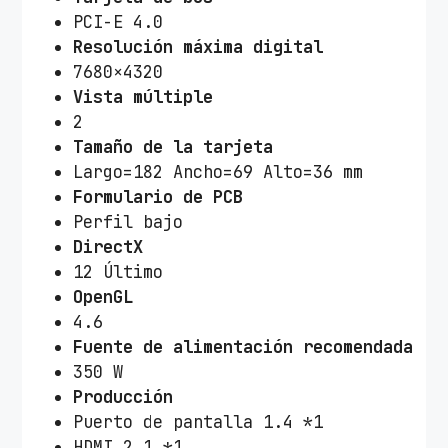
PCI-E 4.0
Resolución máxima digital
7680×4320
Vista múltiple
2
Tamaño de la tarjeta
Largo=182 Ancho=69 Alto=36 mm
Formulario de PCB
Perfil bajo
DirectX
12 Último
OpenGL
4.6
Fuente de alimentación recomendada
350 W
Producción
Puerto de pantalla 1.4 *1
HDMI 2.1 *1