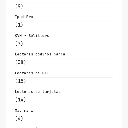
(9)
Ipad Pro
(1)
KVM - Splitters
(7)
Lectores codigos barra
(38)
Lectores de DNI
(15)
Lectores de tarjetas
(14)
Mac mini
(4)