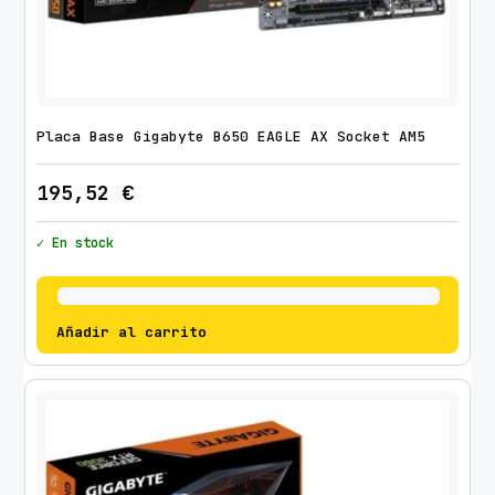
Placa Base Gigabyte B650 EAGLE AX Socket AM5
195,52
€
✓ En stock
Añadir al carrito