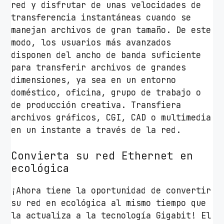
red y disfrutar de unas velocidades de
0
transferencia instantáneas cuando se
0
manejan archivos de gran tamaño. De este
c
modo, los usuarios más avanzados
a
disponen del ancho de banda suficiente
n
para transferir archivos de grandes
t
dimensiones, ya sea en un entorno
i
doméstico, oficina, grupo de trabajo o
d
de producción creativa. Transfiera
a
archivos gráficos, CGI, CAD o multimedia
d
en un instante a través de la red.
Convierta su red Ethernet en
ecológica
¡Ahora tiene la oportunidad de convertir
su red en ecológica al mismo tiempo que
la actualiza a la tecnología Gigabit! El