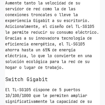
Aumente tanto la velocidad de su
t
servidor de red como la de las
o
conexiones troncales o lleve la
s
experiencia Gigabit a su escritorio.
/
Adicionalmente, el diseño del TL-SG105
R
le permite reducir su consumo eléctrico.
J
Gracias a su innovadora tecnología de
-
eficiencia energética, el TL-SG105
4
ahorra hasta un 65% de energía
5
eléctrica, lo que lo convierte en una
1
solución ecológica para la red de su
0
hogar o lugar de trabajo.
/
1
Switch Gigabit
0
0
El TL-SG105 dispone de 5 puertos
/
10/100/1000 que le permiten ampliar
1
significativamente la capacidad de su
0