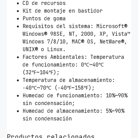
CD de recursos
Kit de montaje en bastidor
Puntos de goma
Requisitos del sistema: Microsoft®
Windows® 98SE, NT, 2000, XP, Vista™
Windows 7/8/10, MAC® OS, NetWare®,
UNIX® o Linux.
Factores Ambientales: Temperatura
de funcionamiento: 0℃~40℃
(32℉~104℉);
Temperatura de almacenamiento:
-40℃~70℃ (-40℉~158℉);
Humedad de funcionamiento: 10%~90%
sin condensación;
Humedad de almacenamiento: 5%~90%
sin condensación
Productos relacionados