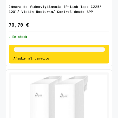
Cámara de Videovigilancia TP-Link Tapo C225/
120º/ Visión Nocturna/ Control desde APP
70,70
€
✓ En stock
Añadir al carrito