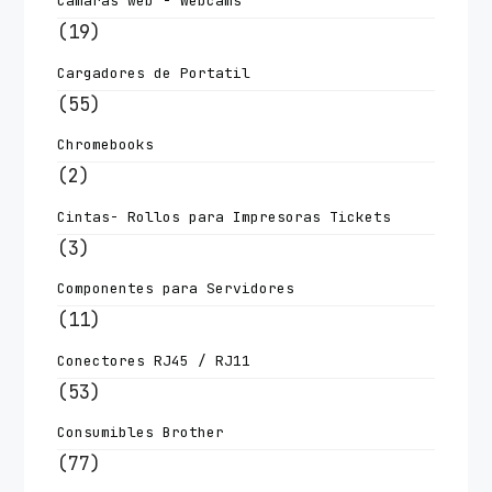
Camaras web - Webcams
(19)
Cargadores de Portatil
(55)
Chromebooks
(2)
Cintas- Rollos para Impresoras Tickets
(3)
Componentes para Servidores
(11)
Conectores RJ45 / RJ11
(53)
Consumibles Brother
(77)