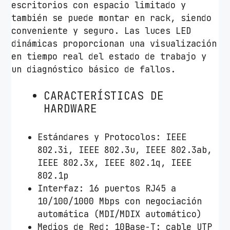
escritorios con espacio limitado y
también se puede montar en rack, siendo
conveniente y seguro. Las luces LED
dinámicas proporcionan una visualización
en tiempo real del estado de trabajo y
un diagnóstico básico de fallos.
CARACTERÍSTICAS DE
HARDWARE
Estándares y Protocolos: IEEE
802.3i, IEEE 802.3u, IEEE 802.3ab,
IEEE 802.3x, IEEE 802.1q, IEEE
802.1p
Interfaz: 16 puertos RJ45 a
10/100/1000 Mbps con negociación
automática (MDI/MDIX automático)
Medios de Red: 10Base-T: cable UTP