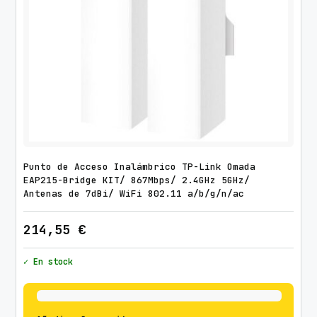
Punto de Acceso Inalámbrico TP-Link Omada
EAP215-Bridge KIT/ 867Mbps/ 2.4GHz 5GHz/
Antenas de 7dBi/ WiFi 802.11 a/b/g/n/ac
214,55
€
✓ En stock