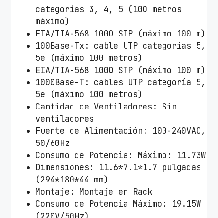
categorías 3, 4, 5 (100 metros
máximo)
EIA/TIA-568 100Ω STP (máximo 100 m)
100Base-Tx: cable UTP categorías 5,
5e (máximo 100 metros)
EIA/TIA-568 100Ω STP (máximo 100 m)
1000Base-T: cables UTP categoría 5,
5e (máximo 100 metros)
Cantidad de Ventiladores: Sin
ventiladores
Fuente de Alimentación: 100-240VAC,
50/60Hz
Consumo de Potencia: Máximo: 11.73W
Dimensiones: 11.6*7.1*1.7 pulgadas
(294*180*44 mm)
Montaje: Montaje en Rack
Consumo de Potencia Máximo: 19.15W
(220V/50Hz)