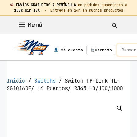
ENVÍOS GRATUITOS A PENÍNSULA
en pedidos superiores a
100€ sin IVA
· Entrega en 24h en muchos productos
Saltar
Menú
al
contenido
Mi cuenta
Carrito
Inicio
/
Switchs
/ Switch TP-Link TL-
SG1016DE/ 16 Puertos/ RJ45 10/100/1000