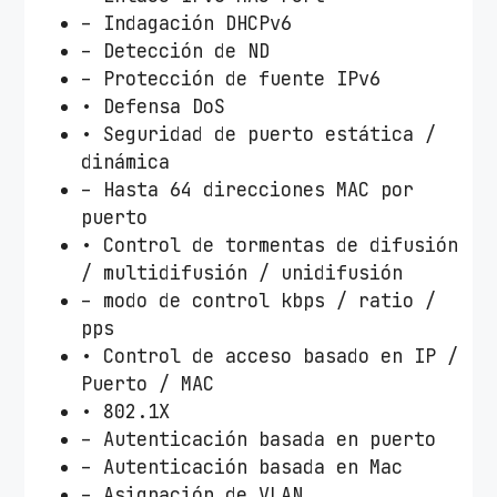
– Indagación DHCPv6
– Detección de ND
– Protección de fuente IPv6
• Defensa DoS
• Seguridad de puerto estática /
dinámica
– Hasta 64 direcciones MAC por
puerto
• Control de tormentas de difusión
/ multidifusión / unidifusión
– modo de control kbps / ratio /
pps
• Control de acceso basado en IP /
Puerto / MAC
• 802.1X
– Autenticación basada en puerto
– Autenticación basada en Mac
– Asignación de VLAN