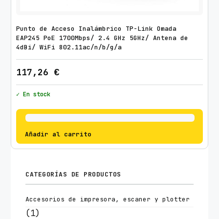
Punto de Acceso Inalámbrico TP-Link Omada
EAP245 PoE 1700Mbps/ 2.4 GHz 5GHz/ Antena de
4dBi/ WiFi 802.11ac/n/b/g/a
117,26
€
✓ En stock
Añadir al carrito
CATEGORÍAS DE PRODUCTOS
Accesorios de impresora, escaner y plotter
(1)