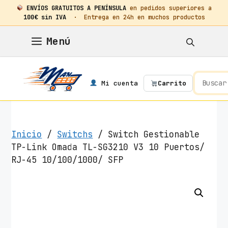
ENVÍOS GRATUITOS A PENÍNSULA
en pedidos superiores a
100€ sin IVA
· Entrega en 24h en muchos productos
Saltar
Menú
al
contenido
Mi cuenta
Carrito
Inicio
/
Switchs
/ Switch Gestionable
TP-Link Omada TL-SG3210 V3 10 Puertos/
RJ-45 10/100/1000/ SFP