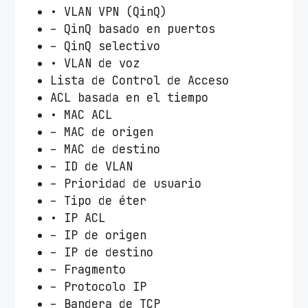
• VLAN VPN (QinQ)
– QinQ basado en puertos
– QinQ selectivo
• VLAN de voz
Lista de Control de Acceso
ACL basada en el tiempo
• MAC ACL
– MAC de origen
– MAC de destino
– ID de VLAN
– Prioridad de usuario
– Tipo de éter
• IP ACL
– IP de origen
– IP de destino
– Fragmento
– Protocolo IP
– Bandera de TCP