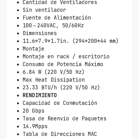
Cantidad de Ventiladores
Sin ventilador
Fuente de Alimentación
100～240VAC, 50/60Hz
Dimensiones
11.6*7.9*1.7in. (294*200*44 mm)
Montaje
Montaje en rack / escritorio
Consumo de Potencia Máximo
6.84 W (220 V/50 Hz)
Max Heat Dissipation
23.33 BTU/h (220 V/50 Hz)
RENDIMIENTO
Capacidad de Conmutación
20 Gbps
Tasa de Reenvío de Paquetes
14.9Mpps
Tabla de Direcciones MAC