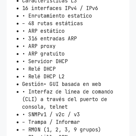
Características L3
16 interfaces IPv4 / IPv6
• Enrutamiento estatico
– 48 rutas estáticas
• ARP estático
• 316 entradas ARP
• ARP proxy
• ARP gratuito
• Servidor DHCP
• Relé DHCP
• Relé DHCP L2
Gestión• GUI basada en web
• Interfaz de línea de comando
(CLI) a través del puerto de
consola, telnet
• SNMPv1 / v2c / v3
– Trampa / Informar
– RMON (1, 2, 3, 9 grupos)