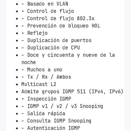
– Basado en VLAN
• Control de flujo
– Control de flujo 802.3x
– Prevención de bloqueo HOL
• Reflejo
– Duplicación de puertos
– Duplicación de CPU
– Doce y cincuenta y nueve de la
noche
– Muchos a uno
– Tx / Rx / Ambos
Multicast L2
Admite grupos IGMP 511 (IPv4, IPv6)
• Inspección IGMP
– IGMP v1 / v2 / v3 Snooping
– Salida rápida
– Consulta IGMP Snooping
– Autenticación IGMP