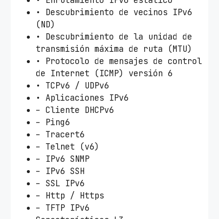
• Enrutamiento IPv6 estático
• Descubrimiento de vecinos IPv6
(ND)
• Descubrimiento de la unidad de
transmisión máxima de ruta (MTU)
• Protocolo de mensajes de control
de Internet (ICMP) versión 6
• TCPv6 / UDPv6
• Aplicaciones IPv6
– Cliente DHCPv6
– Ping6
– Tracert6
– Telnet (v6)
– IPv6 SNMP
– IPv6 SSH
– SSL IPv6
– Http / Https
– TFTP IPv6