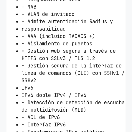
– MAB
– VLAN de invitado
– Admite autenticación Radius y
responsabilidad
• AAA (incluido TACACS +)
• Aislamiento de puertos
• Gestión web segura a través de
HTTPS con SSLv3 / TLS 1.2
• Gestión segura de la interfaz de
línea de comandos (CLI) con SSHv1 /
SSHv2
IPv6
IPv6 doble IPv4 / IPv6
• Detección de detección de escucha
de multidifusión (MLD)
• ACL de IPv6
• Interfaz IPv6