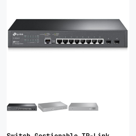
Switch Gestionable TP-Link