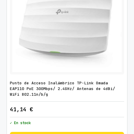
Punto de Acceso Inalámbrico TP-Link Omada
EAP110 PoE 300Mbps/ 2.4GHz/ Antenas de 4dBi/
WiFi 802.11n/b/g
41,14
€
✓ En stock