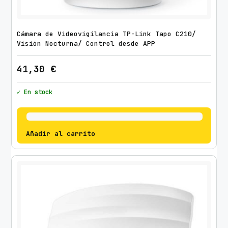
Cámara de Videovigilancia TP-Link Tapo C210/
Visión Nocturna/ Control desde APP
41,30
€
✓ En stock
Añadir al carrito