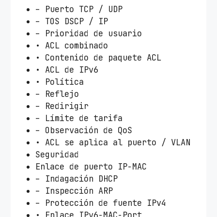
– Puerto TCP / UDP
– TOS DSCP / IP
– Prioridad de usuario
• ACL combinado
• Contenido de paquete ACL
• ACL de IPv6
• Política
– Reflejo
– Redirigir
– Límite de tarifa
– Observación de QoS
• ACL se aplica al puerto / VLAN
Seguridad
Enlace de puerto IP-MAC
– Indagación DHCP
– Inspección ARP
– Protección de fuente IPv4
• Enlace IPv6-MAC-Port