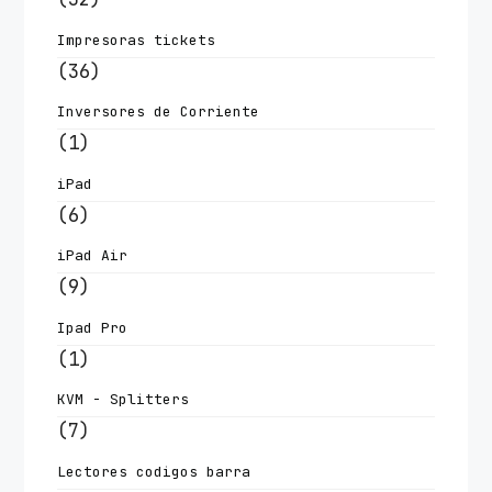
Impresoras tickets
(36)
Inversores de Corriente
(1)
iPad
(6)
iPad Air
(9)
Ipad Pro
(1)
KVM - Splitters
(7)
Lectores codigos barra