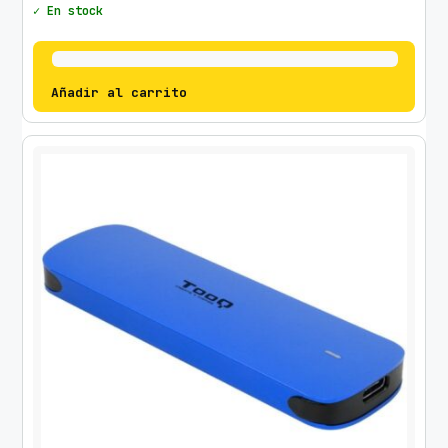
✓ En stock
Añadir al carrito