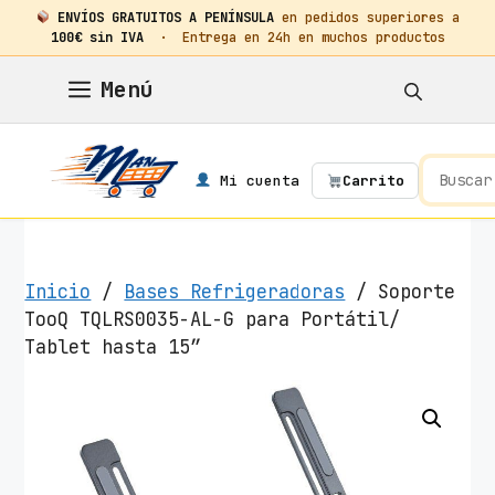
ENVÍOS GRATUITOS A PENÍNSULA
en pedidos superiores a
100€ sin IVA
· Entrega en 24h en muchos productos
Saltar
Menú
al
contenido
Mi cuenta
Carrito
Inicio
/
Bases Refrigeradoras
/ Soporte
TooQ TQLRS0035-AL-G para Portátil/
Tablet hasta 15″