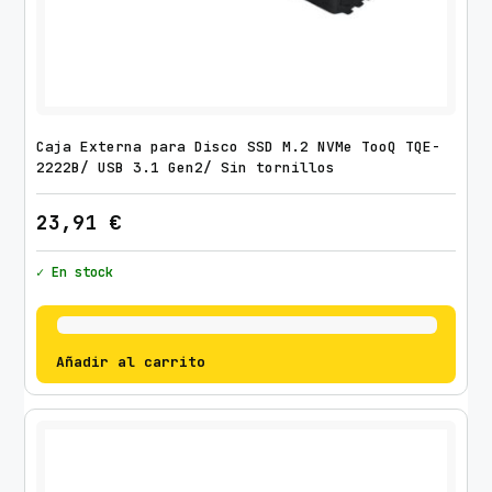
Caja Externa para Disco SSD M.2 NVMe TooQ TQE-
2222B/ USB 3.1 Gen2/ Sin tornillos
23,91
€
✓ En stock
Añadir al carrito