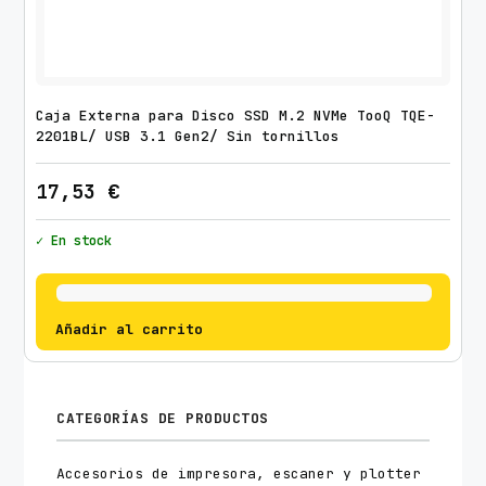
Caja Externa para Disco SSD M.2 NVMe TooQ TQE-
2201BL/ USB 3.1 Gen2/ Sin tornillos
17,53
€
✓ En stock
Añadir al carrito
CATEGORÍAS DE PRODUCTOS
Accesorios de impresora, escaner y plotter