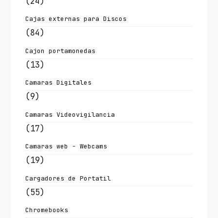
(24)
Cajas externas para Discos
(84)
Cajon portamonedas
(13)
Camaras Digitales
(9)
Camaras Videovigilancia
(17)
Camaras web - Webcams
(19)
Cargadores de Portatil
(55)
Chromebooks