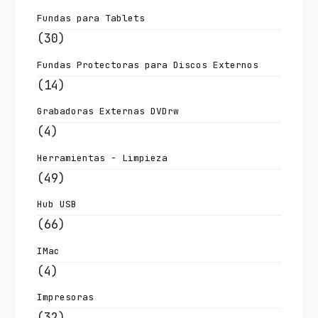
Fundas para Tablets
(30)
Fundas Protectoras para Discos Externos
(14)
Grabadoras Externas DVDrw
(4)
Herramientas - Limpieza
(49)
Hub USB
(66)
IMac
(4)
Impresoras
(32)