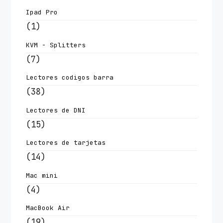
Ipad Pro
(1)
KVM - Splitters
(7)
Lectores codigos barra
(38)
Lectores de DNI
(15)
Lectores de tarjetas
(14)
Mac mini
(4)
MacBook Air
(19)