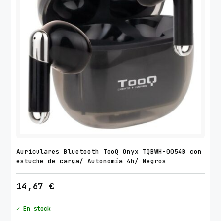
Auriculares Bluetooth TooQ Onyx TQBWH-0054B con
estuche de carga/ Autonomía 4h/ Negros
14,67
€
✓ En stock