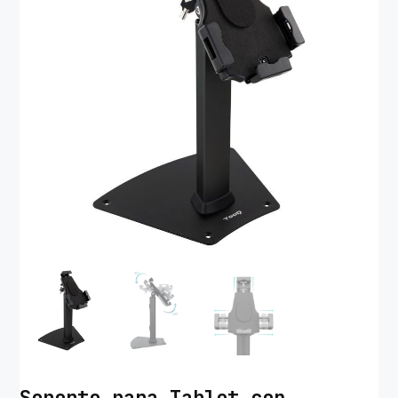
Soporte para Tablet con