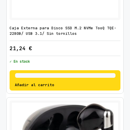
Caja Externa para Disco SSD M.2 NVMe TooQ TQE-
2280B/ USB 3.1/ Sin tornillos
21,24
€
✓ En stock
Añadir al carrito