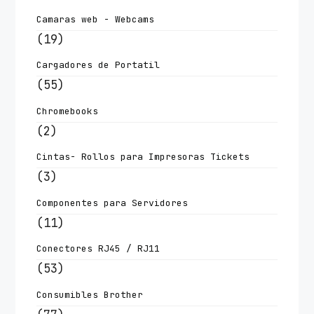
Camaras web - Webcams
(19)
Cargadores de Portatil
(55)
Chromebooks
(2)
Cintas- Rollos para Impresoras Tickets
(3)
Componentes para Servidores
(11)
Conectores RJ45 / RJ11
(53)
Consumibles Brother