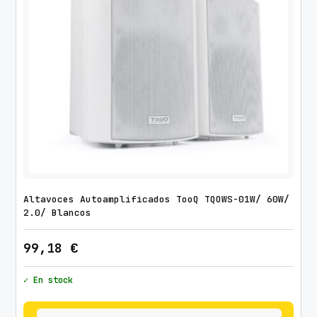
Altavoces Autoamplificados TooQ TQOWS-01W/ 60W/
2.0/ Blancos
99,18
€
✓ En stock