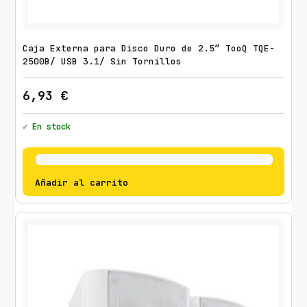
Caja Externa para Disco Duro de 2.5″ TooQ TQE-
2500B/ USB 3.1/ Sin Tornillos
6,93
€
✓ En stock
Añadir al carrito