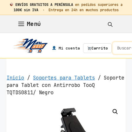
ENVÍOS GRATUITOS A PENÍNSULA
en pedidos superiores a
100€ sin IVA
· Entrega en 24h en muchos productos
Saltar
Menú
al
contenido
Mi cuenta
Carrito
Inicio
/
Soportes para Tablets
/ Soporte
para Tablet con Antirrobo TooQ
TQTDS0811/ Negro