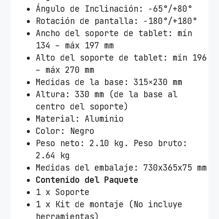
r
Ángulo de Inclinación: -65°/+80°
o
Rotación de pantalla: -180°/+180°
b
Ancho del soporte de tablet: mín
o
134 – máx 197 mm
T
Alto del soporte de tablet: mín 196
o
– máx 270 mm
o
Medidas de la base: 315×230 mm
Q
Altura: 330 mm (de la base al
T
centro del soporte)
Q
Material: Aluminio
T
Color: Negro
D
Peso neto: 2.10 kg. Peso bruto:
S
2.64 kg
0
Medidas del embalaje: 730x365x75 mm
8
Contenido del Paquete
1
1 x Soporte
1
1 x Kit de montaje (No incluye
/
herramientas)