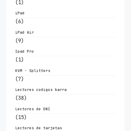
(1)
iPad
(6)
iPad Air
(9)
Ipad Pro
(1)
KVM - Splitters
(7)
Lectores codigos barra
(38)
Lectores de DNI
(15)
Lectores de tarjetas