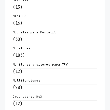
Mikrotik
(13)
Mini PC
(16)
Mochilas para Portatil
(50)
Monitores
(185)
Monitores y visores para TPV
(12)
Multifunciones
(78)
Ordenadores KvX
(12)