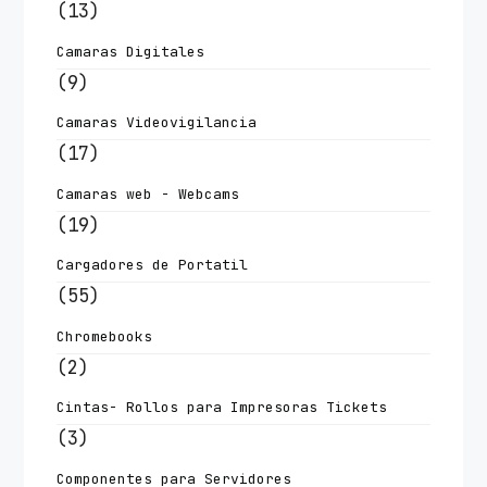
(13)
Camaras Digitales
(9)
Camaras Videovigilancia
(17)
Camaras web - Webcams
(19)
Cargadores de Portatil
(55)
Chromebooks
(2)
Cintas- Rollos para Impresoras Tickets
(3)
Componentes para Servidores