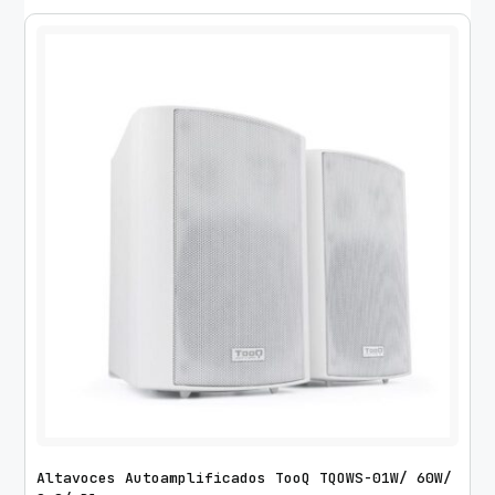
Altavoces Autoamplificados TooQ TQOWS-01W/ 60W/