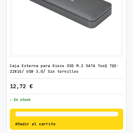
Caja Externa para Disco SSD M.2 SATA TooQ TQE-
2281G/ USB 3.0/ Sin tornillos
12,72
€
✓ En stock
Añadir al carrito