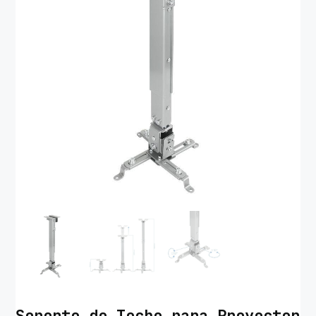
Soporte de Techo para Proyector