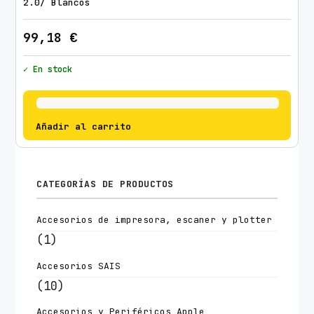
2.0/ Blancos
99,18
€
✓ En stock
Añadir al carrito
CATEGORÍAS DE PRODUCTOS
Accesorios de impresora, escaner y plotter
(1)
Accesorios SAIS
(10)
Accesorios y Periféricos Apple