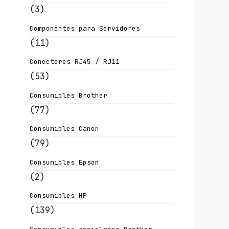
(3)
Componentes para Servidores
(11)
Conectores RJ45 / RJ11
(53)
Consumibles Brother
(77)
Consumibles Canon
(79)
Consumibles Epson
(2)
Consumibles HP
(139)