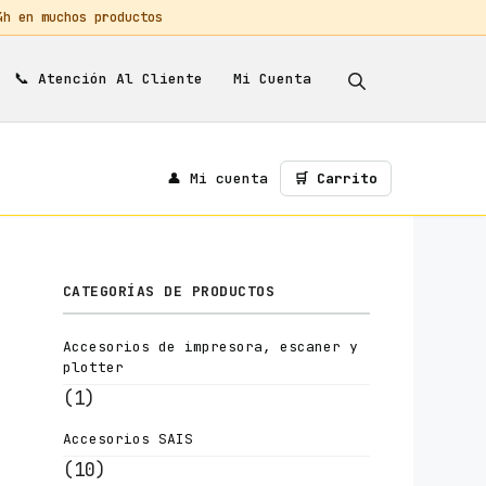
 en muchos productos
📞
Mi Cuenta
Atención Al Cliente
👤 Mi cuenta
🛒 Carrito
CATEGORÍAS DE PRODUCTOS
Accesorios de impresora, escaner y
plotter
(1)
Accesorios SAIS
(10)