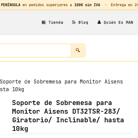
 PENÍNSULA
en pedidos superiores a
100€ sin IVA
· Entrega en 24h
🏪
📝
👤
Tienda
Blog
Quién Es MAN
oporte de Sobremesa para Monitor Aisens
sta 10kg
Soporte de Sobremesa para
Monitor Aisens DT32TSR-283/
Giratorio/ Inclinable/ hasta
10kg