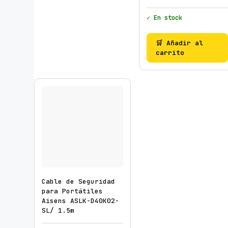
✓ En stock
🛒 Añadir al
carrito
Cable de Seguridad
para Portátiles
Aisens ASLK-D40K02-
SL/ 1.5m