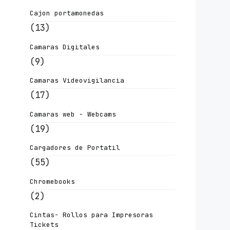
Cajon portamonedas
(13)
Camaras Digitales
(9)
Camaras Videovigilancia
(17)
Camaras web - Webcams
(19)
Cargadores de Portatil
(55)
Chromebooks
(2)
Cintas- Rollos para Impresoras
Tickets