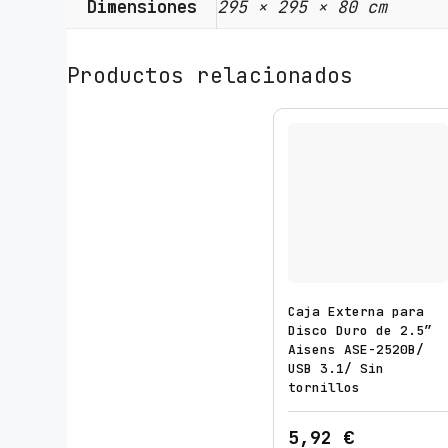
Dimensiones
295 × 295 × 80 cm
Productos relacionados
Caja Externa para
Disco Duro de 2.5″
Aisens ASE-2520B/
USB 3.1/ Sin
tornillos
5,92
€