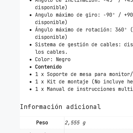
Angulo de Inclinación: -45º / +4
disponible)
Angulo máximo de giro: -90º / +9
disponible)
Ángulo máximo de rotación: 360º 
disponible)
Sistema de gestión de cables: di
los cables.
Color: Negro
Contenido
1 x Soporte de mesa para monitor
1 x Kit de montaje (No incluye h
1 x Manual de instrucciones mult
Información adicional
Peso
2,555 g