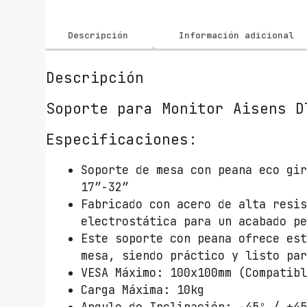
Descripción
Información adicional
Descripción
Soporte para Monitor Aisens D
Especificaciones:
Soporte de mesa con peana eco gi
17”-32”
Fabricado con acero de alta resi
electrostática para un acabado p
Este soporte con peana ofrece es
mesa, siendo práctico y listo pa
VESA Máximo: 100x100mm (Compatib
Carga Máxima: 10kg