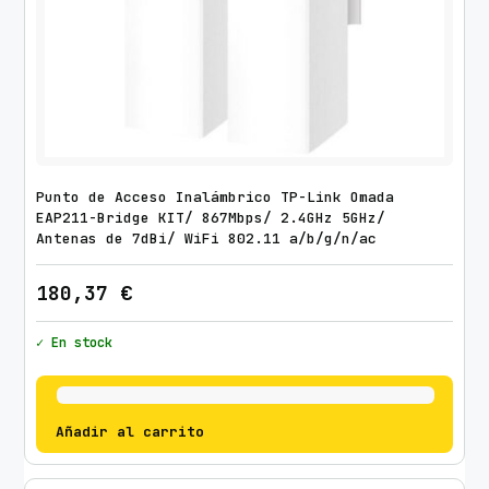
Punto de Acceso Inalámbrico TP-Link Omada
EAP211-Bridge KIT/ 867Mbps/ 2.4GHz 5GHz/
Antenas de 7dBi/ WiFi 802.11 a/b/g/n/ac
180,37
€
✓ En stock
Añadir al carrito