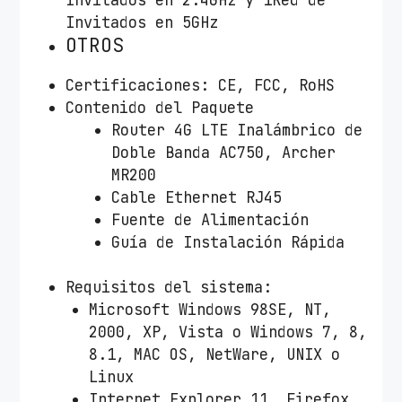
Invitados en 5GHz
OTROS
Certificaciones: CE, FCC, RoHS
Contenido del Paquete
Router 4G LTE Inalámbrico de
Doble Banda AC750, Archer
MR200
Cable Ethernet RJ45
Fuente de Alimentación
Guía de Instalación Rápida
Requisitos del sistema:
Microsoft Windows 98SE, NT,
2000, XP, Vista o Windows 7, 8,
8.1, MAC OS, NetWare, UNIX o
Linux
Internet Explorer 11, Firefox