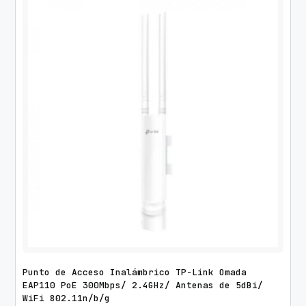
Punto de Acceso Inalámbrico TP-Link Omada
EAP110 PoE 300Mbps/ 2.4GHz/ Antenas de 5dBi/
WiFi 802.11n/b/g