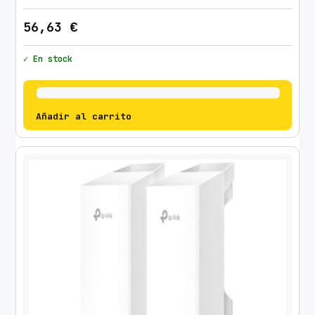
56,63
€
✓ En stock
Añadir al carrito