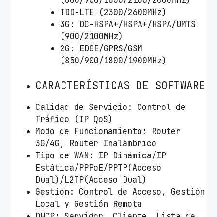
(800/900/1800/2100/2600MHz)
TDD-LTE (2300/2600MHz)
3G: DC-HSPA+/HSPA+/HSPA/UMTS
(900/2100MHz)
2G: EDGE/GPRS/GSM
(850/900/1800/1900MHz)
CARACTERÍSTICAS DE SOFTWARE
Calidad de Servicio: Control de
Tráfico (IP QoS)
Modo de Funcionamiento: Router
3G/4G, Router Inalámbrico
Tipo de WAN: IP Dinámica/IP
Estática/PPPoE/PPTP(Acceso
Dual)/L2TP(Acceso Dual)
Gestión: Control de Acceso, Gestión
Local y Gestión Remota
DHCP: Servidor, Cliente, Lista de