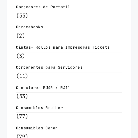
Cargadores de Portatil
(55)
Chromebooks
(2)
Cintas- Rollos para Impresoras Tickets
(3)
Componentes para Servidores
(11)
Conectores RJ45 / RJ11
(53)
Consumibles Brother
(77)
Consumibles Canon
(79)