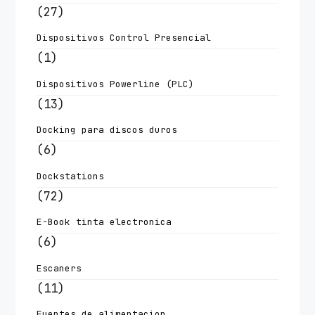
(27)
Dispositivos Control Presencial
(1)
Dispositivos Powerline (PLC)
(13)
Docking para discos duros
(6)
Dockstations
(72)
E-Book tinta electronica
(6)
Escaners
(11)
Fuentes de alimentacion