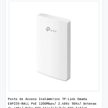
Punto de Acceso Inalámbrico TP-Link Omada
EAP235-WALL PoE 1200Mbps/ 2.4GHz 5GHz/ Antenas