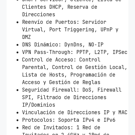
Clientes DHCP, Reserva de
Direcciones
Reenvío de Puertos: Servidor
Virtual, Port Triggering, UPnP y
DMZ
DNS Dinámico: DynDns, NO-IP
VPN Pass-Through: PPTP, L2TP, IPSec
Control de Acceso: Control
Parental, Control de Gestión Local,
Lista de Hosts, Programación de
Acceso y Gestión de Reglas
Seguridad Firewall: DoS, Firewall
SPI, Filtrado de Direcciones
IP/Dominios
Vinculación de Direcciones IP y MAC
Protocolos: Soporta IPv4 e IPv6
Red de Invitados: 1 Red de
Invitados en 2.4GHz y 1Red de