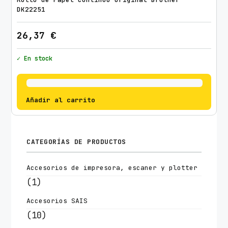
DK22251
26,37
€
✓ En stock
Añadir al carrito
CATEGORÍAS DE PRODUCTOS
Accesorios de impresora, escaner y plotter
(1)
Accesorios SAIS
(10)