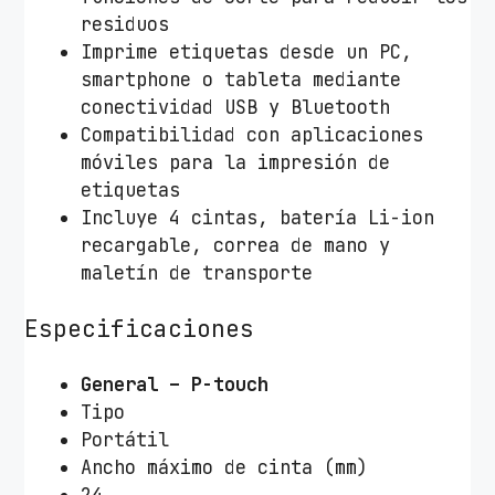
d
residuos
a
Imprime etiquetas desde un PC,
d
smartphone o tableta mediante
conectividad USB y Bluetooth
Compatibilidad con aplicaciones
móviles para la impresión de
etiquetas
Incluye 4 cintas, batería Li-ion
recargable, correa de mano y
maletín de transporte
Especificaciones
General – P-touch
Tipo
Portátil
Ancho máximo de cinta (mm)
24