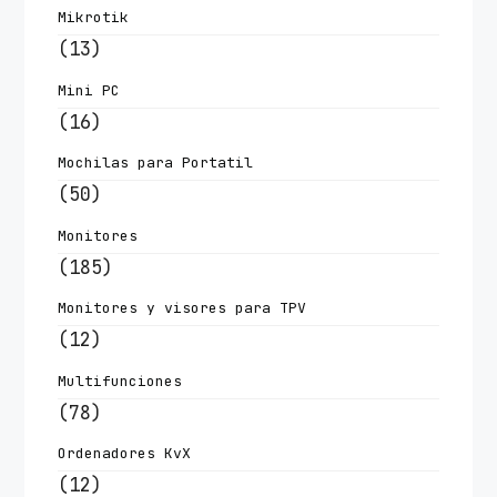
Mikrotik
(13)
Mini PC
(16)
Mochilas para Portatil
(50)
Monitores
(185)
Monitores y visores para TPV
(12)
Multifunciones
(78)
Ordenadores KvX
(12)