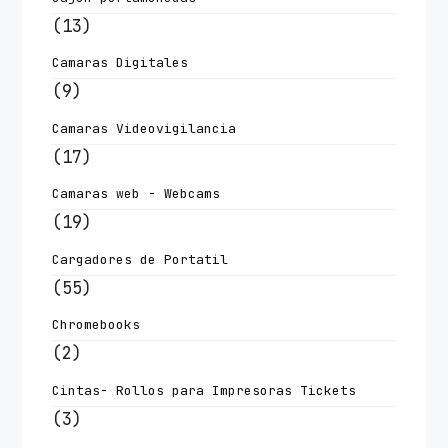
(13)
Camaras Digitales
(9)
Camaras Videovigilancia
(17)
Camaras web - Webcams
(19)
Cargadores de Portatil
(55)
Chromebooks
(2)
Cintas- Rollos para Impresoras Tickets
(3)