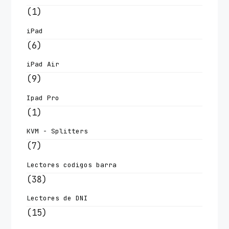
(1)
iPad
(6)
iPad Air
(9)
Ipad Pro
(1)
KVM - Splitters
(7)
Lectores codigos barra
(38)
Lectores de DNI
(15)