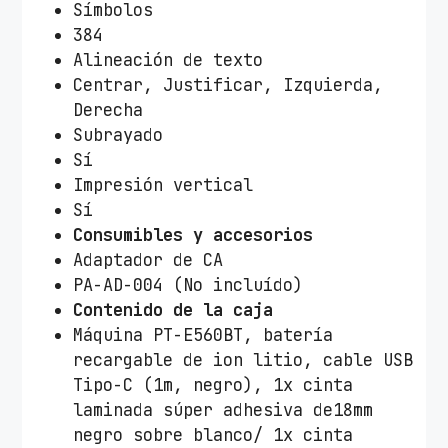
Símbolos
384
Alineación de texto
Centrar, Justificar, Izquierda,
Derecha
Subrayado
Sí
Impresión vertical
Sí
Consumibles y accesorios
Adaptador de CA
PA-AD-004 (No incluído)
Contenido de la caja
Máquina PT-E560BT,
batería
recargable de ion litio,
cable USB
Tipo-C (1m, negro),
1x cinta
laminada súper
adhesiva de18mm
negro sobre
blanco/ 1x cinta