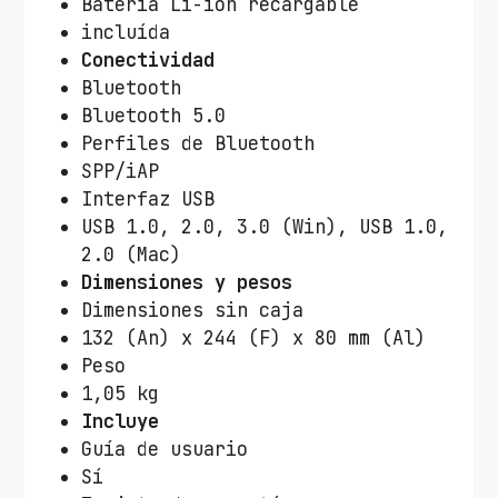
Batería Li-ion recargable
incluída
Conectividad
Bluetooth
Bluetooth 5.0
Perfiles de Bluetooth
SPP/iAP
Interfaz USB
USB 1.0, 2.0, 3.0 (Win), USB 1.0,
2.0 (Mac)
Dimensiones y pesos
Dimensiones sin caja
132 (An) x 244 (F) x 80 mm (Al)
Peso
1,05 kg
Incluye
Guía de usuario
Sí