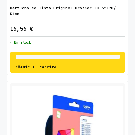
Cartucho de Tinta Original Brother LC-3217C/
Cian
16,56
€
✓ En stock
Añadir al carrito