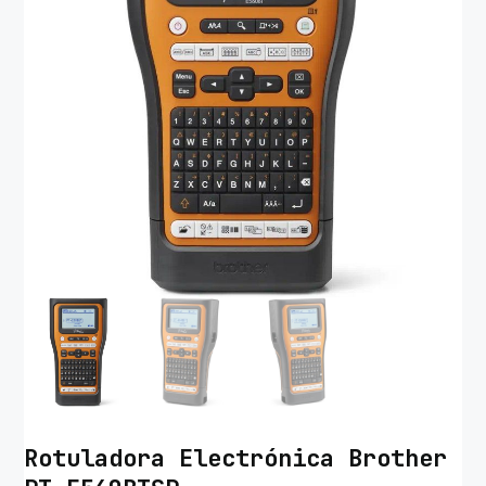
Rotuladora Electrónica Brother