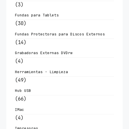
(3)
Fundas para Tablets
(30)
Fundas Protectoras para Discos Externos
(14)
Grabadoras Externas DVDrw
(4)
Herramientas - Limpieza
(49)
Hub USB
(66)
IMac
(4)
Impresoras