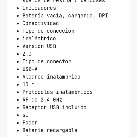
suelos de resina / baldosas
Indicadores
Batería vacía, cargando, DPI
Conectividad
Tipo de conección
inalámbrico
Versión USB
2.0
Tipo de conector
USB-A
Alcance inalámbrico
10 m
Protocolos inalámbricos
RF de 2,4 GHz
Receptor USB incluido
sí
Poder
Batería recargable