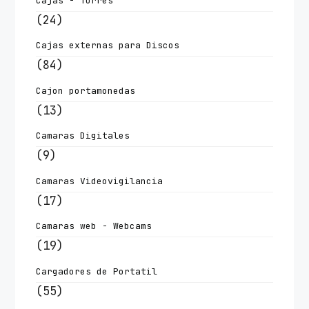
Cajas - Torres
(24)
Cajas externas para Discos
(84)
Cajon portamonedas
(13)
Camaras Digitales
(9)
Camaras Videovigilancia
(17)
Camaras web - Webcams
(19)
Cargadores de Portatil
(55)