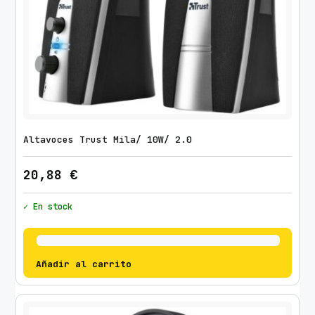
Altavoces Trust Mila/ 10W/ 2.0
20,88
€
✓ En stock
Añadir al carrito