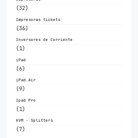
(32)
Impresoras tickets
(36)
Inversores de Corriente
(1)
iPad
(6)
iPad Air
(9)
Ipad Pro
(1)
KVM - Splitters
(7)