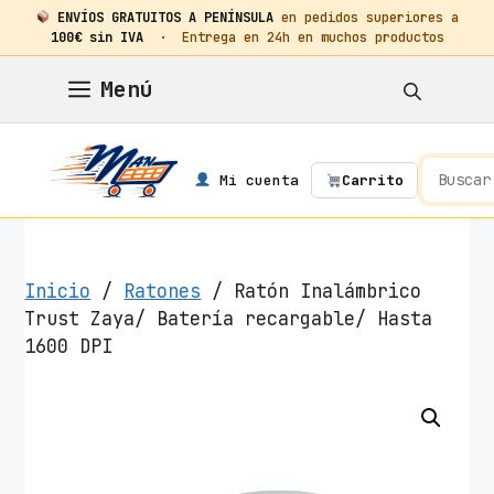
ENVÍOS GRATUITOS A PENÍNSULA
en pedidos superiores a
100€ sin IVA
· Entrega en 24h en muchos productos
Saltar
Menú
al
contenido
Mi cuenta
Carrito
Inicio
/
Ratones
/ Ratón Inalámbrico
Trust Zaya/ Batería recargable/ Hasta
1600 DPI