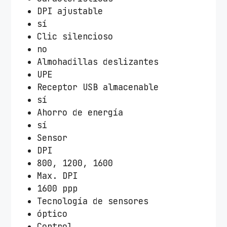
DPI ajustable
sí
Clic silencioso
no
Almohadillas deslizantes
UPE
Receptor USB almacenable
sí
Ahorro de energía
sí
Sensor
DPI
800, 1200, 1600
Max. DPI
1600 ppp
Tecnología de sensores
óptico
Control