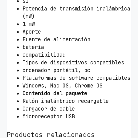
sí
Potencia de transmisión inalámbrica
(mW)
1 mW
Aporte
Fuente de alimentación
batería
Compatibilidad
Tipos de dispositivos compatibles
ordenador portátil, pc
Plataformas de software compatibles
Windows, Mac OS, Chrome OS
Contenido del paquete
Ratón inalámbrico recargable
Cargador de cable
Microreceptor USB
Productos relacionados