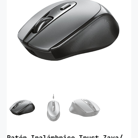
Ratón Inalámbrico Trust Zaya/