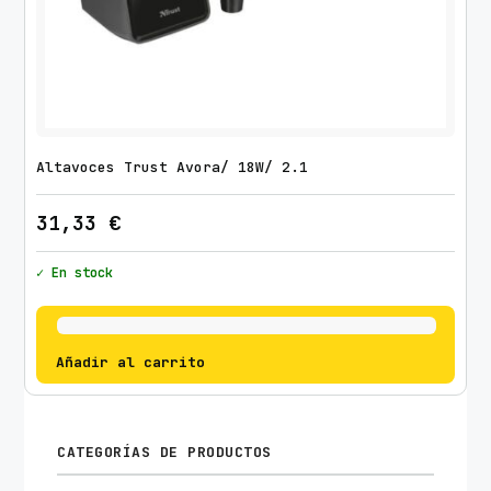
Altavoces Trust Avora/ 18W/ 2.1
31,33
€
✓ En stock
Añadir al carrito
CATEGORÍAS DE PRODUCTOS