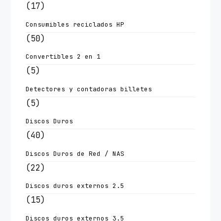
(17)
Consumibles reciclados HP
(50)
Convertibles 2 en 1
(5)
Detectores y contadoras billetes
(5)
Discos Duros
(40)
Discos Duros de Red / NAS
(22)
Discos duros externos 2.5
(15)
Discos duros externos 3.5