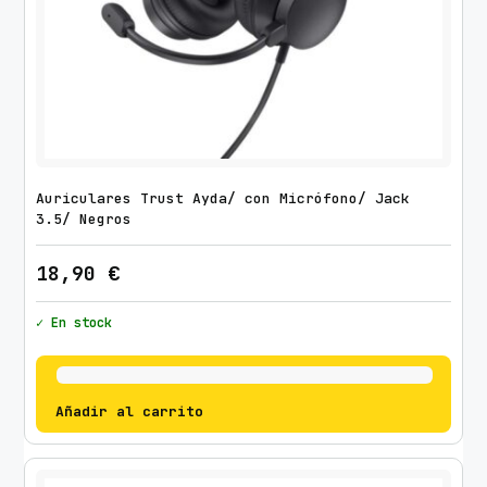
Auriculares Trust Ayda/ con Micrófono/ Jack
3.5/ Negros
18,90
€
✓ En stock
Añadir al carrito