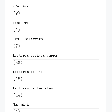
iPad Air
(9)
Ipad Pro
(1)
KVM - Splitters
(7)
Lectores codigos barra
(38)
Lectores de DNI
(15)
Lectores de tarjetas
(14)
Mac mini
(4)