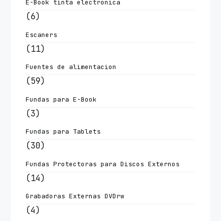
E-Book tinta electronica
(6)
Escaners
(11)
Fuentes de alimentacion
(59)
Fundas para E-Book
(3)
Fundas para Tablets
(30)
Fundas Protectoras para Discos Externos
(14)
Grabadoras Externas DVDrw
(4)