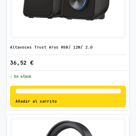
Altavoces Trust Arys RGB/ 12W/ 2.0
36,52
€
✓ En stock
Añadir al carrito