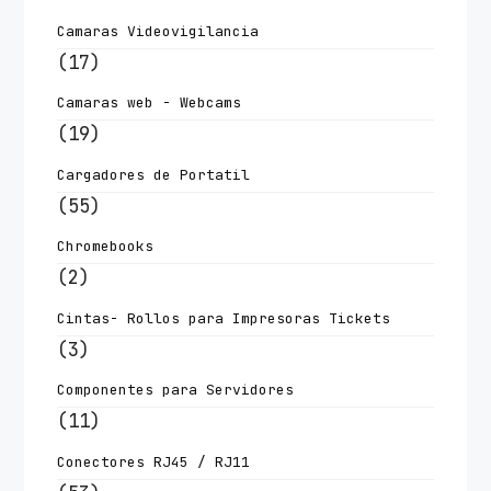
Camaras Videovigilancia
(17)
Camaras web - Webcams
(19)
Cargadores de Portatil
(55)
Chromebooks
(2)
Cintas- Rollos para Impresoras Tickets
(3)
Componentes para Servidores
(11)
Conectores RJ45 / RJ11