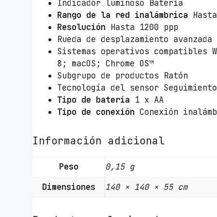
Indicador luminoso Batería
Rango de la red inalámbrica
Hasta
Resolución
Hasta 1200 ppp
Rueda de desplazamiento avanzada
Sistemas operativos compatibles 
8; macOS; Chrome OS™
Subgrupo de productos Ratón
Tecnología del sensor Seguimient
Tipo de batería
1 x AA
Tipo de conexión
Conexión inalámb
Información adicional
Peso
0,15 g
Dimensiones
140 × 140 × 55 cm