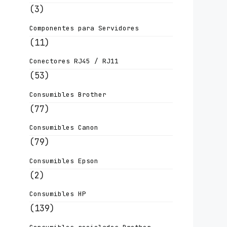
(3)
Componentes para Servidores
(11)
Conectores RJ45 / RJ11
(53)
Consumibles Brother
(77)
Consumibles Canon
(79)
Consumibles Epson
(2)
Consumibles HP
(139)