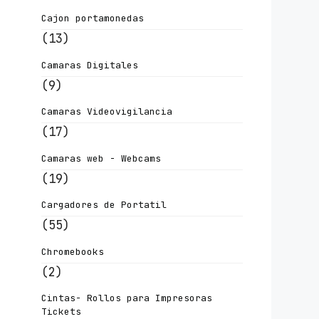
Cajon portamonedas
(13)
Camaras Digitales
(9)
Camaras Videovigilancia
(17)
Camaras web - Webcams
(19)
Cargadores de Portatil
(55)
Chromebooks
(2)
Cintas- Rollos para Impresoras
Tickets