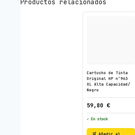
Productos relacionados
Cartucho de Tinta
Original HP nº963
XL Alta Capacidad/
Negro
59,80
€
✓ En stock
🛒 Añadir al