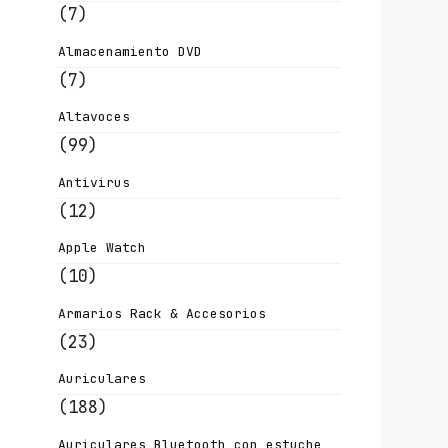
(7)
Almacenamiento DVD
(7)
Altavoces
(99)
Antivirus
(12)
Apple Watch
(10)
Armarios Rack & Accesorios
(23)
Auriculares
(188)
Auriculares Bluetooth con estuche