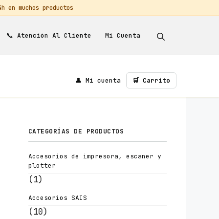
 en muchos productos
📞
Mi Cuenta
Atención Al Cliente
👤 Mi cuenta
🛒 Carrito
CATEGORÍAS DE PRODUCTOS
Accesorios de impresora, escaner y
plotter
(1)
Accesorios SAIS
(10)