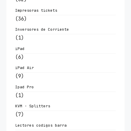
Impresoras tickets
(36)
Inversores de Corriente
(1)
iPad
(6)
iPad Air
(9)
Ipad Pro
(1)
KVM - Splitters
(7)
Lectores codigos barra