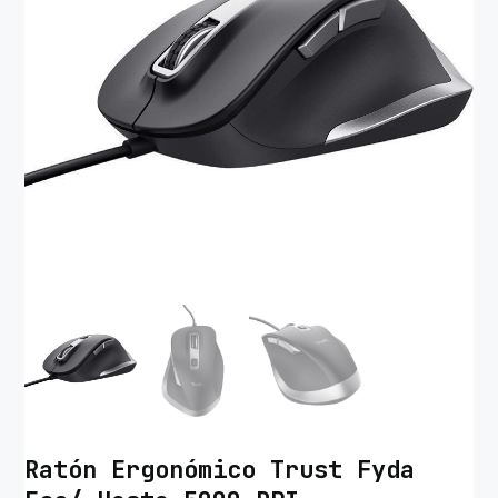
Ratón Ergonómico Trust Fyda