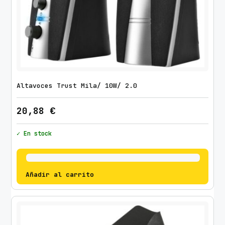
Altavoces Trust Mila/ 10W/ 2.0
20,88
€
✓ En stock
Añadir al carrito