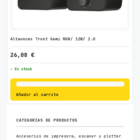
Altavoces Trust Gemi RGB/ 12W/ 2.0
26,08
€
✓ En stock
Añadir al carrito
CATEGORÍAS DE PRODUCTOS
Accesorios de impresora, escaner y plotter