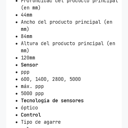
Profundidad del producto principal
(en mm)
44mm
Ancho del producto principal (en
mm)
84mm
Altura del producto principal (en
mm)
120mm
Sensor
ppp
600, 1400, 2800, 5000
máx. ppp
5000 ppp
Tecnología de sensores
óptico
Control
Tipo de agarre