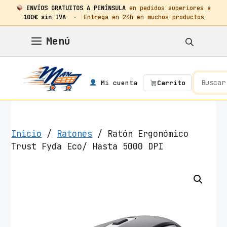
ENVÍOS GRATUITOS A PENÍNSULA
en pedidos superiores a
100€ sin IVA
· Entrega en 24h en muchos productos
Saltar
Menú
al
contenido
Mi cuenta
Carrito
Inicio
/
Ratones
/ Ratón Ergonómico
Trust Fyda Eco/ Hasta 5000 DPI