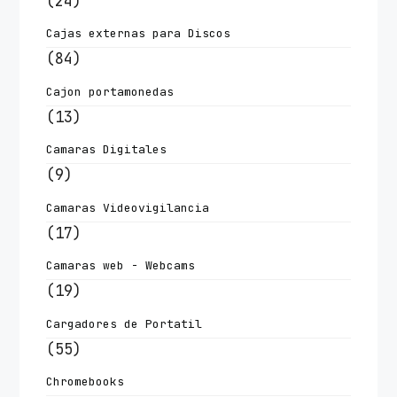
(24)
Cajas externas para Discos
(84)
Cajon portamonedas
(13)
Camaras Digitales
(9)
Camaras Videovigilancia
(17)
Camaras web - Webcams
(19)
Cargadores de Portatil
(55)
Chromebooks