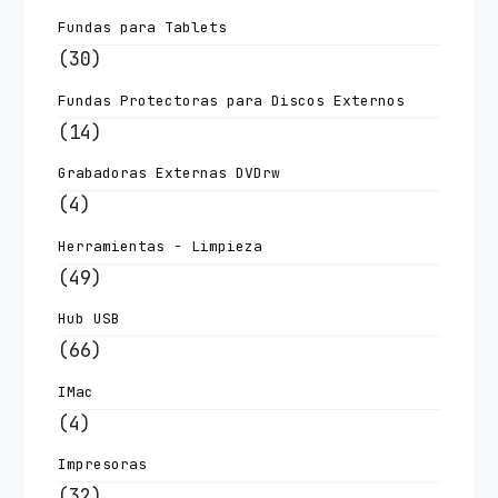
Fundas para Tablets
(30)
Fundas Protectoras para Discos Externos
(14)
Grabadoras Externas DVDrw
(4)
Herramientas - Limpieza
(49)
Hub USB
(66)
IMac
(4)
Impresoras
(32)