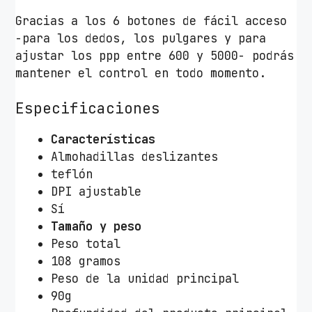
i
Gracias a los 6 botones de fácil acceso
d
-para los dedos, los pulgares y para
a
ajustar los ppp entre 600 y 5000- podrás
d
mantener el control en todo momento.
Especificaciones
Características
Almohadillas deslizantes
teflón
DPI ajustable
Sí
Tamaño y peso
Peso total
108 gramos
Peso de la unidad principal
90g