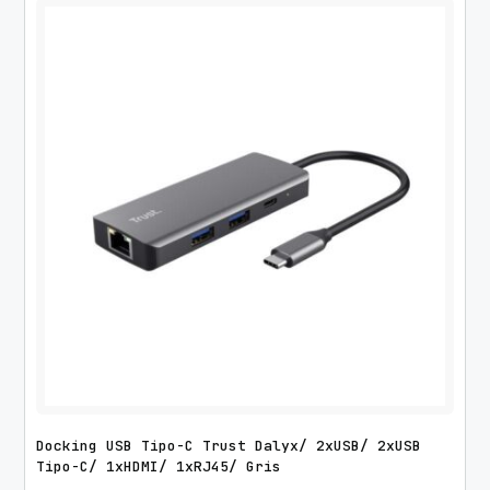
Docking USB Tipo-C Trust Dalyx/ 2xUSB/ 2xUSB
Tipo-C/ 1xHDMI/ 1xRJ45/ Gris