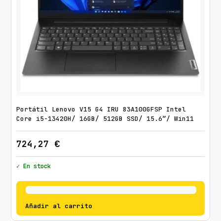
Portátil Lenovo V15 G4 IRU 83A100GFSP Intel
Core i5-13420H/ 16GB/ 512GB SSD/ 15.6″/ Win11
724,27
€
✓ En stock
Añadir al carrito