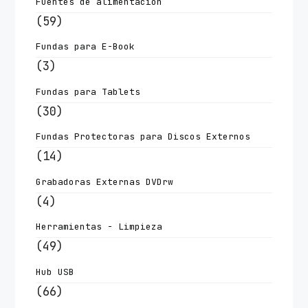
Fuentes de alimentacion
(59)
Fundas para E-Book
(3)
Fundas para Tablets
(30)
Fundas Protectoras para Discos Externos
(14)
Grabadoras Externas DVDrw
(4)
Herramientas - Limpieza
(49)
Hub USB
(66)