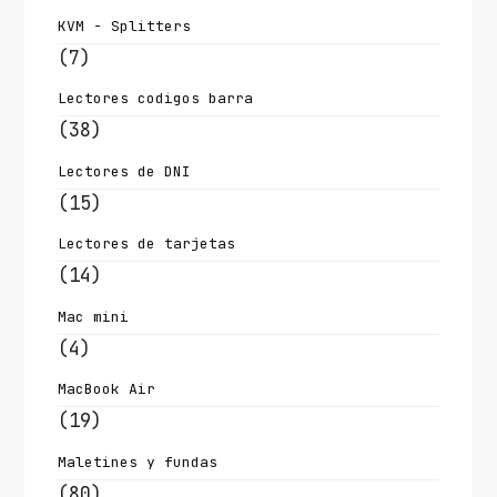
KVM - Splitters
(7)
Lectores codigos barra
(38)
Lectores de DNI
(15)
Lectores de tarjetas
(14)
Mac mini
(4)
MacBook Air
(19)
Maletines y fundas
(80)