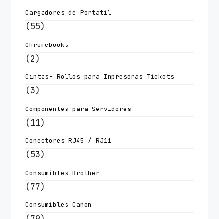
Cargadores de Portatil
(55)
Chromebooks
(2)
Cintas- Rollos para Impresoras Tickets
(3)
Componentes para Servidores
(11)
Conectores RJ45 / RJ11
(53)
Consumibles Brother
(77)
Consumibles Canon
(79)