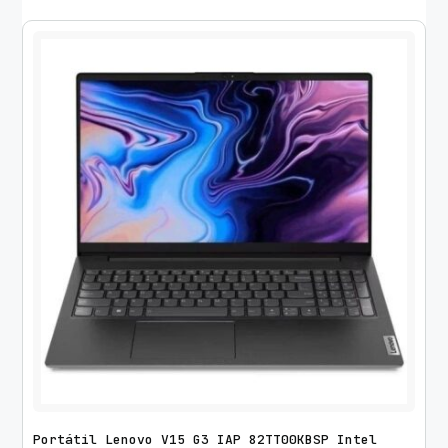
Portátil Lenovo V15 G3 IAP 82TT00KBSP Intel