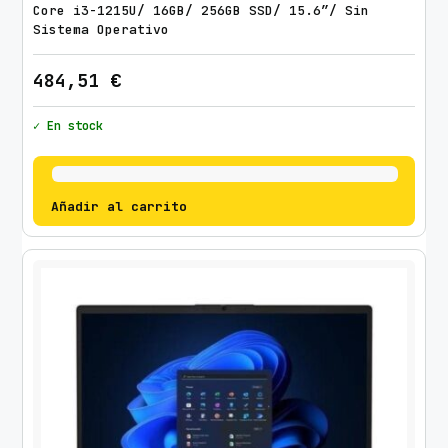
Core i3-1215U/ 16GB/ 256GB SSD/ 15.6″/ Sin
Sistema Operativo
484,51
€
✓ En stock
Añadir al carrito