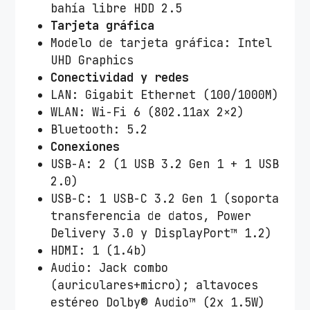
bahía libre HDD 2.5
Tarjeta gráfica
Modelo de tarjeta gráfica: Intel
UHD Graphics
Conectividad y redes
LAN: Gigabit Ethernet (100/1000M)
WLAN: Wi-Fi 6 (802.11ax 2×2)
Bluetooth: 5.2
Conexiones
USB-A: 2 (1 USB 3.2 Gen 1 + 1 USB
2.0)
USB-C: 1 USB-C 3.2 Gen 1 (soporta
transferencia de datos, Power
Delivery 3.0 y DisplayPort™ 1.2)
HDMI: 1 (1.4b)
Audio: Jack combo
(auriculares+micro); altavoces
estéreo Dolby® Audio™ (2x 1.5W)