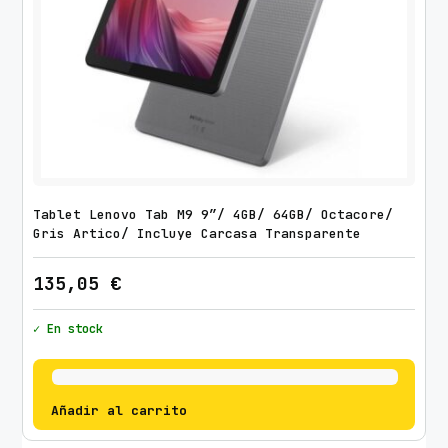
Tablet Lenovo Tab M9 9″/ 4GB/ 64GB/ Octacore/
Gris Artico/ Incluye Carcasa Transparente
135,05
€
✓ En stock
Añadir al carrito