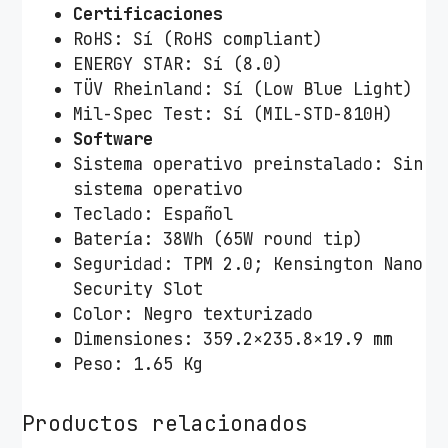
Certificaciones
RoHS: Sí (RoHS compliant)
ENERGY STAR: Sí (8.0)
TÜV Rheinland: Sí (Low Blue Light)
Mil-Spec Test: Sí (MIL-STD-810H)
Software
Sistema operativo preinstalado: Sin
sistema operativo
Teclado: Español
Batería: 38Wh (65W round tip)
Seguridad: TPM 2.0; Kensington Nano
Security Slot
Color: Negro texturizado
Dimensiones: 359.2×235.8×19.9 mm
Peso: 1.65 Kg
Productos relacionados