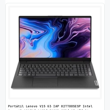
Portátil Lenovo V15 G3 IAP 82TT00SESP Intel