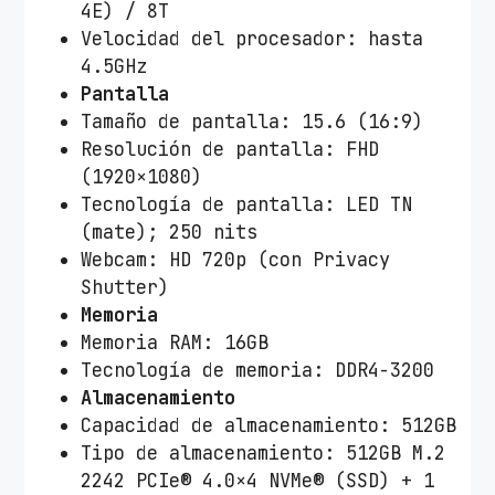
4E) / 8T
Velocidad del procesador: hasta
4.5GHz
Pantalla
Tamaño de pantalla: 15.6 (16:9)
Resolución de pantalla: FHD
(1920×1080)
Tecnología de pantalla: LED TN
(mate); 250 nits
Webcam: HD 720p (con Privacy
Shutter)
Memoria
Memoria RAM: 16GB
Tecnología de memoria: DDR4-3200
Almacenamiento
Capacidad de almacenamiento: 512GB
Tipo de almacenamiento: 512GB M.2
2242 PCIe® 4.0×4 NVMe® (SSD) + 1