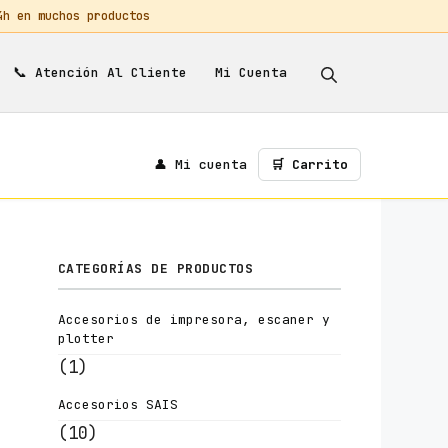
 en muchos productos
📞
Mi Cuenta
Atención Al Cliente
👤 Mi cuenta
🛒 Carrito
CATEGORÍAS DE PRODUCTOS
Accesorios de impresora, escaner y
plotter
(1)
Accesorios SAIS
(10)