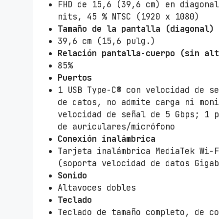
FHD de 15,6 (39,6 cm) en diagona
nits, 45 % NTSC (1920 x 1080)
Tamaño de la pantalla (diagonal)
39,6 cm (15,6 pulg.)
Relación pantalla-cuerpo (sin al
85%
Puertos
1 USB Type-C® con velocidad de s
de datos, no admite carga ni mon
velocidad de señal de 5 Gbps; 1 
de auriculares/micrófono
Conexión inalámbrica
Tarjeta inalámbrica MediaTek Wi-
(soporta velocidad de datos Giga
Sonido
Altavoces dobles
Teclado
Teclado de tamaño completo, de c