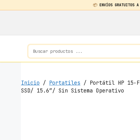
📦
ENVÍOS GRATUITOS A
Saltar
al
contenido
Inicio
/
Portatiles
/ Portátil HP 15-F
SSD/ 15.6″/ Sin Sistema Operativo