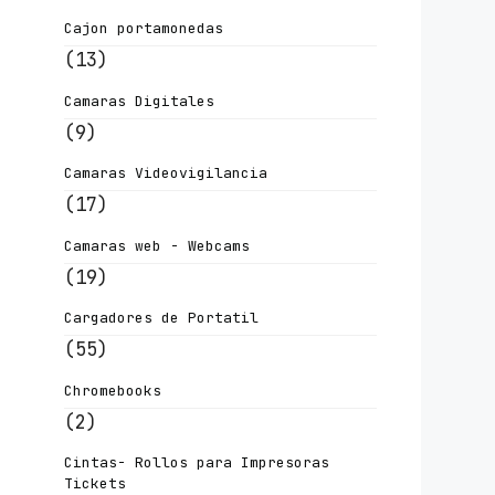
Cajon portamonedas
(13)
Camaras Digitales
(9)
Camaras Videovigilancia
(17)
Camaras web - Webcams
(19)
Cargadores de Portatil
(55)
Chromebooks
(2)
Cintas- Rollos para Impresoras
Tickets