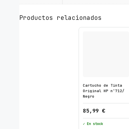
Productos relacionados
Cartucho de Tinta
Original HP nº712/
Negro
85,99
€
✓ En stock