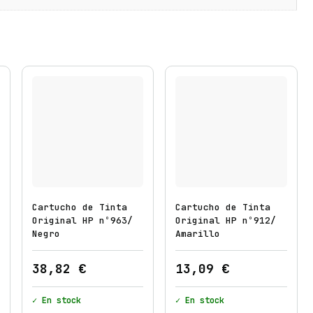
Cartucho de Tinta
Cartucho de Tinta
Original HP nº963/
Original HP nº912/
Negro
Amarillo
38,82
€
13,09
€
✓ En stock
✓ En stock