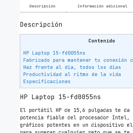
Descripción
Información adicional
Descripción
Contenido
HP Laptop 15-fd0055ns
Fabricado para mantener tu conexión 
Haz frente al día, todos los días
Productividad al ritmo de la vida
Especificaciones
HP Laptop 15-fd0055ns
El portátil HP de 15,6 pulgadas te da 
potencia fiable del procesador Intel, 
gráficos potentes en un dispositivo el
para superar cualquier reto que se te 