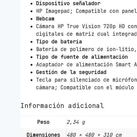
Dispositivo señalador
HP Imagepad; Compatible con pane
Webcam
Cámara HP True Vision 720p HD co
digitales de matriz dual integra
Tipo de batería
Batería de polímero de ion-litio
Tipo de fuente de alimentación
Adaptador de alimentación Smart 
Gestión de la seguridad
Tecla para silenciado de micrófo
cámara; Compatible con el módulo
Información adicional
Peso
2,34 g
Dimensiones
480 × 480 × 310 cm