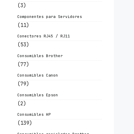
(3)
Componentes para Servidores
(11)
Conectores RJ45 / RJ11
(53)
Consumibles Brother
(77)
Consumibles Canon
(79)
Consumibles Epson
(2)
Consumibles HP
(139)