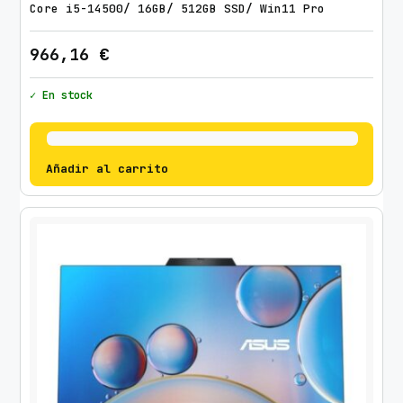
Core i5-14500/ 16GB/ 512GB SSD/ Win11 Pro
966,16
€
✓ En stock
Añadir al carrito