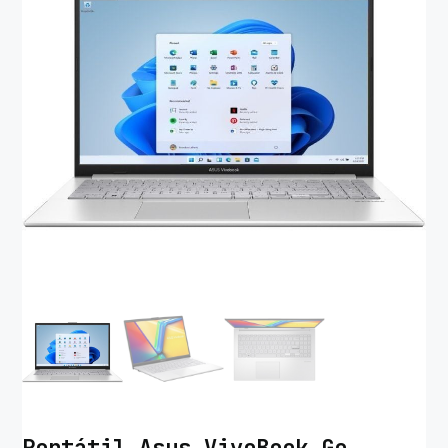
Portátil Asus VivoBook Go