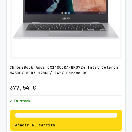
ChromeBook Asus CX1400CKA-NK0724 Intel Celeron
N4500/ 8GB/ 128GB/ 14″/ Chrome OS
377,54
€
✓ En stock
Añadir al carrito