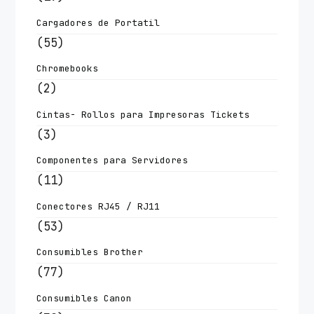
Cargadores de Portatil
(55)
Chromebooks
(2)
Cintas- Rollos para Impresoras Tickets
(3)
Componentes para Servidores
(11)
Conectores RJ45 / RJ11
(53)
Consumibles Brother
(77)
Consumibles Canon