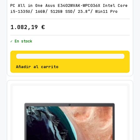
PC All in One Asus E3402WVAK-WPC036X Intel Core
i
i5-1335U/ 16GB/ 512GB SSD/ 23.8″/ Win11 Pro
d
a
1.082,19
€
d
✓ En stock
Añadir al carrito