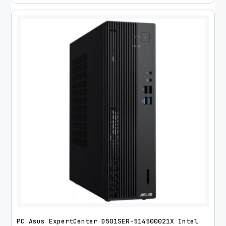
PC Asus ExpertCenter D501SER-514500021X Intel