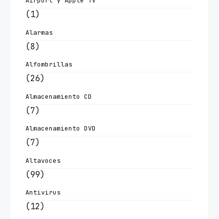
Airport y Apple TV
(1)
Alarmas
(8)
Alfombrillas
(26)
Almacenamiento CD
(7)
Almacenamiento DVD
(7)
Altavoces
(99)
Antivirus
(12)