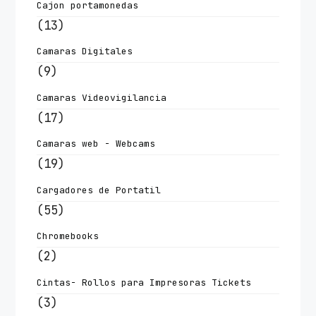
Cajon portamonedas
(13)
Camaras Digitales
(9)
Camaras Videovigilancia
(17)
Camaras web - Webcams
(19)
Cargadores de Portatil
(55)
Chromebooks
(2)
Cintas- Rollos para Impresoras Tickets
(3)