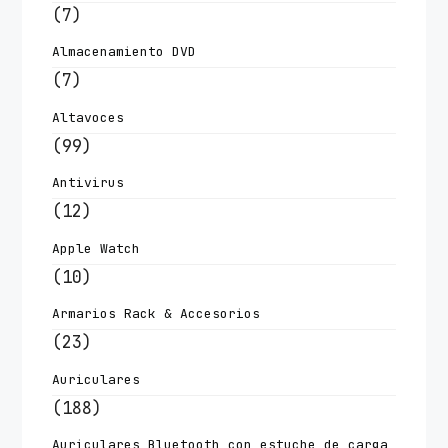
(7)
Almacenamiento DVD
(7)
Altavoces
(99)
Antivirus
(12)
Apple Watch
(10)
Armarios Rack & Accesorios
(23)
Auriculares
(188)
Auriculares Bluetooth con estuche de carga