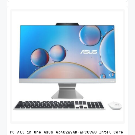
PC All in One Asus A3402WVAK-WPC0960 Intel Core