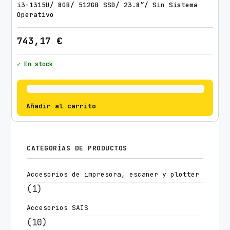
i3-1315U/ 8GB/ 512GB SSD/ 23.8″/ Sin Sistema
Operativo
743,17
€
✓ En stock
Añadir al carrito
CATEGORÍAS DE PRODUCTOS
Accesorios de impresora, escaner y plotter
(1)
Accesorios SAIS
(10)