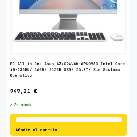
PC All in One Asus A3402WVAK-WPC0980 Intel Core
i5-1335U/ 16GB/ 512GB SSD/ 23.8″/ Sin Sistema
Operativo
949,21
€
✓ En stock
Añadir al carrito