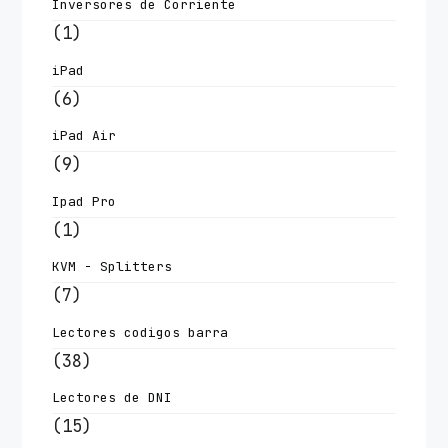
Inversores de Corriente
(1)
iPad
(6)
iPad Air
(9)
Ipad Pro
(1)
KVM - Splitters
(7)
Lectores codigos barra
(38)
Lectores de DNI
(15)