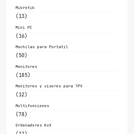
Mikrotik
(13)
Mini PC
(16)
Mochilas para Portatil
(50)
Monitores
(185)
Monitores y visores para TPV
(12)
Multifunciones
(78)
Ordenadores KvX
(12)