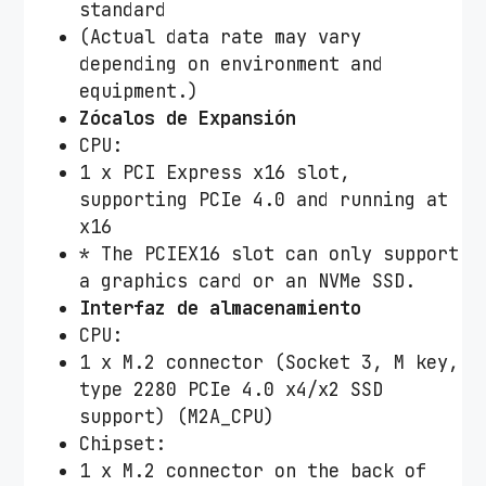
standard
(Actual data rate may vary
depending on environment and
equipment.)
Zócalos de Expansión
CPU:
1 x PCI Express x16 slot,
supporting PCIe 4.0 and running at
x16
* The PCIEX16 slot can only support
a graphics card or an NVMe SSD.
Interfaz de almacenamiento
CPU:
1 x M.2 connector (Socket 3, M key,
type 2280 PCIe 4.0 x4/x2 SSD
support) (M2A_CPU)
Chipset:
1 x M.2 connector on the back of