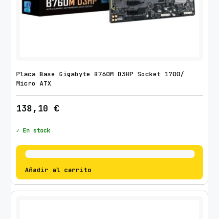
Placa Base Gigabyte B760M D3HP Socket 1700/
Micro ATX
138,10
€
✓ En stock
Añadir al carrito