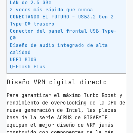
LAN de 2.5 GBe
2 veces más rápido que nunca
CONECTANDO EL FUTURO – USB3.2 Gen 2
Type-C® trasero
Conector del panel frontal USB Type-
C®
Diseño de audio integrado de alta
calidad
UEFI BIOS
Q-Flash Plus
Diseño VRM digital directo
Para garantizar el máximo Turbo Boost y
rendimiento de overclocking de la CPU de
nueva generación de Intel, las placas
base de la serie AORUS de GIGABYTE
equipan el mejor diseño de VRM jamás
construido con componentes de la más