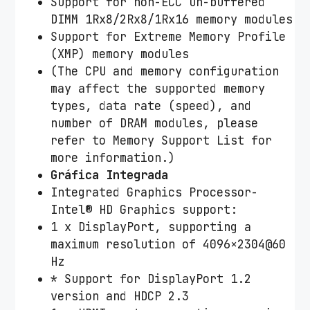
Support for non-ECC Un-buffered
DIMM 1Rx8/2Rx8/1Rx16 memory modules
Support for Extreme Memory Profile
(XMP) memory modules
(The CPU and memory configuration
may affect the supported memory
types, data rate (speed), and
number of DRAM modules, please
refer to Memory Support List for
more information.)
Gráfica Integrada
Integrated Graphics Processor-
Intel® HD Graphics support:
1 x DisplayPort, supporting a
maximum resolution of 4096×2304@60
Hz
* Support for DisplayPort 1.2
version and HDCP 2.3