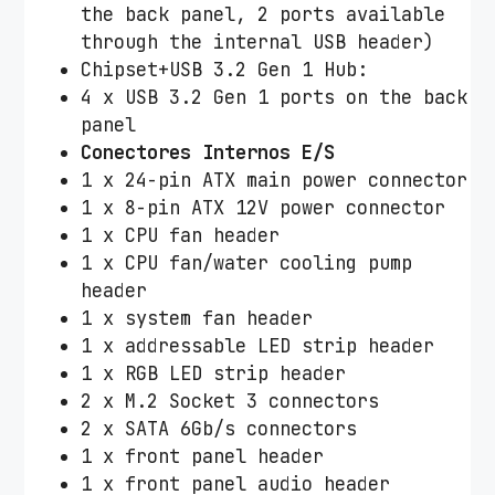
the back panel, 2 ports available
through the internal USB header)
Chipset+USB 3.2 Gen 1 Hub:
4 x USB 3.2 Gen 1 ports on the back
panel
Conectores Internos E/S
1 x 24-pin ATX main power connector
1 x 8-pin ATX 12V power connector
1 x CPU fan header
1 x CPU fan/water cooling pump
header
1 x system fan header
1 x addressable LED strip header
1 x RGB LED strip header
2 x M.2 Socket 3 connectors
2 x SATA 6Gb/s connectors
1 x front panel header
1 x front panel audio header