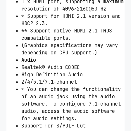
1 x HDMI port, supporting a maximum
resolution of 4096×2160@60 Hz
* Support for HDMI 2.1 version and
HDCP 2.3.
** Support native HDMI 2.1 TMDS
compatible ports.
(Graphics specifications may vary
depending on CPU support.)
Audio
Realtek® Audio CODEC
High Definition Audio
2/4/5.1/7.1-channel
* You can change the functionality
of an audio jack using the audio
software. To configure 7.1-channel
audio, access the audio software
for audio settings.
Support for S/PDIF Out