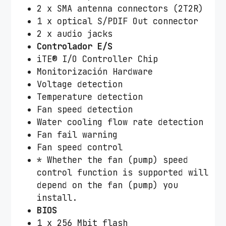
2 x SMA antenna connectors (2T2R)
1 x optical S/PDIF Out connector
2 x audio jacks
Controlador E/S
iTE® I/O Controller Chip
Monitorización Hardware
Voltage detection
Temperature detection
Fan speed detection
Water cooling flow rate detection
Fan fail warning
Fan speed control
* Whether the fan (pump) speed
control function is supported will
depend on the fan (pump) you
install.
BIOS
1 x 256 Mbit flash