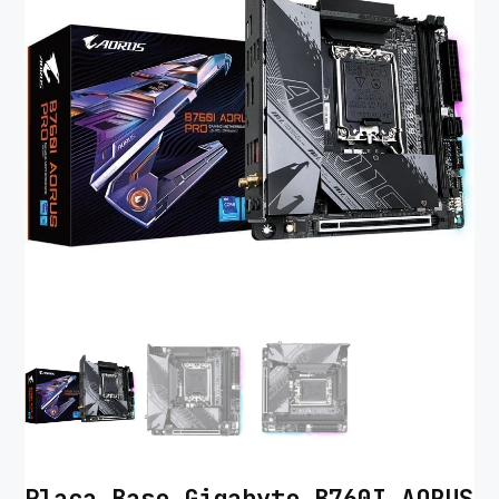
Placa Base Gigabyte B760I AORUS