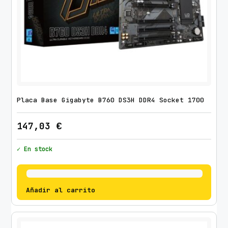
Placa Base Gigabyte B760 DS3H DDR4 Socket 1700
147,03
€
✓ En stock
Añadir al carrito