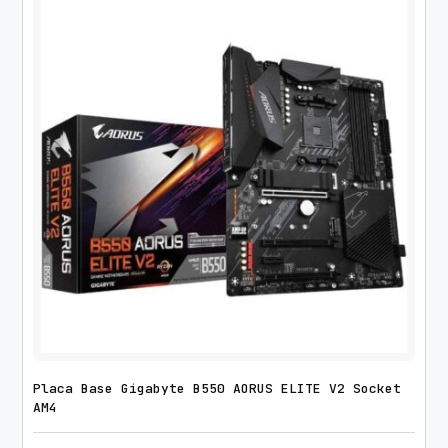
Placa Base Gigabyte B550 AORUS ELITE V2 Socket
AM4