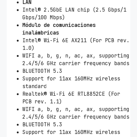
LAN
Intel® 2.5GbE LAN chip (2.5 Gbps/1
Gbps/100 Mbps)
Módulo de comunicaciones
inalámbricas
Intel® Wi-Fi 6E AX211 (For PCB rev.
1.0)
WIFI a, b, g, n, ac, ax, supporting
2.4/5/6 GHz carrier frequency bands
BLUETOOTH 5.3
Support for 11ax 160MHz wireless
standard
Realtek® Wi-Fi 6E RTL8852CE (For
PCB rev. 1.1)
WIFI a, b, g, n, ac, ax, supporting
2.4/5/6 GHz carrier frequency bands
BLUETOOTH 5.3
Support for 11ax 160MHz wireless