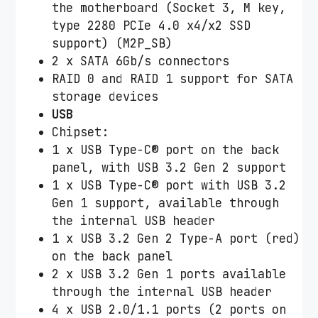
the motherboard (Socket 3, M key,
type 2280 PCIe 4.0 x4/x2 SSD
support) (M2P_SB)
2 x SATA 6Gb/s connectors
RAID 0 and RAID 1 support for SATA
storage devices
USB
Chipset:
1 x USB Type-C® port on the back
panel, with USB 3.2 Gen 2 support
1 x USB Type-C® port with USB 3.2
Gen 1 support, available through
the internal USB header
1 x USB 3.2 Gen 2 Type-A port (red)
on the back panel
2 x USB 3.2 Gen 1 ports available
through the internal USB header
4 x USB 2.0/1.1 ports (2 ports on