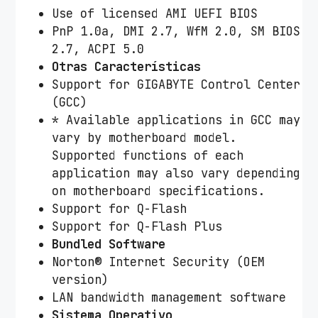
Use of licensed AMI UEFI BIOS
PnP 1.0a, DMI 2.7, WfM 2.0, SM BIOS
2.7, ACPI 5.0
Otras Características
Support for GIGABYTE Control Center
(GCC)
* Available applications in GCC may
vary by motherboard model.
Supported functions of each
application may also vary depending
on motherboard specifications.
Support for Q-Flash
Support for Q-Flash Plus
Bundled Software
Norton® Internet Security (OEM
version)
LAN bandwidth management software
Sistema Operativo