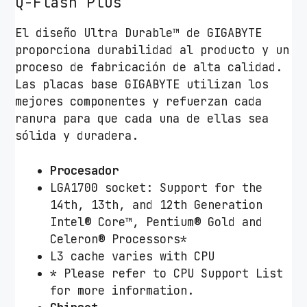
Q-Flash Plus
El diseño Ultra Durable™ de GIGABYTE
proporciona durabilidad al producto y un
proceso de fabricación de alta calidad.
Las placas base GIGABYTE utilizan los
mejores componentes y refuerzan cada
ranura para que cada una de ellas sea
sólida y duradera.
Procesador
LGA1700 socket: Support for the
14th, 13th, and 12th Generation
Intel® Core™, Pentium® Gold and
Celeron® Processors*
L3 cache varies with CPU
* Please refer to CPU Support List
for more information.