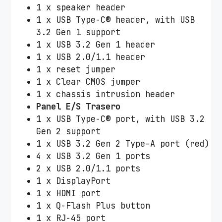
1 x speaker header
1 x USB Type-C® header, with USB
3.2 Gen 1 support
1 x USB 3.2 Gen 1 header
1 x USB 2.0/1.1 header
1 x reset jumper
1 x Clear CMOS jumper
1 x chassis intrusion header
Panel E/S Trasero
1 x USB Type-C® port, with USB 3.2
Gen 2 support
1 x USB 3.2 Gen 2 Type-A port (red)
4 x USB 3.2 Gen 1 ports
2 x USB 2.0/1.1 ports
1 x DisplayPort
1 x HDMI port
1 x Q-Flash Plus button
1 x RJ-45 port