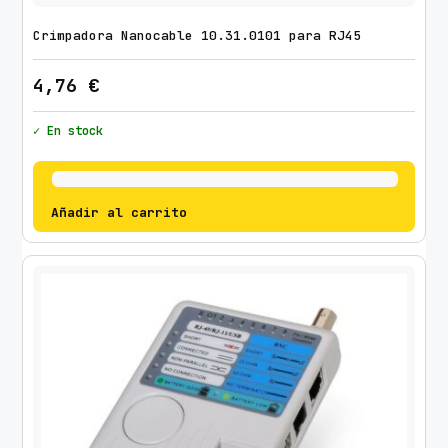
Crimpadora Nanocable 10.31.0101 para RJ45
4,76
€
✓ En stock
Añadir al carrito