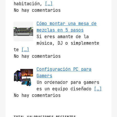
habitación,
[…]
No hay comentarios
Cómo montar una mesa de
mezclas en 5 pasos
Si eres amante de la
música, DJ o simplemente
te
[…]
No hay comentarios
Configuración PC para
Gamers
Un ordenador para gamers
es un equipo diseñado
[…]
No hay comentarios
TOTAL VALORACIONES RECIENTES