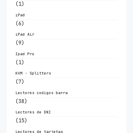
(1)
iPad
(6)
iPad Air
(9)
Ipad Pro
(1)
KVM - Splitters
(7)
Lectores codigos barra
(38)
Lectores de DNI
(15)
Lectores de tarjetas