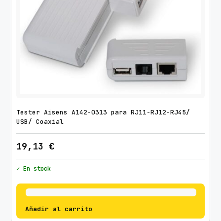
Tester Aisens A142-0313 para RJ11-RJ12-RJ45/
USB/ Coaxial
19,13
€
✓ En stock
Añadir al carrito