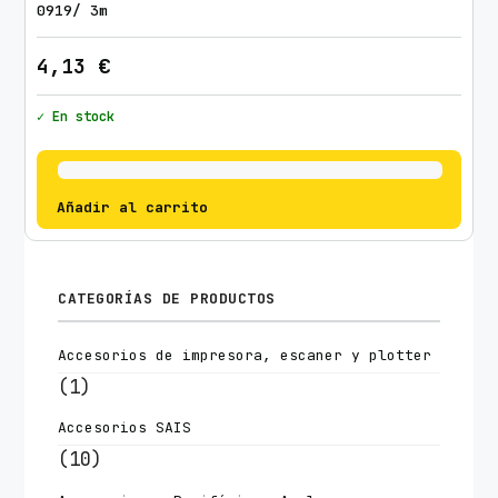
0919/ 3m
4,13
€
✓ En stock
Añadir al carrito
CATEGORÍAS DE PRODUCTOS
Accesorios de impresora, escaner y plotter
(1)
Accesorios SAIS
(10)