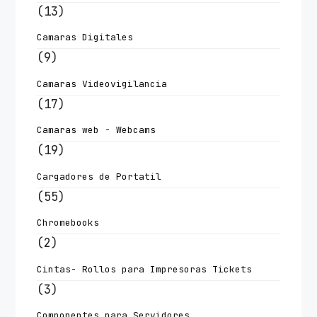
(13)
Camaras Digitales
(9)
Camaras Videovigilancia
(17)
Camaras web - Webcams
(19)
Cargadores de Portatil
(55)
Chromebooks
(2)
Cintas- Rollos para Impresoras Tickets
(3)
Componentes para Servidores