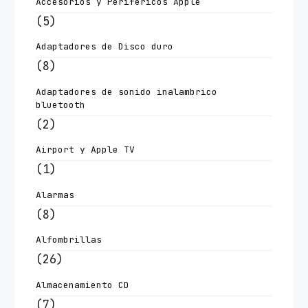
Accesorios y Periféricos Apple
(5)
Adaptadores de Disco duro
(8)
Adaptadores de sonido inalambrico
bluetooth
(2)
Airport y Apple TV
(1)
Alarmas
(8)
Alfombrillas
(26)
Almacenamiento CD
(7)