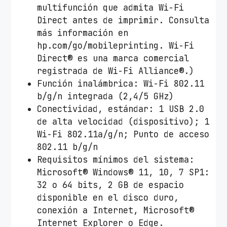
multifunción que admita Wi-Fi
Direct antes de imprimir. Consulta
más información en
hp.com/go/mobileprinting. Wi-Fi
Direct® es una marca comercial
registrada de Wi-Fi Alliance®.)
Función inalámbrica: Wi-Fi 802.11
b/g/n integrada (2,4/5 GHz)
Conectividad, estándar: 1 USB 2.0
de alta velocidad (dispositivo); 1
Wi-Fi 802.11a/g/n; Punto de acceso
802.11 b/g/n
Requisitos mínimos del sistema:
Microsoft® Windows® 11, 10, 7 SP1:
32 o 64 bits, 2 GB de espacio
disponible en el disco duro,
conexión a Internet, Microsoft®
Internet Explorer o Edge.