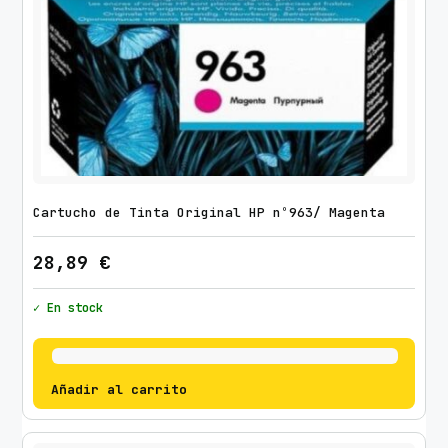
Cartucho de Tinta Original HP nº963/ Magenta
28,89
€
✓ En stock
Añadir al carrito