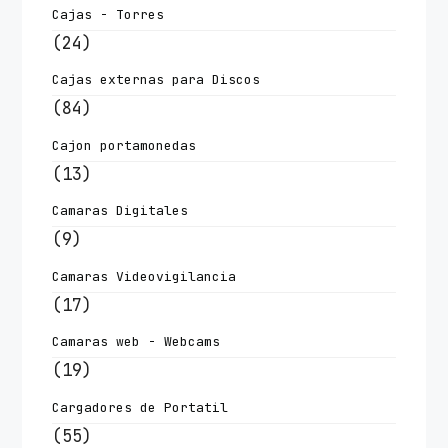
Cajas - Torres
(24)
Cajas externas para Discos
(84)
Cajon portamonedas
(13)
Camaras Digitales
(9)
Camaras Videovigilancia
(17)
Camaras web - Webcams
(19)
Cargadores de Portatil
(55)