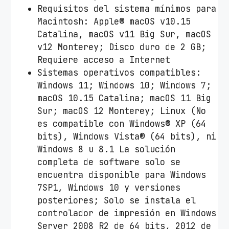
Requisitos del sistema mínimos para
Macintosh: Apple® macOS v10.15
Catalina, macOS v11 Big Sur, macOS
v12 Monterey; Disco duro de 2 GB;
Requiere acceso a Internet
Sistemas operativos compatibles:
Windows 11; Windows 10; Windows 7;
macOS 10.15 Catalina; macOS 11 Big
Sur; macOS 12 Monterey; Linux (No
es compatible con Windows® XP (64
bits), Windows Vista® (64 bits), ni
Windows 8 u 8.1 La solución
completa de software solo se
encuentra disponible para Windows
7SP1, Windows 10 y versiones
posteriores; Solo se instala el
controlador de impresión en Windows
Server 2008 R2 de 64 bits, 2012 de