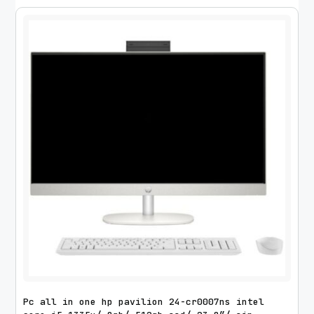
Pc all in one hp pavilion 24-cr0007ns intel