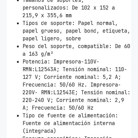
Tamaños de soportes,
personalizados: De 102 x 152 a
215,9 x 355,6 mm
Tipos de soporte: Papel normal,
papel grueso, papel bond, etiqueta,
papel ligero, sobre
Peso del soporte, compatible: De 60
a 163 g/m²
Potencia: Impresora-110V-
RMN:L12543A; Tensión nominal: 110-
127 V; Corriente nominal: 5,2 A;
Frecuencia: 50/60 Hz. Impresora-
220V- RMN:L12543E; Tensión nominal:
220-240 V; Corriente nominal: 2,9
A; Frecuencia: 50/60 Hz
Tipo de fuente de alimentación:
Fuente de alimentación interna
(integrada)