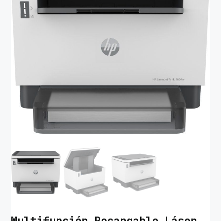
Multifunción Recargable Láser