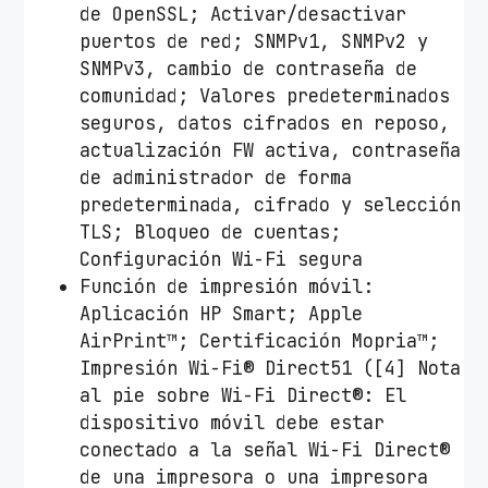
de OpenSSL; Activar/desactivar
puertos de red; SNMPv1, SNMPv2 y
SNMPv3, cambio de contraseña de
comunidad; Valores predeterminados
seguros, datos cifrados en reposo,
actualización FW activa, contraseña
de administrador de forma
predeterminada, cifrado y selección
TLS; Bloqueo de cuentas;
Configuración Wi-Fi segura
Función de impresión móvil:
Aplicación HP Smart; Apple
AirPrint™; Certificación Mopria™;
Impresión Wi-Fi® Direct51 ([4] Nota
al pie sobre Wi-Fi Direct®: El
dispositivo móvil debe estar
conectado a la señal Wi-Fi Direct®
de una impresora o una impresora