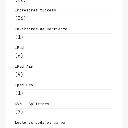
Impresoras tickets
(36)
Inversores de Corriente
(1)
iPad
(6)
iPad Air
(9)
Ipad Pro
(1)
KVM - Splitters
(7)
Lectores codigos barra