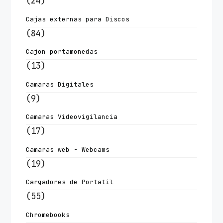
(24)
Cajas externas para Discos
(84)
Cajon portamonedas
(13)
Camaras Digitales
(9)
Camaras Videovigilancia
(17)
Camaras web - Webcams
(19)
Cargadores de Portatil
(55)
Chromebooks