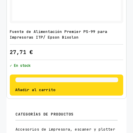
Fuente de Alimentación Premier PS-99 para
Impresoras ITP/ Epson Bixolon
27,71
€
✓ En stock
Añadir al carrito
CATEGORÍAS DE PRODUCTOS
Accesorios de impresora, escaner y plotter