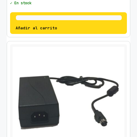
✓ En stock
Añadir al carrito