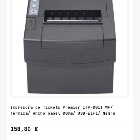
Impresora de Tickets Premier ITP-80II WF/
Térmica/ Ancho papel 80mm/ USB-WiFi/ Negra
158,80
€