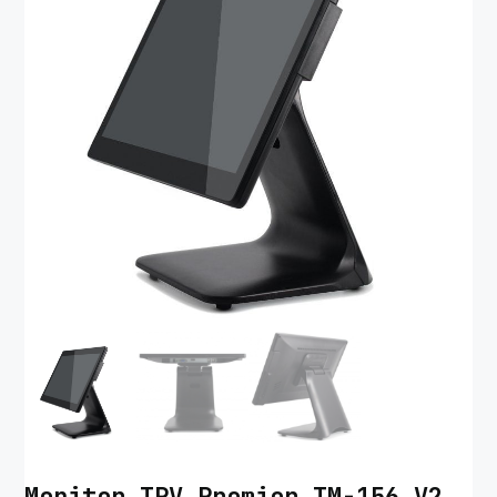
Monitor TPV Premier TM-156 V2