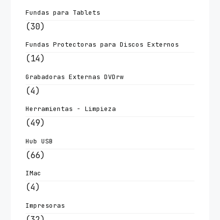
Fundas para Tablets
(30)
Fundas Protectoras para Discos Externos
(14)
Grabadoras Externas DVDrw
(4)
Herramientas - Limpieza
(49)
Hub USB
(66)
IMac
(4)
Impresoras
(32)