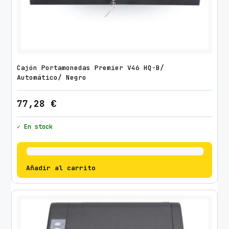
Cajón Portamonedas Premier V46 HQ-B/
Automático/ Negro
77,28
€
✓ En stock
Añadir al carrito