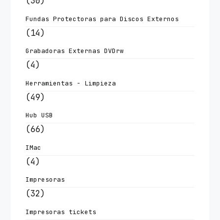
(30)
Fundas Protectoras para Discos Externos
(14)
Grabadoras Externas DVDrw
(4)
Herramientas - Limpieza
(49)
Hub USB
(66)
IMac
(4)
Impresoras
(32)
Impresoras tickets