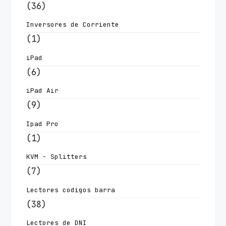
(36)
Inversores de Corriente
(1)
iPad
(6)
iPad Air
(9)
Ipad Pro
(1)
KVM - Splitters
(7)
Lectores codigos barra
(38)
Lectores de DNI