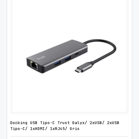
Docking USB Tipo-C Trust Dalyx/ 2xUSB/ 2xUSB
Tipo-C/ 1xHDMI/ 1xRJ45/ Gris