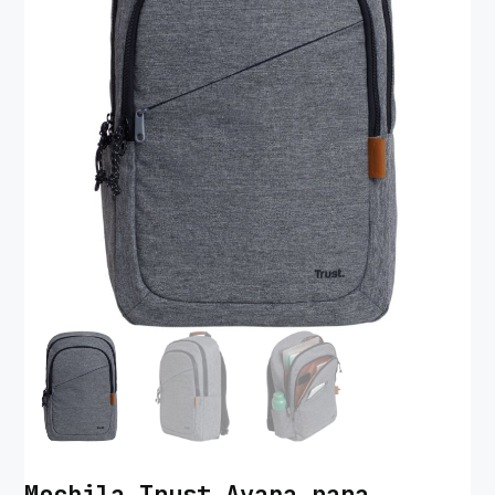
Mochila Trust Avana para