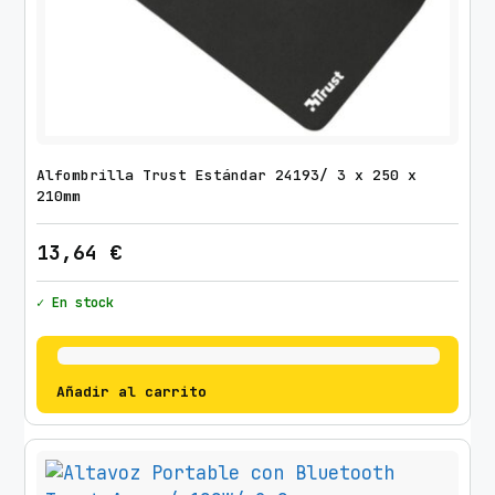
Alfombrilla Trust Estándar 24193/ 3 x 250 x
210mm
13,64
€
✓ En stock
Añadir al carrito