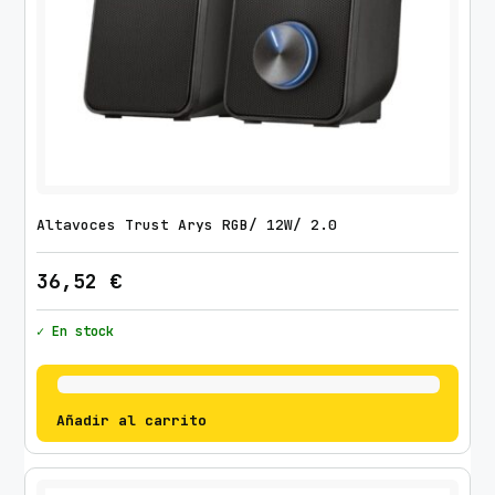
Altavoces Trust Arys RGB/ 12W/ 2.0
36,52
€
✓ En stock
Añadir al carrito