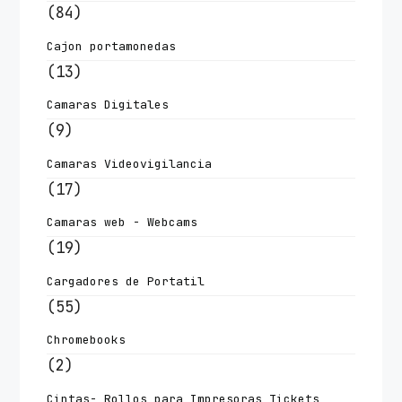
(84)
Cajon portamonedas
(13)
Camaras Digitales
(9)
Camaras Videovigilancia
(17)
Camaras web - Webcams
(19)
Cargadores de Portatil
(55)
Chromebooks
(2)
Cintas- Rollos para Impresoras Tickets