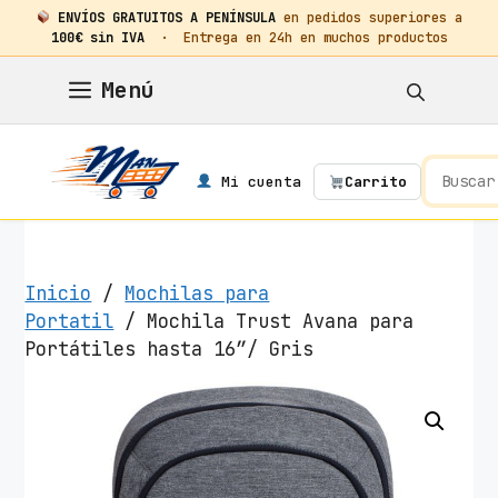
ENVÍOS GRATUITOS A PENÍNSULA
en pedidos superiores a
100€ sin IVA
· Entrega en 24h en muchos productos
Saltar
Menú
al
contenido
Mi cuenta
Carrito
Inicio
/
Mochilas para
Portatil
/ Mochila Trust Avana para
Portátiles hasta 16″/ Gris