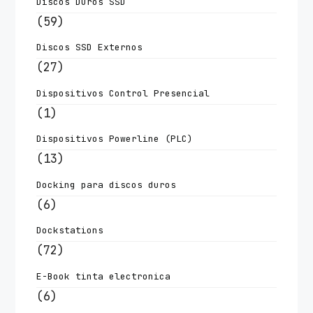
Discos Duros SSD
(59)
Discos SSD Externos
(27)
Dispositivos Control Presencial
(1)
Dispositivos Powerline (PLC)
(13)
Docking para discos duros
(6)
Dockstations
(72)
E-Book tinta electronica
(6)