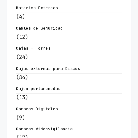
Baterías Externas
(4)
Cables de Seguridad
(12)
Cajas - Torres
(24)
Cajas externas para Discos
(84)
Cajon portamonedas
(13)
Camaras Digitales
(9)
Camaras Videovigilancia
(17)