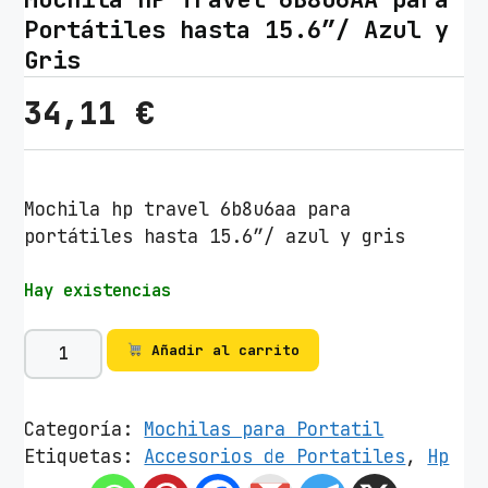
Portátiles hasta 15.6″/ Azul y
Gris
34,11
€
Mochila hp travel 6b8u6aa para
portátiles hasta 15.6″/ azul y gris
Hay existencias
M
Añadir al carrito
o
c
h
Categoría:
Mochilas para Portatil
i
Etiquetas:
Accesorios de Portatiles
,
Hp
l