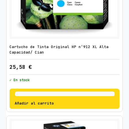
Cartucho de Tinta Original HP nº912 XL Alta
Capacidad/ Cian
25,58
€
✓ En stock
Añadir al carrito