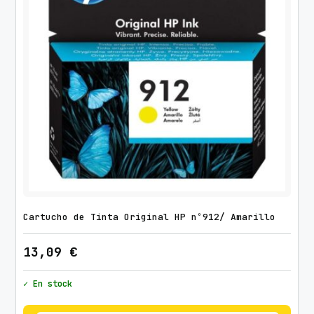
Cartucho de Tinta Original HP nº912/ Amarillo
13,09
€
✓ En stock