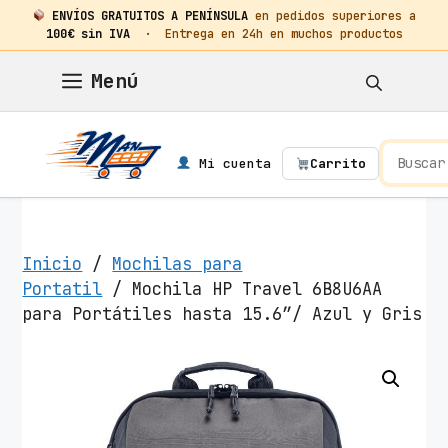
ENVÍOS GRATUITOS A PENÍNSULA
en pedidos superiores a
100€ sin IVA
· Entrega en 24h en muchos productos
Saltar
Menú
al
contenido
Mi cuenta
Carrito
Inicio
/
Mochilas para
Portatil
/ Mochila HP Travel 6B8U6AA
para Portátiles hasta 15.6″/ Azul y Gris