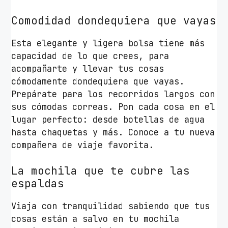
i
Comodidad dondequiera que vayas
d
a
Esta elegante y ligera bolsa tiene más
d
capacidad de lo que crees, para
acompañarte y llevar tus cosas
cómodamente dondequiera que vayas.
Prepárate para los recorridos largos con
sus cómodas correas. Pon cada cosa en el
lugar perfecto: desde botellas de agua
hasta chaquetas y más. Conoce a tu nueva
compañera de viaje favorita.
La mochila que te cubre las
espaldas
Viaja con tranquilidad sabiendo que tus
cosas están a salvo en tu mochila