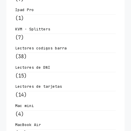
Ipad Pro
(1)
KVM - Splitters
(7)
Lectores codigos barra
(38)
Lectores de DNI
(15)
Lectores de tarjetas
(14)
Mac mini
(4)
MacBook Air