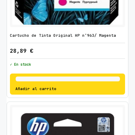
Cartucho de Tinta Original HP nº963/ Magenta
28,89
€
✓ En stock
Añadir al carrito