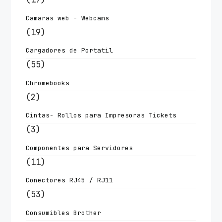
Camaras web - Webcams
(19)
Cargadores de Portatil
(55)
Chromebooks
(2)
Cintas- Rollos para Impresoras Tickets
(3)
Componentes para Servidores
(11)
Conectores RJ45 / RJ11
(53)
Consumibles Brother