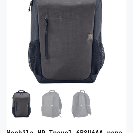
Mochila HP Travel 6B8U6AA para