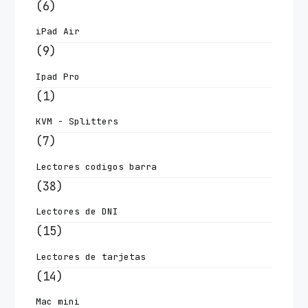
(6)
iPad Air
(9)
Ipad Pro
(1)
KVM - Splitters
(7)
Lectores codigos barra
(38)
Lectores de DNI
(15)
Lectores de tarjetas
(14)
Mac mini