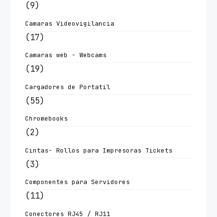
(9)
Camaras Videovigilancia
(17)
Camaras web - Webcams
(19)
Cargadores de Portatil
(55)
Chromebooks
(2)
Cintas- Rollos para Impresoras Tickets
(3)
Componentes para Servidores
(11)
Conectores RJ45 / RJ11