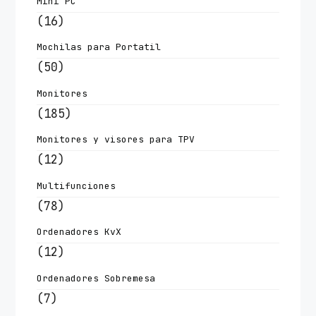
Mini PC
(16)
Mochilas para Portatil
(50)
Monitores
(185)
Monitores y visores para TPV
(12)
Multifunciones
(78)
Ordenadores KvX
(12)
Ordenadores Sobremesa
(7)