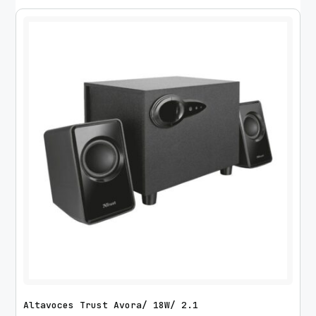
Altavoces Trust Avora/ 18W/ 2.1