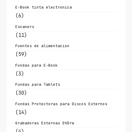
E-Book tinta electronica
(6)
Escaners
(11)
Fuentes de alimentacion
(59)
Fundas para E-Book
(3)
Fundas para Tablets
(30)
Fundas Protectoras para Discos Externos
(14)
Grabadoras Externas DVDrw
(4)