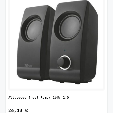
Altavoces Trust Remo/ 16W/ 2.0
26,10
€