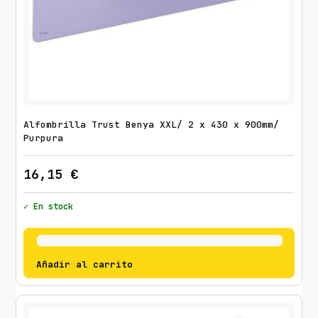
Alfombrilla Trust Benya XXL/ 2 x 430 x 900mm/
Purpura
16,15
€
✓ En stock
Añadir al carrito