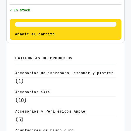
✓ En stock
Añadir al carrito
CATEGORÍAS DE PRODUCTOS
Accesorios de impresora, escaner y plotter
(1)
Accesorios SAIS
(10)
Accesorios y Periféricos Apple
(5)
Adaptadores de Disco duro