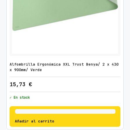
Alfombrilla Ergonómica XXL Trust Benya/ 2 x 430
x 900mm/ Verde
15,73
€
✓ En stock
Añadir al carrito