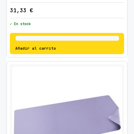
31,33
€
✓ En stock
Añadir al carrito