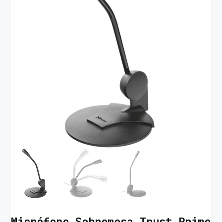
Micrófono Sobremesa Trust Primo