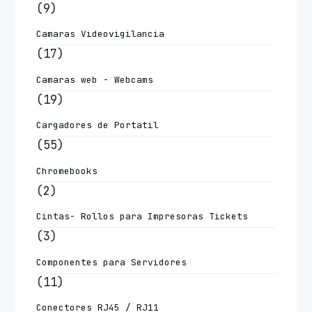
(9)
Camaras Videovigilancia
(17)
Camaras web - Webcams
(19)
Cargadores de Portatil
(55)
Chromebooks
(2)
Cintas- Rollos para Impresoras Tickets
(3)
Componentes para Servidores
(11)
Conectores RJ45 / RJ11