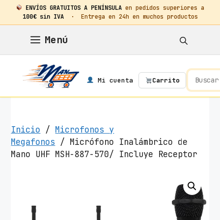
ENVÍOS GRATUITOS A PENÍNSULA
en pedidos superiores a
100€ sin IVA
· Entrega en 24h en muchos productos
Saltar
Menú
al
contenido
Mi cuenta
Carrito
Inicio
/
Microfonos y
Megafonos
/ Micrófono Inalámbrico de
Mano UHF MSH-887-570/ Incluye Receptor