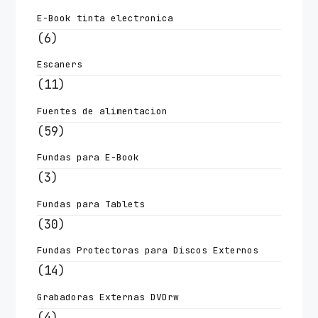
E-Book tinta electronica
(6)
Escaners
(11)
Fuentes de alimentacion
(59)
Fundas para E-Book
(3)
Fundas para Tablets
(30)
Fundas Protectoras para Discos Externos
(14)
Grabadoras Externas DVDrw
(4)