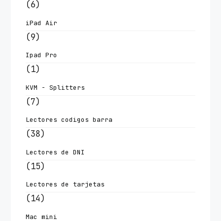
(6)
iPad Air
(9)
Ipad Pro
(1)
KVM - Splitters
(7)
Lectores codigos barra
(38)
Lectores de DNI
(15)
Lectores de tarjetas
(14)
Mac mini