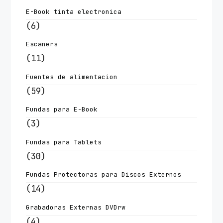
E-Book tinta electronica
(6)
Escaners
(11)
Fuentes de alimentacion
(59)
Fundas para E-Book
(3)
Fundas para Tablets
(30)
Fundas Protectoras para Discos Externos
(14)
Grabadoras Externas DVDrw
(4)