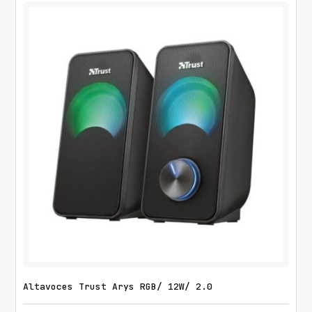
Altavoces Trust Arys RGB/ 12W/ 2.0