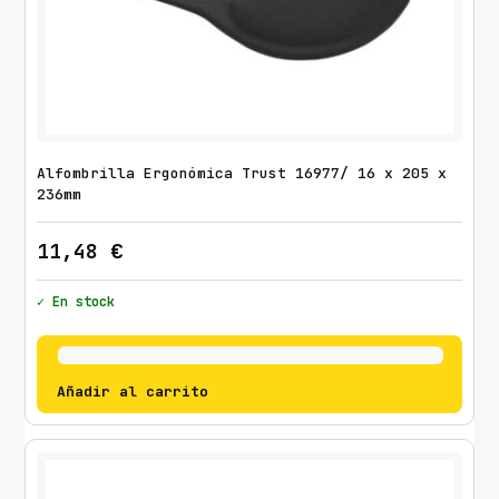
Alfombrilla Ergonómica Trust 16977/ 16 x 205 x
236mm
11,48
€
✓ En stock
Añadir al carrito