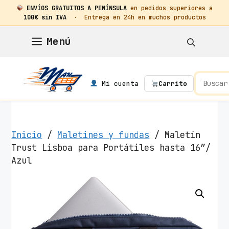
ENVÍOS GRATUITOS A PENÍNSULA
en pedidos superiores a
100€ sin IVA
· Entrega en 24h en muchos productos
Saltar
Menú
al
contenido
Mi cuenta
Carrito
Inicio
/
Maletines y fundas
/ Maletín
Trust Lisboa para Portátiles hasta 16″/
Azul