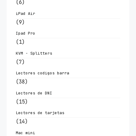
(6)
iPad Air
(9)
Ipad Pro
(1)
KVM - Splitters
(7)
Lectores codigos barra
(38)
Lectores de DNI
(15)
Lectores de tarjetas
(14)
Mac mini