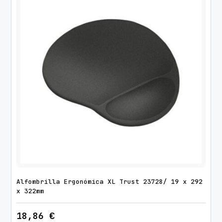
Alfombrilla Ergonómica XL Trust 23728/ 19 x 292
x 322mm
18,86
€