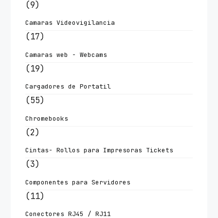
(9)
Camaras Videovigilancia
(17)
Camaras web - Webcams
(19)
Cargadores de Portatil
(55)
Chromebooks
(2)
Cintas- Rollos para Impresoras Tickets
(3)
Componentes para Servidores
(11)
Conectores RJ45 / RJ11