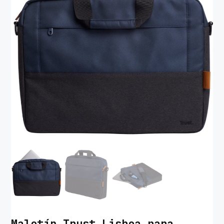
Maletín Trust Lisboa para