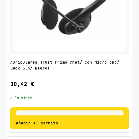
Auriculares Trust Primo Chat/ con Micrófono/
Jack 3.5/ Negros
10,42
€
✓ En stock
Añadir al carrito