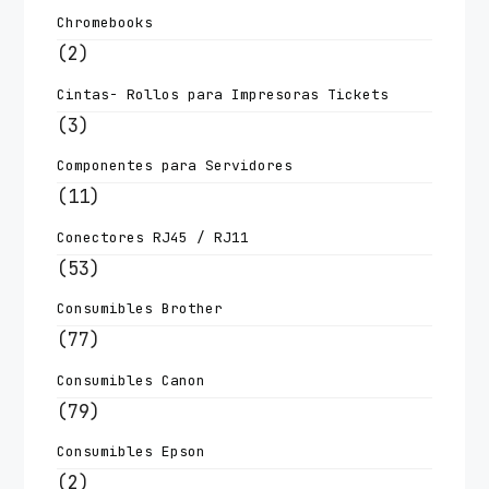
Chromebooks
(2)
Cintas- Rollos para Impresoras Tickets
(3)
Componentes para Servidores
(11)
Conectores RJ45 / RJ11
(53)
Consumibles Brother
(77)
Consumibles Canon
(79)
Consumibles Epson
(2)