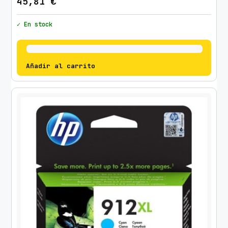
45,81
€
✓ En stock
Añadir al carrito