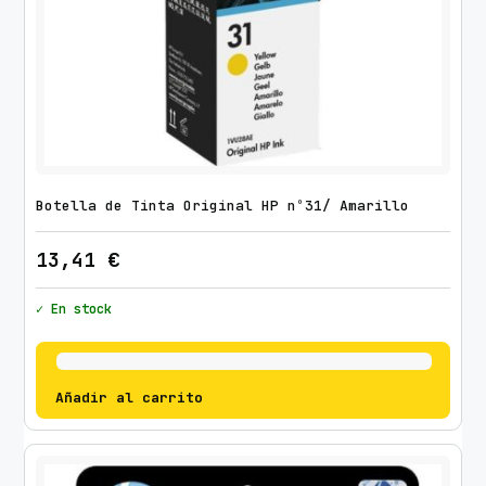
Botella de Tinta Original HP nº31/ Amarillo
13,41
€
✓ En stock
Añadir al carrito