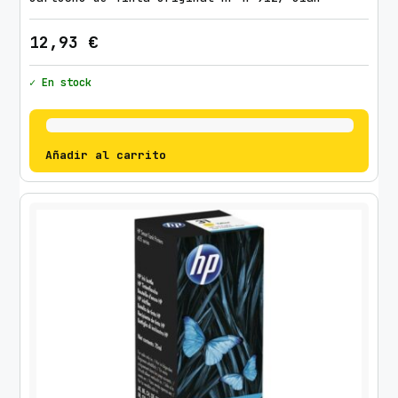
12,93
€
✓ En stock
Añadir al carrito