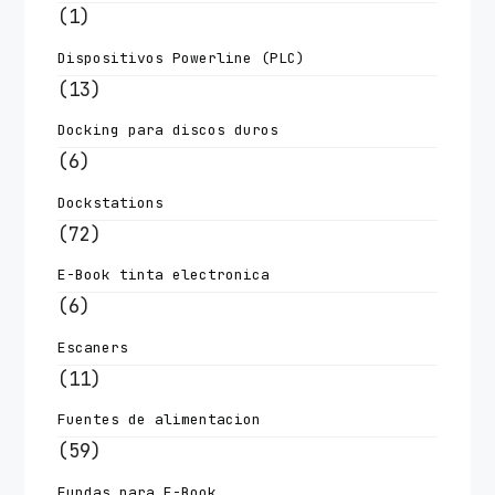
(1)
Dispositivos Powerline (PLC)
(13)
Docking para discos duros
(6)
Dockstations
(72)
E-Book tinta electronica
(6)
Escaners
(11)
Fuentes de alimentacion
(59)
Fundas para E-Book