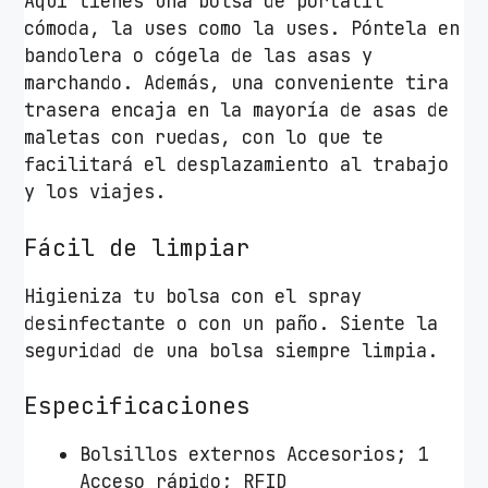
Aquí tienes una bolsa de portátil
cómoda, la uses como la uses. Póntela en
bandolera o cógela de las asas y
marchando. Además, una conveniente tira
trasera encaja en la mayoría de asas de
maletas con ruedas, con lo que te
facilitará el desplazamiento al trabajo
y los viajes.
Fácil de limpiar
Higieniza tu bolsa con el spray
desinfectante o con un paño. Siente la
seguridad de una bolsa siempre limpia.
Especificaciones
Bolsillos externos Accesorios; 1
Acceso rápido; RFID