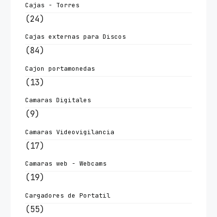
Cajas - Torres
(24)
Cajas externas para Discos
(84)
Cajon portamonedas
(13)
Camaras Digitales
(9)
Camaras Videovigilancia
(17)
Camaras web - Webcams
(19)
Cargadores de Portatil
(55)