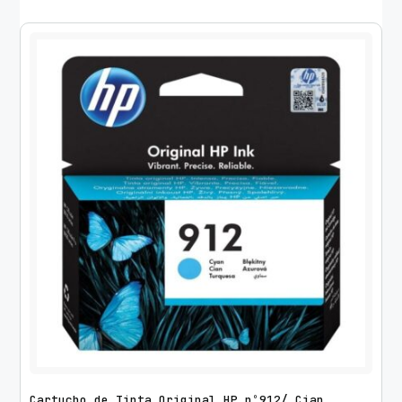
Cartucho de Tinta Original HP nº912/ Cian