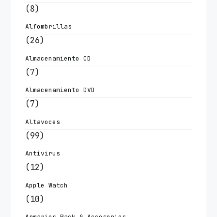
(8)
Alfombrillas
(26)
Almacenamiento CD
(7)
Almacenamiento DVD
(7)
Altavoces
(99)
Antivirus
(12)
Apple Watch
(10)
Armarios Rack & Accesorios