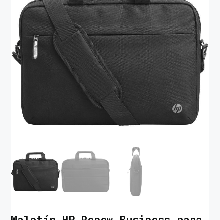
Maletín HP Renew Business para