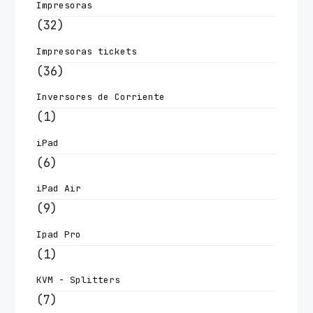
Impresoras
(32)
Impresoras tickets
(36)
Inversores de Corriente
(1)
iPad
(6)
iPad Air
(9)
Ipad Pro
(1)
KVM - Splitters
(7)