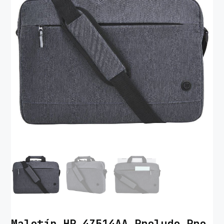
Maletín HP 4Z514AA Prelude Pro