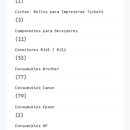
(2)
Cintas- Rollos para Impresoras Tickets
(3)
Componentes para Servidores
(11)
Conectores RJ45 / RJ11
(53)
Consumibles Brother
(77)
Consumibles Canon
(79)
Consumibles Epson
(2)
Consumibles HP