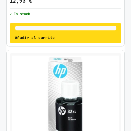
12,93
€
✓ En stock
Añadir al carrito