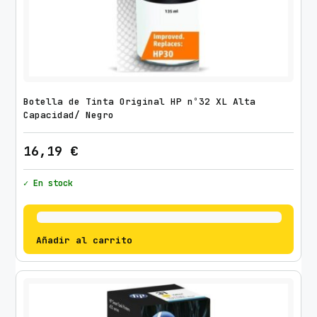
Botella de Tinta Original HP nº32 XL Alta
Capacidad/ Negro
16,19
€
✓ En stock
Añadir al carrito