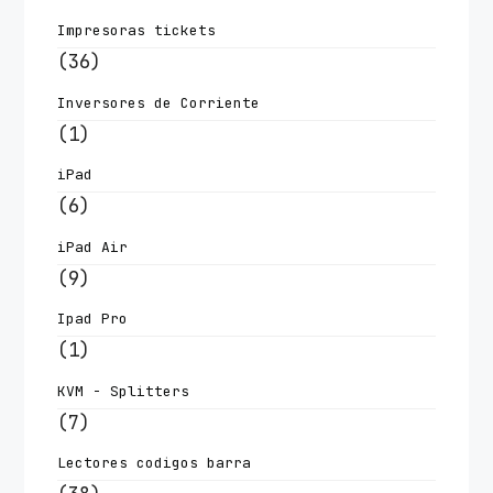
Impresoras tickets
(36)
Inversores de Corriente
(1)
iPad
(6)
iPad Air
(9)
Ipad Pro
(1)
KVM - Splitters
(7)
Lectores codigos barra