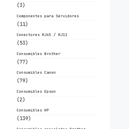
(3)
Componentes para Servidores
(11)
Conectores RJ45 / RJ11
(53)
Consumibles Brother
(77)
Consumibles Canon
(79)
Consumibles Epson
(2)
Consumibles HP
(139)