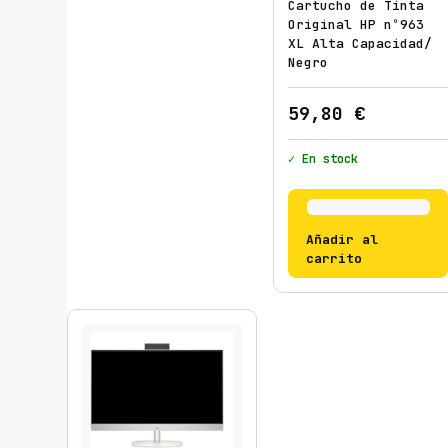
Cartucho de Tinta
Original HP nº963
XL Alta Capacidad/
Negro
59,80
€
✓ En stock
Añadir al
carrito