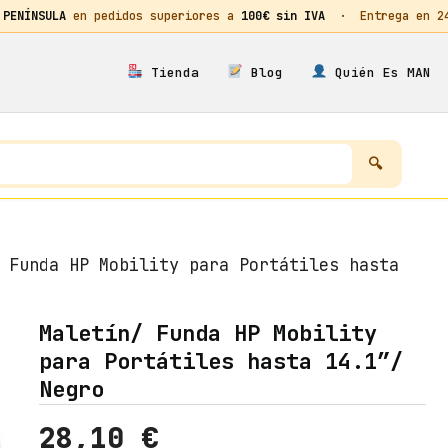
 PENÍNSULA
en pedidos superiores a
100€ sin IVA
· Entrega en 24h
Tienda
Blog
Quién Es MAN
 Funda HP Mobility para Portátiles hasta
Maletín/ Funda HP Mobility
para Portátiles hasta 14.1″/
Negro
28,10
€