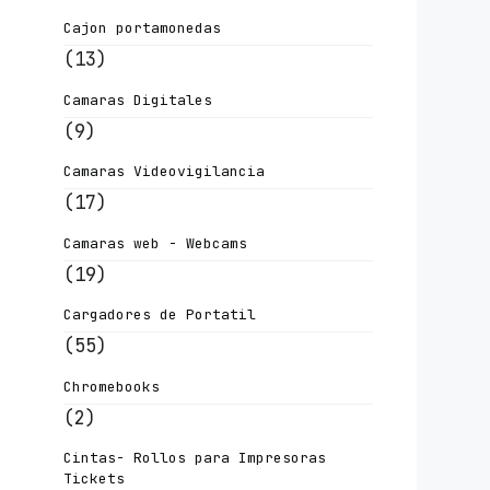
Cajon portamonedas
(13)
Camaras Digitales
(9)
Camaras Videovigilancia
(17)
Camaras web - Webcams
(19)
Cargadores de Portatil
(55)
Chromebooks
(2)
Cintas- Rollos para Impresoras
Tickets