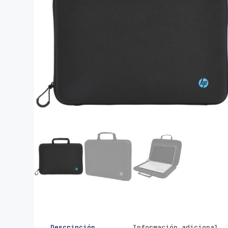
Descripción
Información adicional