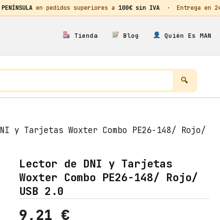
 PENÍNSULA
en pedidos superiores a
100€ sin IVA
· Entrega en 24h
Tienda
Blog
Quién Es MAN
NI y Tarjetas Woxter Combo PE26-148/ Rojo/
Lector de DNI y Tarjetas
Woxter Combo PE26-148/ Rojo/
USB 2.0
9,21
€