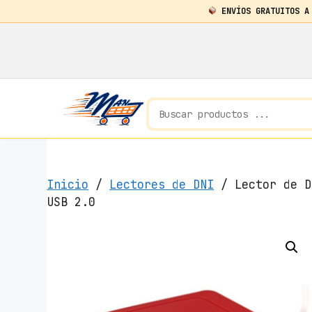
ENVÍOS GRATUITOS A
Saltar
al
contenido
Inicio
/
Lectores de DNI
/ Lector de D
USB 2.0