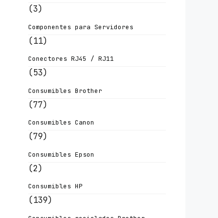
(3)
Componentes para Servidores
(11)
Conectores RJ45 / RJ11
(53)
Consumibles Brother
(77)
Consumibles Canon
(79)
Consumibles Epson
(2)
Consumibles HP
(139)