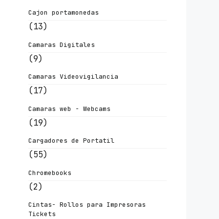
Cajon portamonedas
(13)
Camaras Digitales
(9)
Camaras Videovigilancia
(17)
Camaras web - Webcams
(19)
Cargadores de Portatil
(55)
Chromebooks
(2)
Cintas- Rollos para Impresoras
Tickets