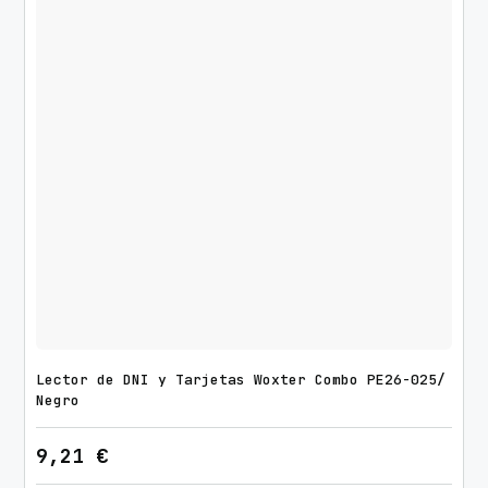
Lector de DNI y Tarjetas Woxter Combo PE26-025/
Negro
9,21
€