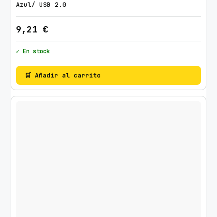
Azul/ USB 2.0
9,21
€
✓ En stock
🛒 Añadir al carrito