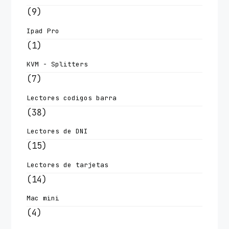
(9)
Ipad Pro
(1)
KVM - Splitters
(7)
Lectores codigos barra
(38)
Lectores de DNI
(15)
Lectores de tarjetas
(14)
Mac mini
(4)