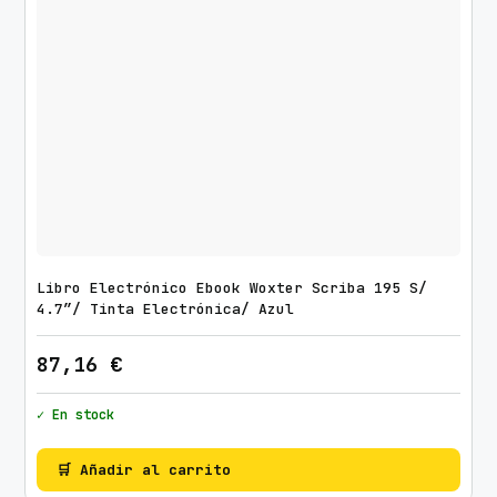
Libro Electrónico Ebook Woxter Scriba 195 S/
4.7″/ Tinta Electrónica/ Azul
87,16
€
✓ En stock
🛒 Añadir al carrito