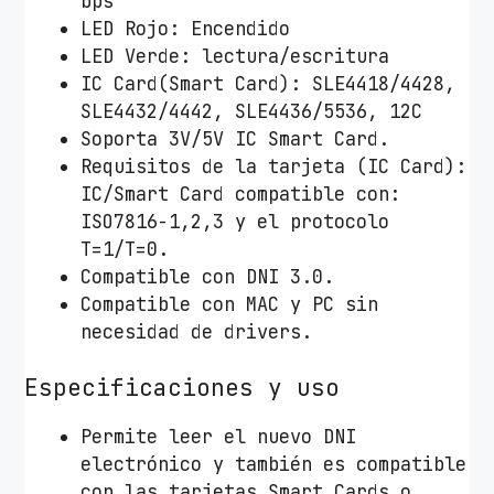
bps
LED Rojo: Encendido
LED Verde: lectura/escritura
IC Card(Smart Card): SLE4418/4428,
SLE4432/4442, SLE4436/5536, 12C
Soporta 3V/5V IC Smart Card.
Requisitos de la tarjeta (IC Card):
IC/Smart Card compatible con:
ISO7816-1,2,3 y el protocolo
T=1/T=0.
Compatible con DNI 3.0.
Compatible con MAC y PC sin
necesidad de drivers.
Especificaciones y uso
Permite leer el nuevo DNI
electrónico y también es compatible
con las tarjetas Smart Cards o