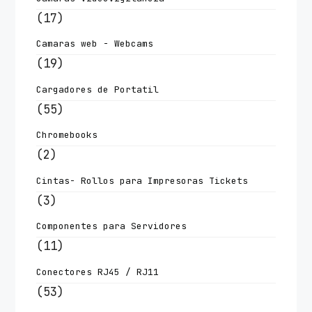
(17)
Camaras web - Webcams
(19)
Cargadores de Portatil
(55)
Chromebooks
(2)
Cintas- Rollos para Impresoras Tickets
(3)
Componentes para Servidores
(11)
Conectores RJ45 / RJ11
(53)