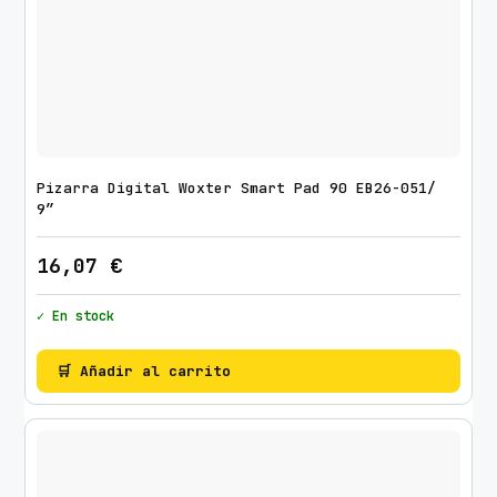
Pizarra Digital Woxter Smart Pad 90 EB26-051/
9″
16,07
€
✓ En stock
🛒 Añadir al carrito