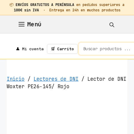
📦
ENVÍOS GRATUITOS A PENÍNSULA
en pedidos superiores a
100€ sin IVA
· Entrega en 24h en muchos productos
Saltar
Menú
al
contenido
👤 Mi cuenta
🛒 Carrito
Inicio
/
Lectores de DNI
/ Lector de DNI
Woxter PE26-145/ Rojo