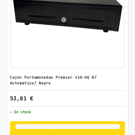
Cajón Portamonedas Premier 410-HQ B/
Automático/ Negro
53,81
€
✓ En stock