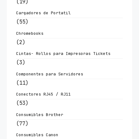
(19)
Cargadores de Portatil
(55)
Chromebooks
(2)
Cintas- Rollos para Impresoras Tickets
(3)
Componentes para Servidores
(11)
Conectores RJ45 / RJ11
(53)
Consumibles Brother
(77)
Consumibles Canon