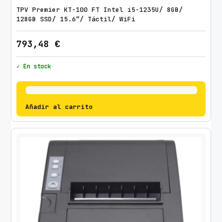
TPV Premier KT-100 FT Intel i5-1235U/ 8GB/
128GB SSD/ 15.6″/ Táctil/ WiFi
793,48
€
✓ En stock
Añadir al carrito