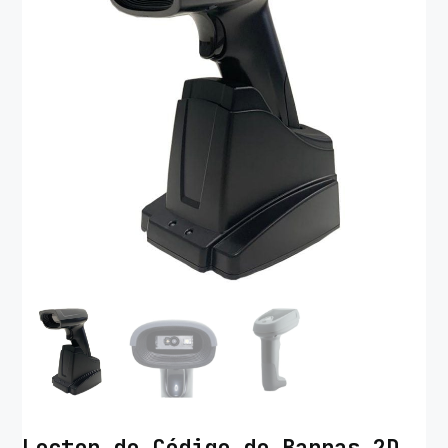
Lector de Código de Barras 2D