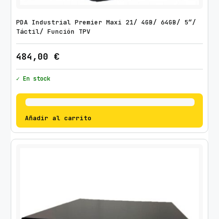
PDA Industrial Premier Maxi 21/ 4GB/ 64GB/ 5″/
Táctil/ Función TPV
484,00
€
✓ En stock
Añadir al carrito