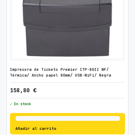
Impresora de Tickets Premier ITP-80II WF/
Térmica/ Ancho papel 80mm/ USB-WiFi/ Negra
158,80
€
✓ En stock
Añadir al carrito