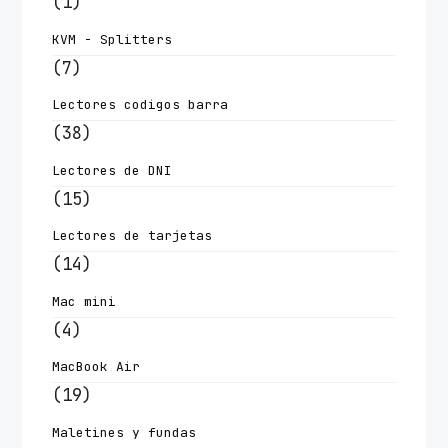
(1)
KVM - Splitters
(7)
Lectores codigos barra
(38)
Lectores de DNI
(15)
Lectores de tarjetas
(14)
Mac mini
(4)
MacBook Air
(19)
Maletines y fundas