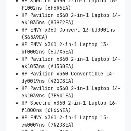
HP Spectre x360 2-in-1 Laptop 16-
f1002ns (6H6R6EA)
HP Pavilion x360 2-in-1 Laptop 14-
ek1035ns (839Z2EA)
HP ENVY x360 Convert 13-bd0001ns
(365A9EA)
HP ENVY x360 2-in-1 Laptop 13-
bf0002ns (6J7X5EA)
HP Pavilion x360 2-in-1 Laptop 14-
ek1053ns (A13G0EA)
HP Pavilion x360 Convertible 14-
dy0019ns (421C8EA)
HP Pavilion x360 2-in-1 Laptop 14-
ek1039ns (7P6U1EA)
HP Spectre x360 2-in-1 Laptop 16-
f1000ns (6H664EA)
HP ENVY x360 2-in-1 Laptop 15-
ew0007ns (7N2G8EA)