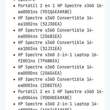
Portátil 2 en 1 HP Spectre x360 16-
aa0001ns (9D1Q6EA#ABE)
HP Spectre x360 Convertible 14-
ea1002ns (52J30EA)
HP Spectre x360 Convertible 14-
ea0004ns (2D6B1EA)
HP Spectre x360 Convertible 14-
ea1003ns (52J31EA)
HP Spectre x360 2-in-1 Laptop 16-
f2001ns (7P6W8EA)
HP Spectre x360 Convertible 14-
ea0000ns (2D6G4EA)
HP Spectre x360 Convertible 14-
ea0003ns (2D8G7EA)
Portátil 2 en 1 HP Spectre x360 14-
eu0004ns (9D0K0EA#ABE)
HP Spectre x360 2-in-1 Laptop 14-