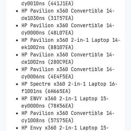
dy0010ns (441J1EA)
HP Pavilion x360 Convertible 14-
dw1030ns (31T57EA)
HP Pavilion x360 Convertible 14-
dy0000ns (48L07EA)
HP Pavilion x360 2-in-1 Laptop 14-
ek1002ns (8B107EA)
HP Pavilion x360 Convertible 14-
dw1002ns (280C9EA)
HP Pavilion x360 Convertible 14-
dy0006ns (4E4F5EA)
HP Spectre x360 2-in-1 Laptop 16-
f1001ns (6H665EA)
HP ENVY x360 2-in-1 Laptop 15-
ey0000ns (78K56EA)
HP Pavilion x360 Convertible 14-
dy1008ns (57S75EA)
HP Envy x360 2-in-1 Laptop 15-