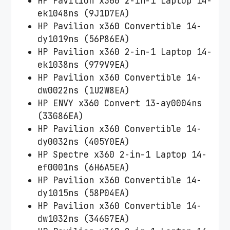
HP Pavilion x360 2-in-1 Laptop 14-
ek1048ns (9J1D7EA)
HP Pavilion x360 Convertible 14-
dy1019ns (56P86EA)
HP Pavilion x360 2-in-1 Laptop 14-
ek1038ns (979V9EA)
HP Pavilion x360 Convertible 14-
dw0022ns (1U2W8EA)
HP ENVY x360 Convert 13-ay0004ns
(33G86EA)
HP Pavilion x360 Convertible 14-
dy0032ns (405Y0EA)
HP Spectre x360 2-in-1 Laptop 14-
ef0001ns (6H6A5EA)
HP Pavilion x360 Convertible 14-
dy1015ns (58P04EA)
HP Pavilion x360 Convertible 14-
dw1032ns (346G7EA)