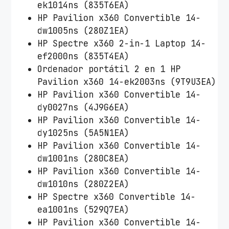
ek1014ns (835T6EA)
HP Pavilion x360 Convertible 14-
dw1005ns (280Z1EA)
HP Spectre x360 2-in-1 Laptop 14-
ef2000ns (835T4EA)
Ordenador portátil 2 en 1 HP
Pavilion x360 14-ek2003ns (9T9U3EA)
HP Pavilion x360 Convertible 14-
dy0027ns (4J9G6EA)
HP Pavilion x360 Convertible 14-
dy1025ns (5A5N1EA)
HP Pavilion x360 Convertible 14-
dw1001ns (280C8EA)
HP Pavilion x360 Convertible 14-
dw1010ns (280Z2EA)
HP Spectre x360 Convertible 14-
ea1001ns (529Q7EA)
HP Pavilion x360 Convertible 14-