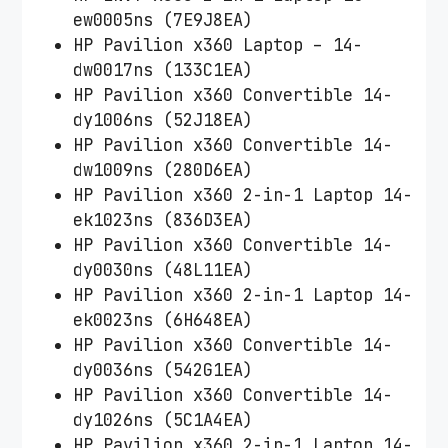
ew0005ns (7E9J8EA)
HP Pavilion x360 Laptop – 14-
dw0017ns (133C1EA)
HP Pavilion x360 Convertible 14-
dy1006ns (52J18EA)
HP Pavilion x360 Convertible 14-
dw1009ns (280D6EA)
HP Pavilion x360 2-in-1 Laptop 14-
ek1023ns (836D3EA)
HP Pavilion x360 Convertible 14-
dy0030ns (48L11EA)
HP Pavilion x360 2-in-1 Laptop 14-
ek0023ns (6H648EA)
HP Pavilion x360 Convertible 14-
dy0036ns (542G1EA)
HP Pavilion x360 Convertible 14-
dy1026ns (5C1A4EA)
HP Pavilion x360 2-in-1 Laptop 14-