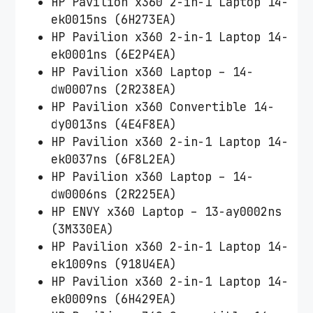
HP Pavilion x360 2-in-1 Laptop 14-
ek0015ns (6H273EA)
HP Pavilion x360 2-in-1 Laptop 14-
ek0001ns (6E2P4EA)
HP Pavilion x360 Laptop – 14-
dw0007ns (2R238EA)
HP Pavilion x360 Convertible 14-
dy0013ns (4E4F8EA)
HP Pavilion x360 2-in-1 Laptop 14-
ek0037ns (6F8L2EA)
HP Pavilion x360 Laptop – 14-
dw0006ns (2R225EA)
HP ENVY x360 Laptop – 13-ay0002ns
(3M330EA)
HP Pavilion x360 2-in-1 Laptop 14-
ek1009ns (918U4EA)
HP Pavilion x360 2-in-1 Laptop 14-
ek0009ns (6H429EA)