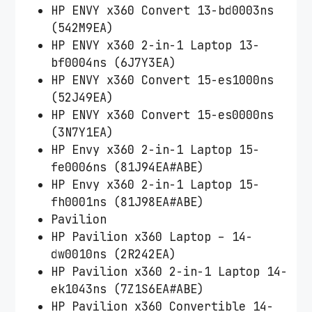
HP ENVY x360 Convert 13-bd0003ns
(542M9EA)
HP ENVY x360 2-in-1 Laptop 13-
bf0004ns (6J7Y3EA)
HP ENVY x360 Convert 15-es1000ns
(52J49EA)
HP ENVY x360 Convert 15-es0000ns
(3N7Y1EA)
HP Envy x360 2-in-1 Laptop 15-
fe0006ns (81J94EA#ABE)
HP Envy x360 2-in-1 Laptop 15-
fh0001ns (81J98EA#ABE)
Pavilion
HP Pavilion x360 Laptop – 14-
dw0010ns (2R242EA)
HP Pavilion x360 2-in-1 Laptop 14-
ek1043ns (7Z1S6EA#ABE)
HP Pavilion x360 Convertible 14-