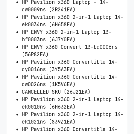
HP Pavilion x360 Laptop – 14-
dw0009ns (2R241EA)
HP Pavilion x360 2-in-1 Laptop 14-
ek0034ns (6H658EA)
HP ENVY x360 2-in-1 Laptop 13-
bf0003ns (6J7Y0EA)
HP ENVY x360 Convert 13-bd0006ns
(56P82EA)
HP Pavilion x360 Convertible 14-
dy0016ns (3Y5A3EA)
HP Pavilion x360 Convertible 14-
dw0026ns (1K5V6EA)
CANCELLED SKU (26J21EA)
HP Pavilion x360 2-in-1 Laptop 14-
ek0010ns (6H632EA)
HP Pavilion x360 2-in-1 Laptop 14-
ek1021ns (839Z1EA)
HP Pavilion x360 Convertible 14-