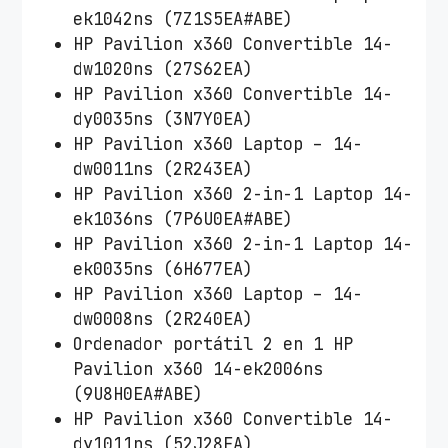
ek1042ns (7Z1S5EA#ABE)
HP Pavilion x360 Convertible 14-
dw1020ns (27S62EA)
HP Pavilion x360 Convertible 14-
dy0035ns (3N7Y0EA)
HP Pavilion x360 Laptop – 14-
dw0011ns (2R243EA)
HP Pavilion x360 2-in-1 Laptop 14-
ek1036ns (7P6U0EA#ABE)
HP Pavilion x360 2-in-1 Laptop 14-
ek0035ns (6H677EA)
HP Pavilion x360 Laptop – 14-
dw0008ns (2R240EA)
Ordenador portátil 2 en 1 HP
Pavilion x360 14-ek2006ns
(9U8H0EA#ABE)
HP Pavilion x360 Convertible 14-
dy1011ns (52J28EA)