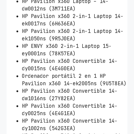
HP Pavilion x360 Laptop – 14-
dw0012ns (3M711EA)
HP Pavilion x360 2-in-1 Laptop 14-
ek0017ns (6H636EA)
HP Pavilion x360 2-in-1 Laptop 14-
ek1050ns (9R5J0EA)
HP ENVY x360 2-in-1 Laptop 15-
ey0001ns (78K57EA)
HP Pavilion x360 Convertible 14-
dy0015ns (4E4G0EA)
Ordenador portátil 2 en 1 HP
Pavilion x360 14-ek2005ns (9U5T8EA)
HP Pavilion x360 Convertible 14-
dw1016ns (27Y82EA)
HP Pavilion x360 Convertible 14-
dy0025ns (4E4G1EA)
HP Pavilion x360 Convertible 14-
dy1002ns (542G3EA)