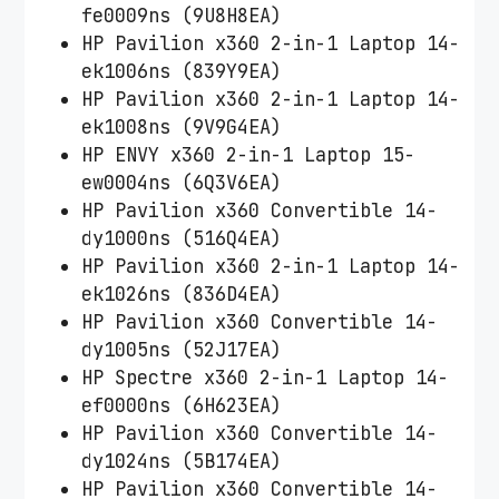
fe0009ns (9U8H8EA)
HP Pavilion x360 2-in-1 Laptop 14-
ek1006ns (839Y9EA)
HP Pavilion x360 2-in-1 Laptop 14-
ek1008ns (9V9G4EA)
HP ENVY x360 2-in-1 Laptop 15-
ew0004ns (6Q3V6EA)
HP Pavilion x360 Convertible 14-
dy1000ns (516Q4EA)
HP Pavilion x360 2-in-1 Laptop 14-
ek1026ns (836D4EA)
HP Pavilion x360 Convertible 14-
dy1005ns (52J17EA)
HP Spectre x360 2-in-1 Laptop 14-
ef0000ns (6H623EA)
HP Pavilion x360 Convertible 14-
dy1024ns (5B174EA)
HP Pavilion x360 Convertible 14-