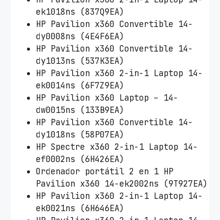
ek1018ns (837Q9EA)
HP Pavilion x360 Convertible 14-
dy0008ns (4E4F6EA)
HP Pavilion x360 Convertible 14-
dy1013ns (537K3EA)
HP Pavilion x360 2-in-1 Laptop 14-
ek0014ns (6F7Z9EA)
HP Pavilion x360 Laptop – 14-
dw0015ns (133B9EA)
HP Pavilion x360 Convertible 14-
dy1018ns (58P07EA)
HP Spectre x360 2-in-1 Laptop 14-
ef0002ns (6H426EA)
Ordenador portátil 2 en 1 HP
Pavilion x360 14-ek2002ns (9T927EA)
HP Pavilion x360 2-in-1 Laptop 14-
ek0021ns (6H646EA)