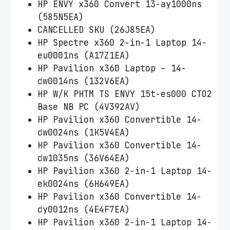
HP ENVY x360 Convert 13-ay1000ns
(585N5EA)
CANCELLED SKU (26J85EA)
HP Spectre x360 2-in-1 Laptop 14-
eu0001ns (A17Z1EA)
HP Pavilion x360 Laptop – 14-
dw0014ns (132V6EA)
HP W/K PHTM TS ENVY 15t-es000 CTO2
Base NB PC (4V392AV)
HP Pavilion x360 Convertible 14-
dw0024ns (1K5V4EA)
HP Pavilion x360 Convertible 14-
dw1035ns (36V64EA)
HP Pavilion x360 2-in-1 Laptop 14-
ek0024ns (6H649EA)
HP Pavilion x360 Convertible 14-
dy0012ns (4E4F7EA)
HP Pavilion x360 2-in-1 Laptop 14-