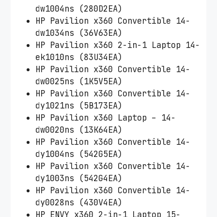
dw1004ns (280D2EA)
HP Pavilion x360 Convertible 14-
dw1034ns (36V63EA)
HP Pavilion x360 2-in-1 Laptop 14-
ek1010ns (83U34EA)
HP Pavilion x360 Convertible 14-
dw0025ns (1K5V5EA)
HP Pavilion x360 Convertible 14-
dy1021ns (5B173EA)
HP Pavilion x360 Laptop – 14-
dw0020ns (13K64EA)
HP Pavilion x360 Convertible 14-
dy1004ns (542G5EA)
HP Pavilion x360 Convertible 14-
dy1003ns (542G4EA)
HP Pavilion x360 Convertible 14-
dy0028ns (430V4EA)
HP ENVY x360 2-in-1 Laptop 15-