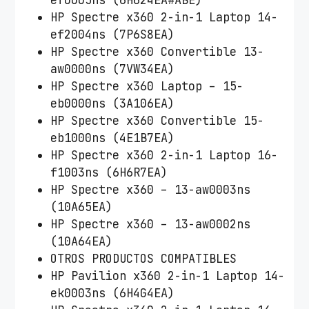
ef0005ns (6H624EA#ABE)
HP Spectre x360 2-in-1 Laptop 14-
ef2004ns (7P6S8EA)
HP Spectre x360 Convertible 13-
aw0000ns (7VW34EA)
HP Spectre x360 Laptop – 15-
eb0000ns (3A106EA)
HP Spectre x360 Convertible 15-
eb1000ns (4E1B7EA)
HP Spectre x360 2-in-1 Laptop 16-
f1003ns (6H6R7EA)
HP Spectre x360 – 13-aw0003ns
(10A65EA)
HP Spectre x360 – 13-aw0002ns
(10A64EA)
OTROS PRODUCTOS COMPATIBLES
HP Pavilion x360 2-in-1 Laptop 14-
ek0003ns (6H4G4EA)