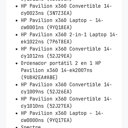
HP Pavilion x360 Convertible 14-
dy0023ns (3N7Z3EA)
HP Pavilion x360 Laptop – 14-
dw0001ns (9YQ18EA)
HP Pavilion x360 2-in-1 Laptop 14-
ek1022ns (7P6T8EA)
HP Pavilion x360 Convertible 14-
dy1012ns (52J29EA)
Ordenador portátil 2 en 1 HP
Pavilion x360 14-ek2007ns
(9U8H2EA#ABE)
HP Pavilion x360 Convertible 14-
dy1009ns (52J26EA)
HP Pavilion x360 Convertible 14-
dy1010ns (52J27EA)
HP Pavilion x360 Laptop – 14-
dw0000ns (9YQ17EA)
Spectre