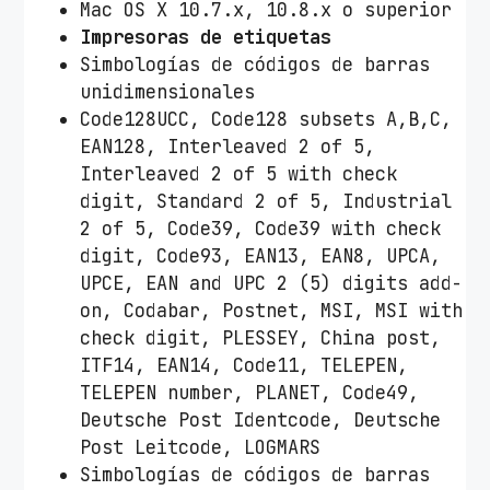
Mac OS X 10.7.x, 10.8.x o superior
Impresoras de etiquetas
Simbologías de códigos de barras
unidimensionales
Code128UCC, Code128 subsets A,B,C,
EAN128, Interleaved 2 of 5,
Interleaved 2 of 5 with check
digit, Standard 2 of 5, Industrial
2 of 5, Code39, Code39 with check
digit, Code93, EAN13, EAN8, UPCA,
UPCE, EAN and UPC 2 (5) digits add-
on, Codabar, Postnet, MSI, MSI with
check digit, PLESSEY, China post,
ITF14, EAN14, Code11, TELEPEN,
TELEPEN number, PLANET, Code49,
Deutsche Post Identcode, Deutsche
Post Leitcode, LOGMARS
Simbologías de códigos de barras