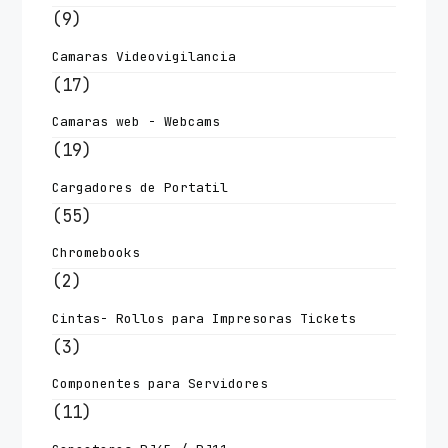
(9)
Camaras Videovigilancia
(17)
Camaras web - Webcams
(19)
Cargadores de Portatil
(55)
Chromebooks
(2)
Cintas- Rollos para Impresoras Tickets
(3)
Componentes para Servidores
(11)