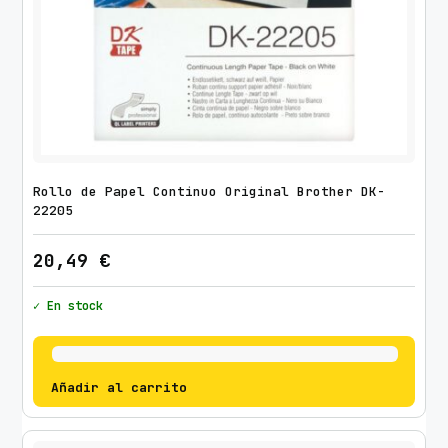
Rollo de Papel Continuo Original Brother DK-
22205
20,49
€
✓ En stock
Añadir al carrito