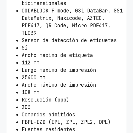
bidimensionales
CODABLOCK F mode, GS1 DataBar, GS1
DataMatrix, Maxicode, AZTEC,
PDF417, QR Code, Micro PDF417,
TLC39
Sensor de detección de etiquetas
Sí
Ancho máximo de etiqueta
112 mm
Largo máximo de impresión
25400 mm
Ancho máximo de impresión
108 mm
Resolución (ppp)
203
Comandos admitidos
FBPL-EZD (EPL, ZPL, ZPL2, DPL)
Fuentes residentes