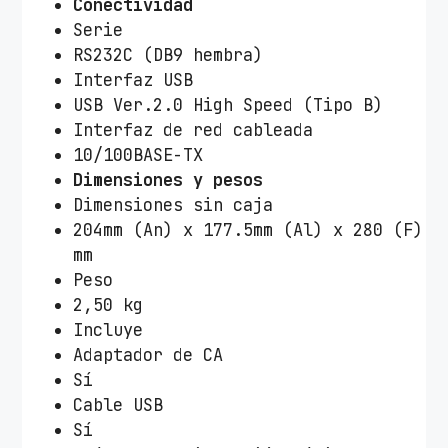
Conectividad
Serie
RS232C (DB9 hembra)
Interfaz USB
USB Ver.2.0 High Speed (Tipo B)
Interfaz de red cableada
10/100BASE-TX
Dimensiones y pesos
Dimensiones sin caja
204mm (An) x 177.5mm (Al) x 280 (F)
mm
Peso
2,50 kg
Incluye
Adaptador de CA
Sí
Cable USB
Sí