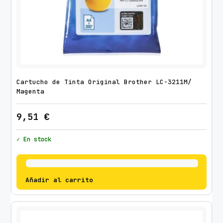
Cartucho de Tinta Original Brother LC-3211M/
Magenta
9,51
€
✓ En stock
Añadir al carrito