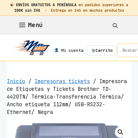
ENVÍOS GRATUITOS A PENÍNSULA
en pedidos superiores a
100€ sin IVA
· Entrega en 24h en muchos productos
Saltar
Menú
al
contenido
Mi cuenta
Carrito
Inicio
/
Impresoras tickets
/ Impresora
de Etiquetas y Tickets Brother TD-
4420TN/ Térmica-Transferencia Térmica/
Ancho etiqueta 112mm/ USB-RS232-
Ethernet/ Negra