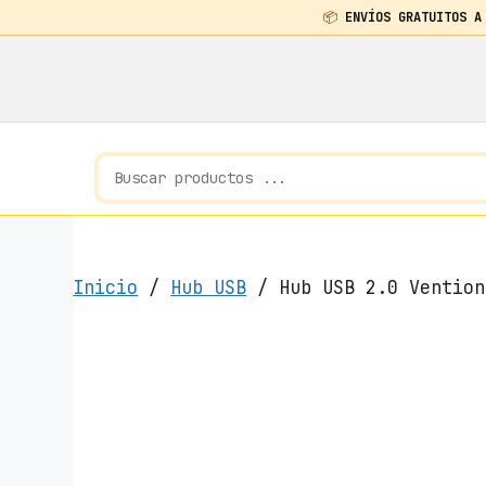
📦
ENVÍOS GRATUITOS A
Saltar
al
contenido
Inicio
/
Hub USB
/ Hub USB 2.0 Vention