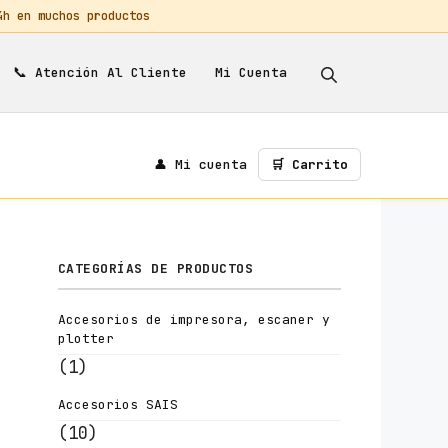
 en muchos productos
📞
Mi Cuenta
Atención Al Cliente
👤 Mi cuenta
🛒 Carrito
CATEGORÍAS DE PRODUCTOS
Accesorios de impresora, escaner y
plotter
(1)
Accesorios SAIS
(10)