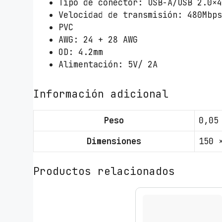
Tipo de conector: USB-A/USB 2.0×
Velocidad de transmisión: 480Mbp
PVC
AWG: 24 + 28 AWG
OD: 4.2mm
Alimentación: 5V/ 2A
Información adicional
Peso
0,05
Dimensiones
150 
Productos relacionados