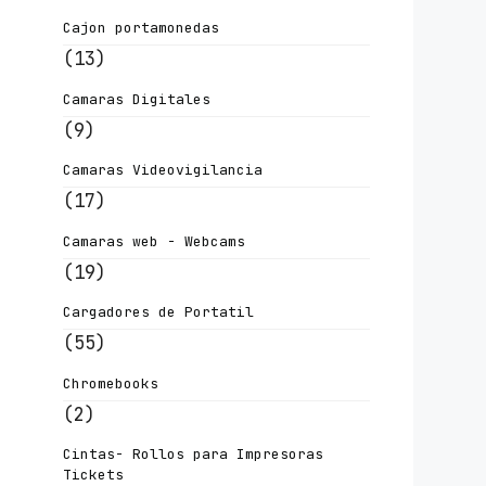
Cajon portamonedas
(13)
Camaras Digitales
(9)
Camaras Videovigilancia
(17)
Camaras web - Webcams
(19)
Cargadores de Portatil
(55)
Chromebooks
(2)
Cintas- Rollos para Impresoras
Tickets