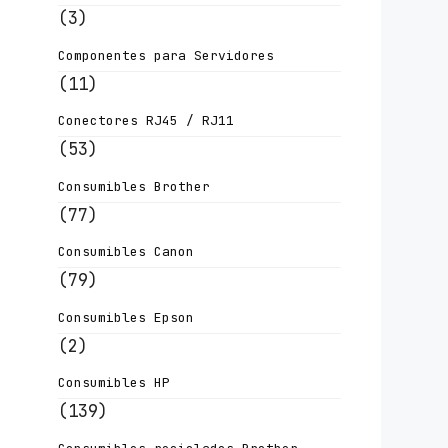
(3)
Componentes para Servidores
(11)
Conectores RJ45 / RJ11
(53)
Consumibles Brother
(77)
Consumibles Canon
(79)
Consumibles Epson
(2)
Consumibles HP
(139)