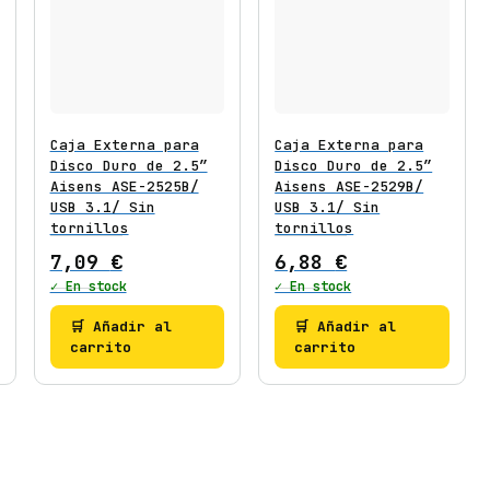
Caja Externa para
Caja Externa para
Disco Duro de 2.5″
Disco Duro de 2.5″
Aisens ASE-2525B/
Aisens ASE-2529B/
USB 3.1/ Sin
USB 3.1/ Sin
tornillos
tornillos
7,09
€
6,88
€
✓ En stock
✓ En stock
🛒 Añadir al
🛒 Añadir al
carrito
carrito