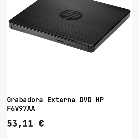
Grabadora Externa DVD HP
F6V97AA
53,11
€