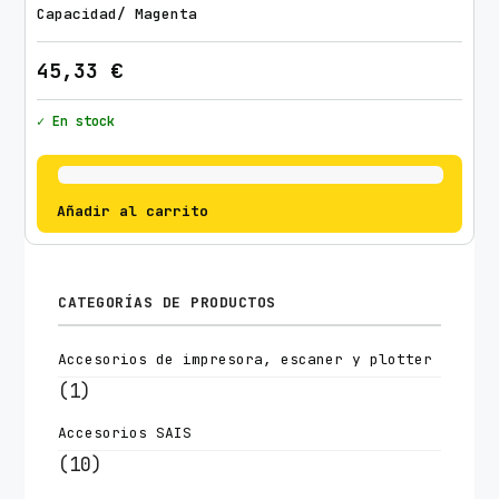
Capacidad/ Magenta
45,33
€
✓ En stock
Añadir al carrito
CATEGORÍAS DE PRODUCTOS
Accesorios de impresora, escaner y plotter
(1)
Accesorios SAIS
(10)