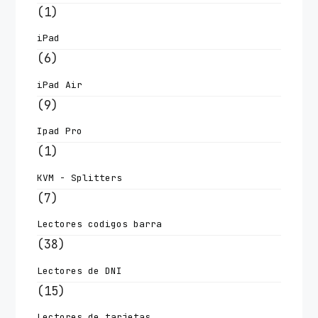
(1)
iPad
(6)
iPad Air
(9)
Ipad Pro
(1)
KVM - Splitters
(7)
Lectores codigos barra
(38)
Lectores de DNI
(15)
Lectores de tarjetas