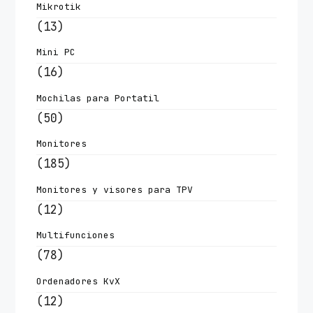
Mikrotik
(13)
Mini PC
(16)
Mochilas para Portatil
(50)
Monitores
(185)
Monitores y visores para TPV
(12)
Multifunciones
(78)
Ordenadores KvX
(12)