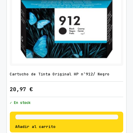
Cartucho de Tinta Original HP nº912/ Negro
20,97
€
✓ En stock
Añadir al carrito