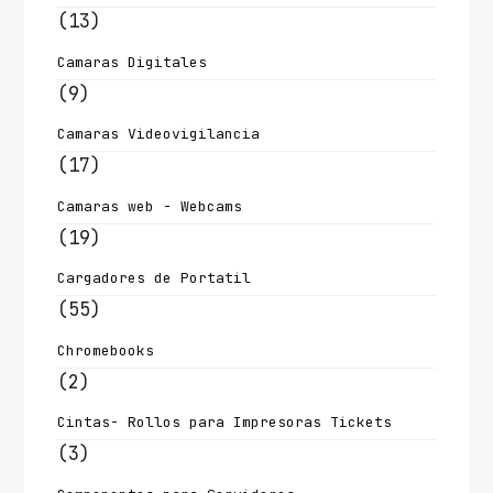
(13)
Camaras Digitales
(9)
Camaras Videovigilancia
(17)
Camaras web - Webcams
(19)
Cargadores de Portatil
(55)
Chromebooks
(2)
Cintas- Rollos para Impresoras Tickets
(3)