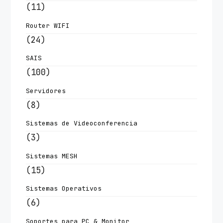
(11)
Router WIFI
(24)
SAIS
(100)
Servidores
(8)
Sistemas de Videoconferencia
(3)
Sistemas MESH
(15)
Sistemas Operativos
(6)
Soportes para PC & Monitor