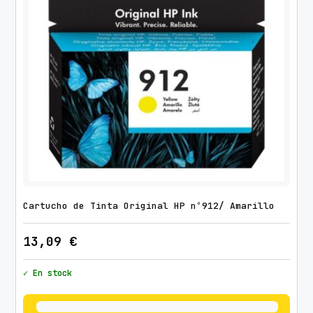
Cartucho de Tinta Original HP nº912/ Amarillo
13,09
€
✓ En stock