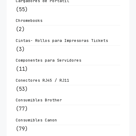
Cargadores de Portatil
(55)
Chromebooks
(2)
Cintas- Rollos para Impresoras Tickets
(3)
Componentes para Servidores
(11)
Conectores RJ45 / RJ11
(53)
Consumibles Brother
(77)
Consumibles Canon
(79)