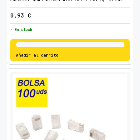
0,93
€
✓ En stock
Añadir al carrito