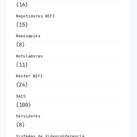
(16)
Repetidores WIFI
(15)
Reposapies
(8)
Rotuladoras
(11)
Router WIFI
(24)
SAIS
(100)
Servidores
(8)
Sistemas de Videoconferencia