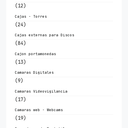
(12)
Cajas - Torres
(24)
Cajas externas para Discos
(84)
Cajon portamonedas
(13)
Camaras Digitales
(9)
Camaras Videovigilancia
(17)
Camaras web - Webcams
(19)