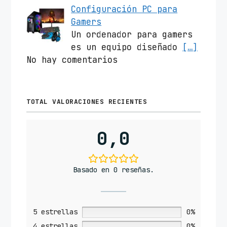
Configuración PC para
Gamers
Un ordenador para gamers
es un equipo diseñado
[…]
No hay comentarios
TOTAL VALORACIONES RECIENTES
0,0
Basado en 0 reseñas.
5 estrellas
0%
4 estrellas
0%