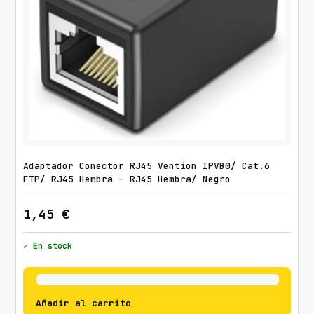
Adaptador Conector RJ45 Vention IPVB0/ Cat.6
FTP/ RJ45 Hembra – RJ45 Hembra/ Negro
1,45
€
✓ En stock
Añadir al carrito