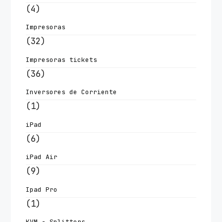
(4)
Impresoras
(32)
Impresoras tickets
(36)
Inversores de Corriente
(1)
iPad
(6)
iPad Air
(9)
Ipad Pro
(1)
KVM - Splitters