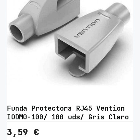
Funda Protectora RJ45 Vention
IODM0-100/ 100 uds/ Gris Claro
3,59
€