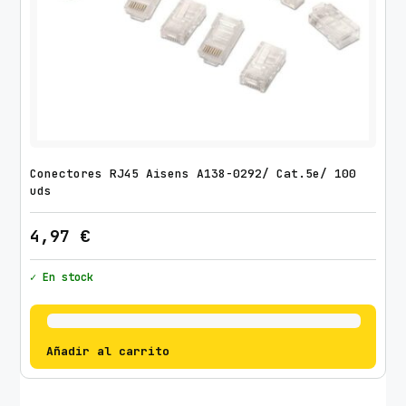
Conectores RJ45 Aisens A138-0292/ Cat.5e/ 100
uds
4,97
€
✓ En stock
Añadir al carrito