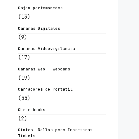
Cajon portamonedas
(13)
Camaras Digitales
(9)
Camaras Videovigilancia
(17)
Camaras web - Webcams
(19)
Cargadores de Portatil
(55)
Chromebooks
(2)
Cintas- Rollos para Impresoras
Tickets