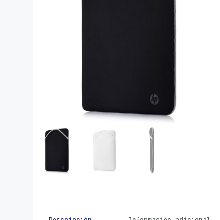
Descripción
Información adicional