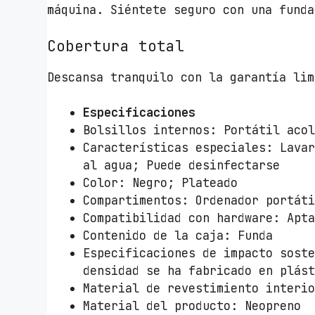
máquina. Siéntete seguro con una funda
Cobertura total
Descansa tranquilo con la garantía lim
Especificaciones
Bolsillos internos: Portátil aco
Características especiales: Lava
al agua; Puede desinfectarse
Color: Negro; Plateado
Compartimentos: Ordenador portát
Compatibilidad con hardware: Apt
Contenido de la caja: Funda
Especificaciones de impacto sost
densidad se ha fabricado en plás
Material de revestimiento interi
Material del producto: Neopreno