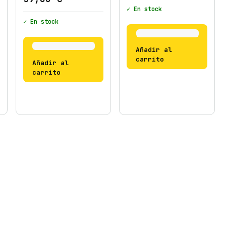
✓ En stock
✓ En stock
Añadir al
carrito
Añadir al
carrito