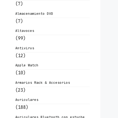
(7)
Almacenamiento DVD
(7)
Altavoces
(99)
Antivirus
(12)
Apple Watch
(10)
Armarios Rack & Accesorios
(23)
Auriculares
(188)
Auriculares Bluetooth con estuche