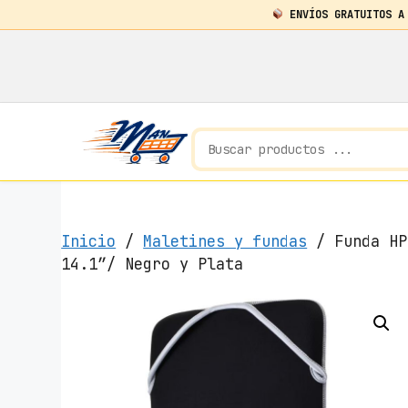
ENVÍOS GRATUITOS A
Saltar
al
contenido
Inicio
/
Maletines y fundas
/ Funda HP
14.1″/ Negro y Plata