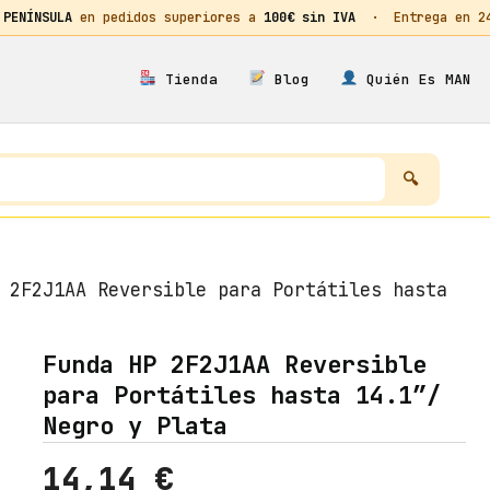
 PENÍNSULA
en pedidos superiores a
100€ sin IVA
· Entrega en 24h
Tienda
Blog
Quién Es MAN
 2F2J1AA Reversible para Portátiles hasta
Funda HP 2F2J1AA Reversible
para Portátiles hasta 14.1″/
Negro y Plata
14,14
€