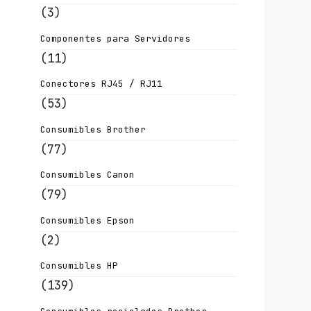
(3)
Componentes para Servidores
(11)
Conectores RJ45 / RJ11
(53)
Consumibles Brother
(77)
Consumibles Canon
(79)
Consumibles Epson
(2)
Consumibles HP
(139)