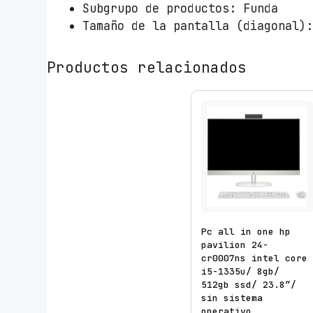
Subgrupo de productos: Funda
Tamaño de la pantalla (diagonal)
Productos relacionados
Pc all in one hp
pavilion 24-
cr0007ns intel core
i5-1335u/ 8gb/
512gb ssd/ 23.8″/
sin sistema
operativo