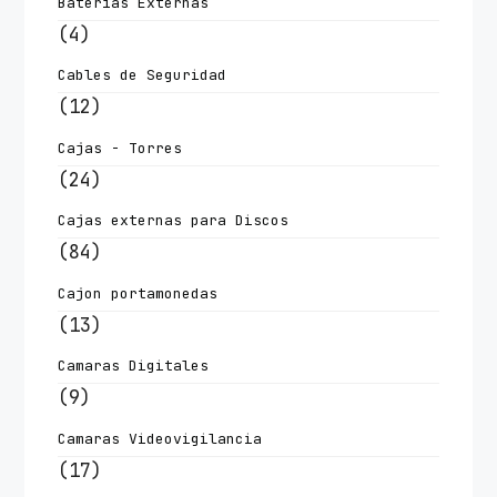
Baterías Externas
(4)
Cables de Seguridad
(12)
Cajas - Torres
(24)
Cajas externas para Discos
(84)
Cajon portamonedas
(13)
Camaras Digitales
(9)
Camaras Videovigilancia
(17)