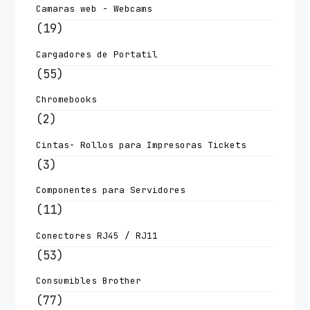
Camaras web - Webcams
(19)
Cargadores de Portatil
(55)
Chromebooks
(2)
Cintas- Rollos para Impresoras Tickets
(3)
Componentes para Servidores
(11)
Conectores RJ45 / RJ11
(53)
Consumibles Brother
(77)