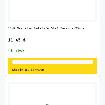
CD-R Verbatim Datalife 52X/ Tarrina-25uds
11,45
€
✓ En stock
Añadir al carrito