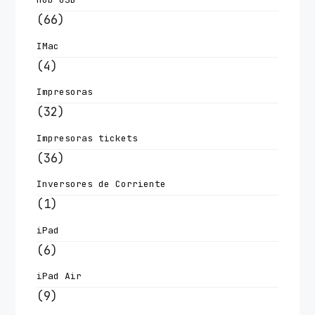
(66)
IMac
(4)
Impresoras
(32)
Impresoras tickets
(36)
Inversores de Corriente
(1)
iPad
(6)
iPad Air
(9)