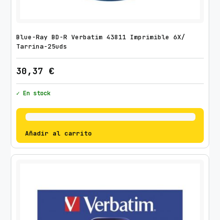
Blue-Ray BD-R Verbatim 43811 Imprimible 6X/
Tarrina-25uds
30,37
€
✓ En stock
Añadir al carrito