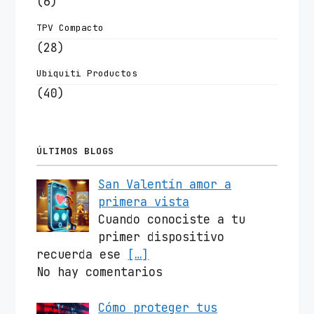
(6)
TPV Compacto
(28)
Ubiquiti Productos
(40)
ÚLTIMOS BLOGS
San Valentín amor a
primera vista
Cuando conociste a tu
primer dispositivo
recuerda ese
[…]
No hay comentarios
Cómo proteger tus