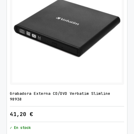
Grabadora Externa CD/DVD Verbatim Slimline
98938
41,20
€
✓ En stock