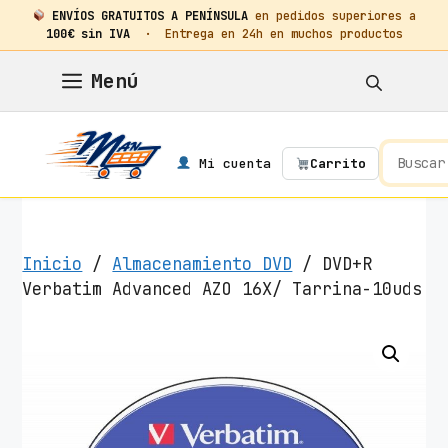
ENVÍOS GRATUITOS A PENÍNSULA
en pedidos superiores a
100€ sin IVA
· Entrega en 24h en muchos productos
Saltar
Menú
al
contenido
Mi cuenta
Carrito
Inicio
/
Almacenamiento DVD
/ DVD+R
Verbatim Advanced AZO 16X/ Tarrina-10uds