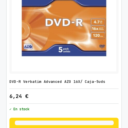
DVD-R Verbatim Advanced AZO 16X/ Caja-5uds
6,24
€
✓ En stock