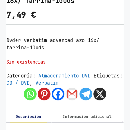
16X/ Tarrina-10uds
7,49
€
Dvd+r verbatim advanced azo 16x/
tarrina-10uds
Sin existencias
Categoría:
Almacenamiento DVD
Etiquetas:
CD / DVD
,
Verbatim
Descripción
Información adicional